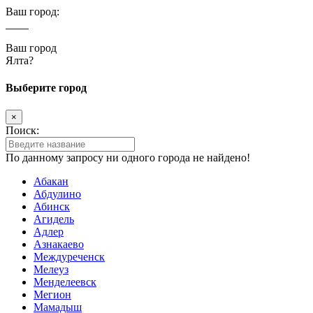
Ваш город:
Ялта
Ваш город
Ялта?
Выберите город
×
Поиск:
По данному запросу ни одного города не найдено!
Абакан
Абдулино
Абинск
Агидель
Адлер
Азнакаево
Междуреченск
Мелеуз
Менделеевск
Мегион
Мамадыш