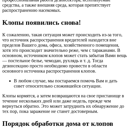
средства, а также внешняя среда, которая препятствует
распространению насекомых.
Клопы появились снова!
К сожалению, такая ситуация может происходить из-за того,
что источник распространения вредителей находится вне
пределов Вашего дома, офиса, хозяйственного помещения,
хотя это происходит значительно реже, чем с тараканами. В
основном, источником клопов может стать забытая Вами вещь
— постельное белье, чемодан, рухлядь и т. д. Тогда
дезинсекцию просто необходимо провести в области
основного источника распространения клопов.
В любом случае, мы постараемся помочь Вам и дать
совет относительно сложившейся ситуации.
Клопы кормятся, а затем возвращаются на свое пристанище в
течение нескольких дней или даже недель, прежде чем
вернуться обратно. Это может затруднить их обнаружение до
тех пор, пока заражение не станет достоверным.
Порядок обработки дома от клопов