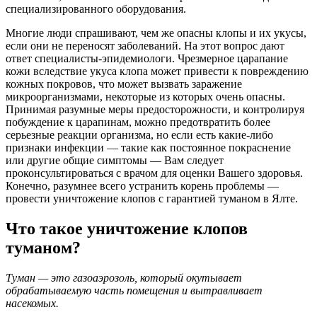
специализированного оборудования.
Многие люди спрашивают, чем же опасны клопы и их укусы,
если они не переносят заболеваний. На этот вопрос дают
ответ специалисты-эпидемиологи. Чрезмерное царапание
кожи вследствие укуса клопа может привести к повреждению
кожных покровов, что может вызвать заражение
микроорганизмами, некоторые из которых очень опасны.
Принимая разумные меры предосторожности, и контролируя
побуждение к царапинам, можно предотвратить более
серьезные реакции организма, но если есть какие-либо
признаки инфекции — такие как постоянное покраснение
или другие общие симптомы — Вам следует
проконсультироваться с врачом для оценки Вашего здоровья.
Конечно, разумнее всего устранить корень проблемы —
провести уничтожение клопов с гарантией туманом в Ялте.
Что такое уничтожение клопов
туманом?
Туман — это газоаэрозоль, который окутывает
обрабатываемую часть помещения и вытравливает
насекомых.