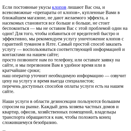
Если постоянные укусы
клопов
лишают Вас сна, и
всевозможные «препараты от клопов», купленные Вами в
ближайшем магазине, не дают желаемого эффекта, а
насекомых становится все больше и больше, не стоит
беспокоиться — мы не оставим Вас с этой проблемой один на
один! Для того, чтобы избавиться от вредителей быстро и
эффективно, мы рекомендуем услугу уничтожение клопов с
гарантией туманом в Ялте. Самый простой способ заказать
услугу — воспользоваться соответствующей информацией и
контактами на нашем сайте;
просто позвоните нам по телефону, или оставьте заявку на
сайте, и мы перезвоним Вам в удобное время или в
кратчайшие сроки;
наш оператор уточнит необходимую информацию — озвучит
цену на услугу и время выезда специалистов;
перечень доступных способов оплаты услуги есть на нашем
сайте.
Наши услуги в области дезинсекции пользуются большим
спросом на рынке. Каждый день хозяева частных домов и
квартир, офисов, хозяйственных помещений, владельцы
транспорта обращаются к нам, чтобы положить конец
сложившемуся безобразию.