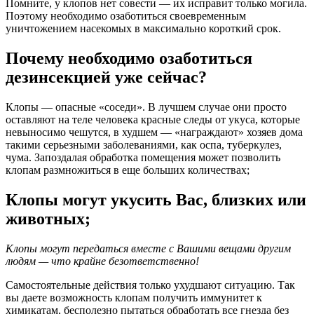
Помните, у клопов нет совести — их исправит только могила.
Поэтому необходимо озаботиться своевременным
уничтожением насекомых в максимально короткий срок.
Почему необходимо озаботиться
дезинсекцией уже сейчас?
Клопы — опасные «соседи». В лучшем случае они просто
оставляют на теле человека красные следы от укуса, которые
невыносимо чешутся, в худшем — «награждают» хозяев дома
такими серьезными заболеваниями, как оспа, туберкулез,
чума. Запоздалая обработка помещения может позволить
клопам размножиться в еще больших количествах;
Клопы могут укусить Вас, близких или
животных;
Клопы могут передаться вместе с Вашими вещами другим
людям — что крайне безответственно!
Самостоятельные действия только ухудшают ситуацию. Так
вы даете возможность клопам получить иммунитет к
химикатам, бесполезно пытаться обработать все гнезда без