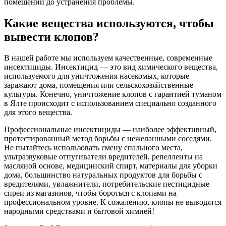
помещений до устранения проблемы.
Какие вещества используются, чтобы
вывести клопов?
В нашей работе мы используем качественные, современные
инсектициды. Инсектицид — это вид химического вещества,
используемого для уничтожения насекомых, которые
заражают дома, помещения или сельскохозяйственные
культуры. Конечно, уничтожение клопов с гарантией туманом
в Ялте происходит с использованием специально созданного
для этого вещества.
Профессиональные инсектициды — наиболее эффективный,
протестированный метод борьбы с нежеланными соседями.
Не пытайтесь использовать смену спального места,
ультразвуковые отпугиватели вредителей, репелленты на
масляной основе, медицинский спирт, материалы для уборки
дома, большинство натуральных продуктов для борьбы с
вредителями, увлажнители, потребительские пестицидные
спреи из магазинов, чтобы бороться с клопами на
профессиональном уровне. К сожалению, клопы не выводятся
народными средствами и бытовой химией!