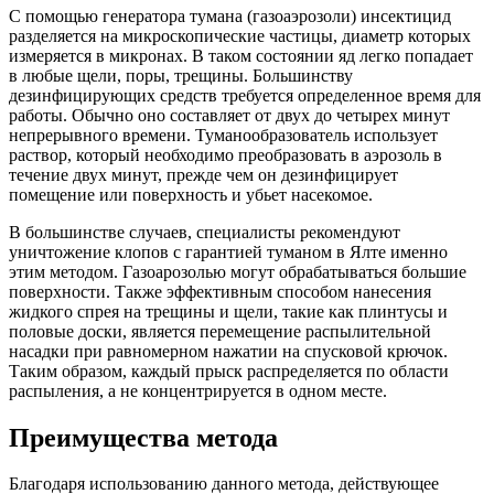
С помощью генератора тумана (газоаэрозоли) инсектицид
разделяется на микроскопические частицы, диаметр которых
измеряется в микронах. В таком состоянии яд легко попадает
в любые щели, поры, трещины. Большинству
дезинфицирующих средств требуется определенное время для
работы. Обычно оно составляет от двух до четырех минут
непрерывного времени. Туманообразователь использует
раствор, который необходимо преобразовать в аэрозоль в
течение двух минут, прежде чем он дезинфицирует
помещение или поверхность и убьет насекомое.
В большинстве случаев, специалисты рекомендуют
уничтожение клопов с гарантией туманом в Ялте именно
этим методом. Газоарозолью могут обрабатываться большие
поверхности. Также эффективным способом нанесения
жидкого спрея на трещины и щели, такие как плинтусы и
половые доски, является перемещение распылительной
насадки при равномерном нажатии на спусковой крючок.
Таким образом, каждый прыск распределяется по области
распыления, а не концентрируется в одном месте.
Преимущества метода
Благодаря использованию данного метода, действующее