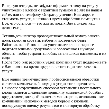
В первую очередь, не забудьте оформить заявку на услугу
уничтожение клопов с гарантией туманом в Ялте на нашем
сайте, или по телефону. Оператор уточнит Ваш адрес и
стоимость услуги, и назначит время обработки помещения.
Все, что осталось — это ждать, пока к Вам приедет наш
дезинсектор.
Техник-дезинсектор проводит тщательный осмотр вашего
дома, включая кровати, мебель и постельное белье;
Работник нашей компании уничтожает клопов заранее
подготовленными средствами и обрабатывает нужную
область, чтобы устранить любых затаившихся насекомых и их
яйца.
После того, как работник уедет, компания будет поддерживать
с Вами связь на время предоставления гарантии качества
услуги.
Еще одним преимуществом профессиональной обработки
является комплексный подход к устранению вредителя.
Наиболее эффективным способом устранения постельного
клопа является следование принципу комплексной борьбы с
вредителями, который включает мониторинг, использование
комбинации нескольких методов борьбы с клопами,
последующую оценку результатов и повторную обработку