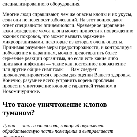
специализированного оборудования.
Многие люди спрашивают, чем же опасны клопы и их укусы,
если они не переносят заболеваний. На этот вопрос дают
ответ специалисты-эпидемиологи. Чрезмерное царапание
кожи вследствие укуса клопа может привести к повреждению
кожных покровов, что может вызвать заражение
микроорганизмами, некоторые из которых очень опасны.
Принимая разумные меры предосторожности, и контролируя
побуждение к царапинам, можно предотвратить более
серьезные реакции организма, но если есть какие-либо
признаки инфекции — такие как постоянное покраснение
или другие общие симптомы — Вам следует
проконсультироваться с врачом для оценки Вашего здоровья.
Конечно, разумнее всего устранить корень проблемы —
провести уничтожение клопов с гарантией туманом в
Новомичуринске.
Что такое уничтожение клопов
туманом?
Туман — это газоаэрозоль, который окутывает
обрабатываемую часть помещения и вытравливает
насекомых.