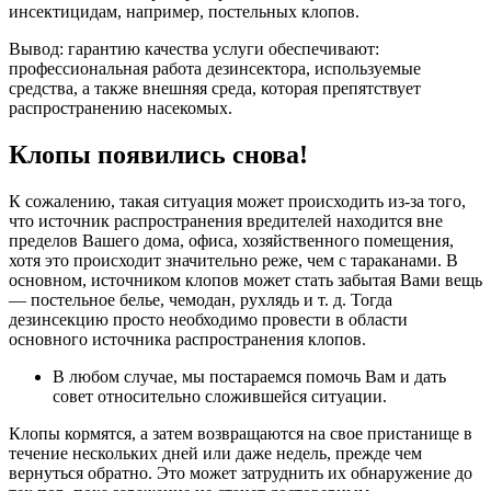
инсектицидам, например, постельных клопов.
Вывод: гарантию качества услуги обеспечивают:
профессиональная работа дезинсектора, используемые
средства, а также внешняя среда, которая препятствует
распространению насекомых.
Клопы появились снова!
К сожалению, такая ситуация может происходить из-за того,
что источник распространения вредителей находится вне
пределов Вашего дома, офиса, хозяйственного помещения,
хотя это происходит значительно реже, чем с тараканами. В
основном, источником клопов может стать забытая Вами вещь
— постельное белье, чемодан, рухлядь и т. д. Тогда
дезинсекцию просто необходимо провести в области
основного источника распространения клопов.
В любом случае, мы постараемся помочь Вам и дать
совет относительно сложившейся ситуации.
Клопы кормятся, а затем возвращаются на свое пристанище в
течение нескольких дней или даже недель, прежде чем
вернуться обратно. Это может затруднить их обнаружение до