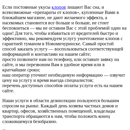
Если постоянные укусы
клопов
лишают Вас сна, и
всевозможные «препараты от клопов», купленные Вами в
ближайшем магазине, не дают желаемого эффекта, а
насекомых становится все больше и больше, не стоит
беспокоиться — мы не оставим Вас с этой проблемой один на
один! Для того, чтобы избавиться от вредителей быстро и
эффективно, мы рекомендуем услугу уничтожение клопов с
гарантией туманом в Новомичуринске. Самый простой
способ заказать услугу — воспользоваться соответствующей
информацией и контактами на нашем сайте;
просто позвоните нам по телефону, или оставьте заявку на
сайте, и мы перезвоним Вам в удобное время или в
кратчайшие сроки;
наш оператор уточнит необходимую информацию — озвучит
цену на услугу и время выезда специалистов;
перечень доступных способов оплаты услуги есть на нашем
сайте.
Наши услуги в области дезинсекции пользуются большим
спросом на рынке. Каждый день хозяева частных домов и
квартир, офисов, хозяйственных помещений, владельцы
транспорта обращаются к нам, чтобы положить конец
сложившемуся безобразию.