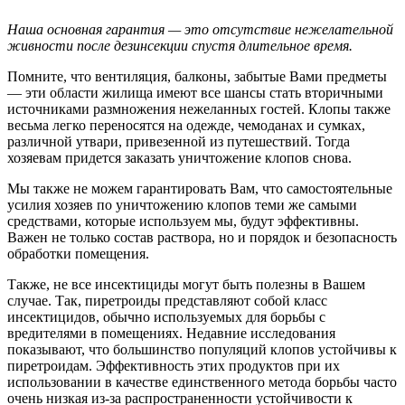
Наша основная гарантия — это отсутствие нежелательной
живности после дезинсекции спустя длительное время.
Помните, что вентиляция, балконы, забытые Вами предметы
— эти области жилища имеют все шансы стать вторичными
источниками размножения нежеланных гостей. Клопы также
весьма легко переносятся на одежде, чемоданах и сумках,
различной утвари, привезенной из путешествий. Тогда
хозяевам придется заказать уничтожение клопов снова.
Мы также не можем гарантировать Вам, что самостоятельные
усилия хозяев по уничтожению клопов теми же самыми
средствами, которые используем мы, будут эффективны.
Важен не только состав раствора, но и порядок и безопасность
обработки помещения.
Также, не все инсектициды могут быть полезны в Вашем
случае. Так, пиретроиды представляют собой класс
инсектицидов, обычно используемых для борьбы с
вредителями в помещениях. Недавние исследования
показывают, что большинство популяций клопов устойчивы к
пиретроидам. Эффективность этих продуктов при их
использовании в качестве единственного метода борьбы часто
очень низкая из-за распространенности устойчивости к