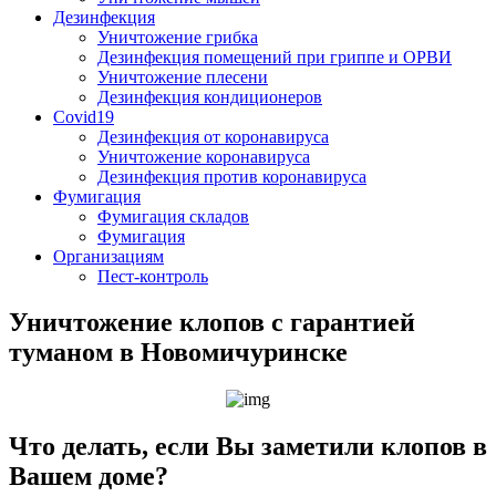
Дезинфекция
Уничтожение грибка
Дезинфекция помещений при гриппе и ОРВИ
Уничтожение плесени
Дезинфекция кондиционеров
Covid19
Дезинфекция от коронавируса
Уничтожение коронавируса
Дезинфекция против коронавируса
Фумигация
Фумигация складов
Фумигация
Организациям
Пест-контроль
Уничтожение клопов с гарантией
туманом в Новомичуринске
Что делать, если Вы заметили клопов в
Вашем доме?