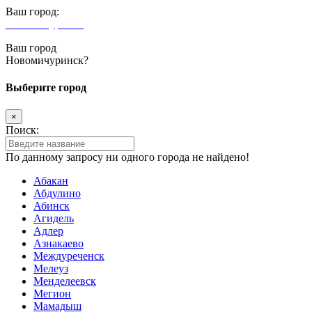
Ваш город:
Новомичуринск
Ваш город
Новомичуринск?
Выберите город
×
Поиск:
По данному запросу ни одного города не найдено!
Абакан
Абдулино
Абинск
Агидель
Адлер
Азнакаево
Междуреченск
Мелеуз
Менделеевск
Мегион
Мамадыш