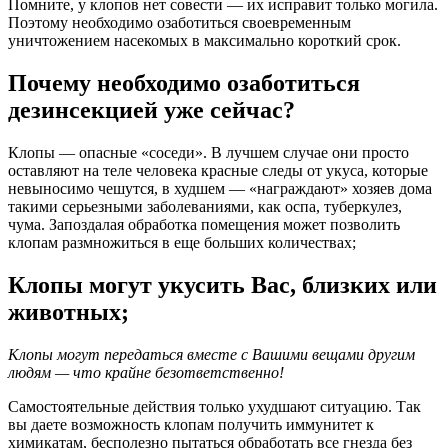
Помните, у клопов нет совести — их исправит только могила.
Поэтому необходимо озаботиться своевременным
уничтожением насекомых в максимально короткий срок.
Почему необходимо озаботиться
дезинсекцией уже сейчас?
Клопы — опасные «соседи». В лучшем случае они просто
оставляют на теле человека красные следы от укуса, которые
невыносимо чешутся, в худшем — «награждают» хозяев дома
такими серьезными заболеваниями, как оспа, туберкулез,
чума. Запоздалая обработка помещения может позволить
клопам размножиться в еще больших количествах;
Клопы могут укусить Вас, близких или
животных;
Клопы могут передаться вместе с Вашими вещами другим
людям — что крайне безответственно!
Самостоятельные действия только ухудшают ситуацию. Так
вы даете возможность клопам получить иммунитет к
химикатам, бесполезно пытаться обработать все гнезда без