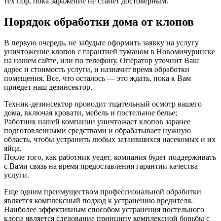
тех пор, пока заражение не станет достоверным.
Порядок обработки дома от клопов
В первую очередь, не забудьте оформить заявку на услугу
уничтожение клопов с гарантией туманом в Новомичуринске
на нашем сайте, или по телефону. Оператор уточнит Ваш
адрес и стоимость услуги, и назначит время обработки
помещения. Все, что осталось — это ждать, пока к Вам
приедет наш дезинсектор.
Техник-дезинсектор проводит тщательный осмотр вашего
дома, включая кровати, мебель и постельное белье;
Работник нашей компании уничтожает клопов заранее
подготовленными средствами и обрабатывает нужную
область, чтобы устранить любых затаившихся насекомых и их
яйца.
После того, как работник уедет, компания будет поддерживать
с Вами связь на время предоставления гарантии качества
услуги.
Еще одним преимуществом профессиональной обработки
является комплексный подход к устранению вредителя.
Наиболее эффективным способом устранения постельного
клопа является следование принципу комплексной борьбы с