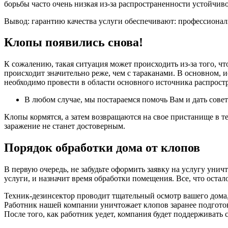
борьбы часто очень низкая из-за распространенности устойчив
Вывод: гарантию качества услуги обеспечивают: профессиональ
Клопы появились снова!
К сожалению, такая ситуация может происходить из-за того, ч
происходит значительно реже, чем с тараканами. В основном, и
необходимо провести в области основного источника распрост
В любом случае, мы постараемся помочь Вам и дать сове
Клопы кормятся, а затем возвращаются на свое пристанище в те
заражение не станет достоверным.
Порядок обработки дома от клопов
В первую очередь, не забудьте оформить заявку на услугу уни
услуги, и назначит время обработки помещения. Все, что остал
Техник-дезинсектор проводит тщательный осмотр вашего дома, 
Работник нашей компании уничтожает клопов заранее подгото
После того, как работник уедет, компания будет поддерживать 