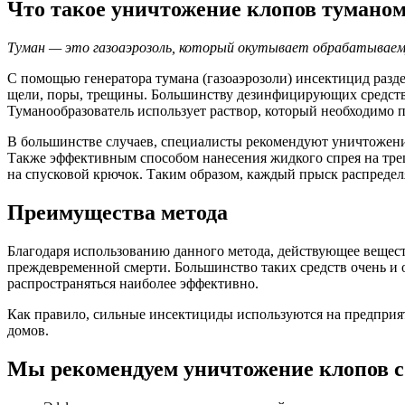
Что такое уничтожение клопов тумано
Туман — это газоаэрозоль, который окутывает обрабатываем
С помощью генератора тумана (газоаэрозоли) инсектицид разде
щели, поры, трещины. Большинству дезинфицирующих средств т
Туманообразователь использует раствор, который необходимо п
В большинстве случаев, специалисты рекомендуют уничтожени
Также эффективным способом нанесения жидкого спрея на тре
на спусковой крючок. Таким образом, каждый прыск распределя
Преимущества метода
Благодаря использованию данного метода, действующее веществ
преждевременной смерти. Большинство таких средств очень и 
распространяться наиболее эффективно.
Как правило, сильные инсектициды используются на предприяти
домов.
Мы рекомендуем уничтожение клопов с