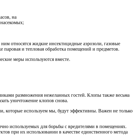
асов, на
 насекомых;
 ним относятся жидкие инсектицидные аэрозоли, газовые
же паровая и тепловая обработка помещений и предметов.
ческие меры используются вместе.
никами размножения нежеланных гостей. Клопы также весьма
казать уничтожение клопов снова.
и, которые используем мы, будут эффективны. Важен не только
ычно используемых для борьбы с вредителями в помещениях.
тов при их использовании в качестве единственного метода