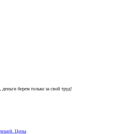
 деньги берем только за свой труд!
клещей. Цены