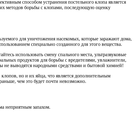
ективным способом устранения постельного клопа является
ких методов борьбы с клопами, последующую оценку
ьзуемого для уничтожения насекомых, которые заражают дома,
пользованием специально созданного для этого вещества.
тесь использовать смену спального места, ультразвуковые
ральных продуктов для борьбы с вредителями, увлажнители,
пы не выводятся народными средствами и бытовой химией!
клопов, но и их яйца, что является дополнительным
аньше, чем это будет почти невозможно.
ьма неприятным запахом.