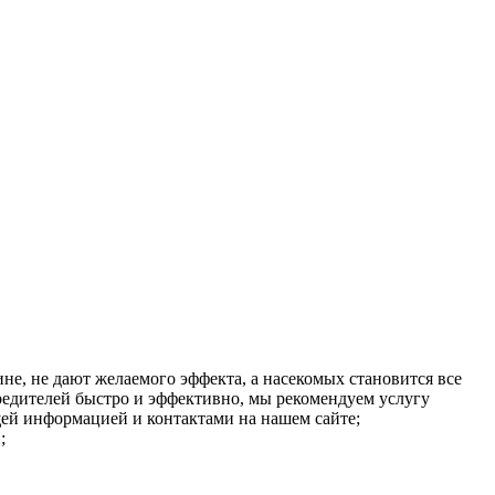
е, не дают желаемого эффекта, а насекомых становится все
вредителей быстро и эффективно, мы рекомендуем услугу
щей информацией и контактами на нашем сайте;
;