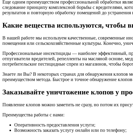
Еще одним преимуществом профессиональной обработки являет
следование принципу комплексной борьбы с вредителями, кот
результатов и повторную обработку помещений до устранения
Какие вещества используются, чтобы в
В нашей работе мы используем качественные, современные ин
помещения или сельскохозяйственные культуры. Конечно, унич
Профессиональные инсектициды — наиболее эффективный, прот
отпугиватели вредителей, репелленты на масляной основе, ме
потребительские пестицидные спреи из магазинов, чтобы боро
Знаете ли Вы? В некоторых странах для обнаружения клопов мо
преимуществом метода. Быстрое и точное обнаружение клопов 
Заказывайте уничтожение клопов у пр
Появление клопов можно заметить не сразу, но потом их прис
Преимущества работы с нами:
Оперативность предоставления услуги;
Возможность заказать услугу онлайн или по телефону;