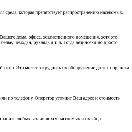
яя среда, которая препятствует распространению насекомых.
 Вашего дома, офиса, хозяйственного помещения, хотя это
елье, чемодан, рухлядь и т. д. Тогда дезинсекцию просто
братно. Это может затруднить их обнаружение до тех пор, пока
 или по телефону. Оператор уточнит Ваш адрес и стоимость
транить любых затаившихся насекомых и их яйца.