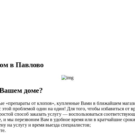
ом в Павлово
 Вашем доме?
е «препараты от клопов», купленные Вами в ближайшем магазин
с этой проблемой один на один! Для того, чтобы избавиться от 
остой способ заказать услугу — воспользоваться соответствую
те, и мы перезвоним Вам в удобное время или в кратчайшие сроки
у на услугу и время выезда специалистов;
те.