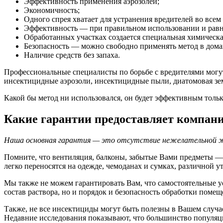
Эффективность применения аэрозолей;
Экономичность;
Одного спрея хватает для устранения вредителей во всем
Эффективность — при правильном использовании и равн
Обработанных участках создается специальная химическа
Безопасность — можно свободно применять метод в дом
Наличие средств без запаха.
Профессиональные специалисты по борьбе с вредителями могут
инсектицидные аэрозоли, инсектицидные пыли, диатомовая земл
Какой бы метод ни использовался, он будет эффективным тольк
Какие гарантии предоставляет компан
Наша основная гарантия — это отсутствие нежелательной жи
Помните, что вентиляция, балконы, забытые Вами предметы —
легко переносятся на одежде, чемоданах и сумках, различной у
Мы также не можем гарантировать Вам, что самостоятельные у
состав раствора, но и порядок и безопасность обработки помещ
Также, не все инсектициды могут быть полезны в Вашем случа
Недавние исследования показывают, что большинство популяци