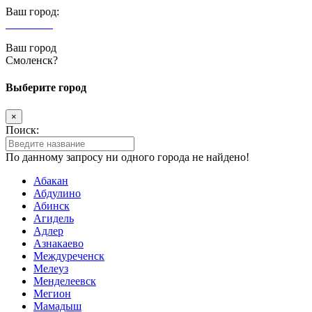
Ваш город:
Смоленск
Ваш город
Смоленск?
Выберите город
×
Поиск:
По данному запросу ни одного города не найдено!
Абакан
Абдулино
Абинск
Агидель
Адлер
Азнакаево
Междуреченск
Мелеуз
Менделеевск
Мегион
Мамадыш