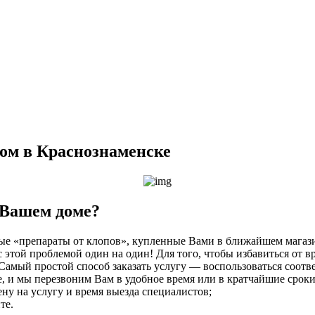
ом в Краснознаменске
 Вашем доме?
е «препараты от клопов», купленные Вами в ближайшем магазин
с этой проблемой один на один! Для того, чтобы избавиться от 
Самый простой способ заказать услугу — воспользоваться соот
те, и мы перезвоним Вам в удобное время или в кратчайшие сроки
у на услугу и время выезда специалистов;
те.