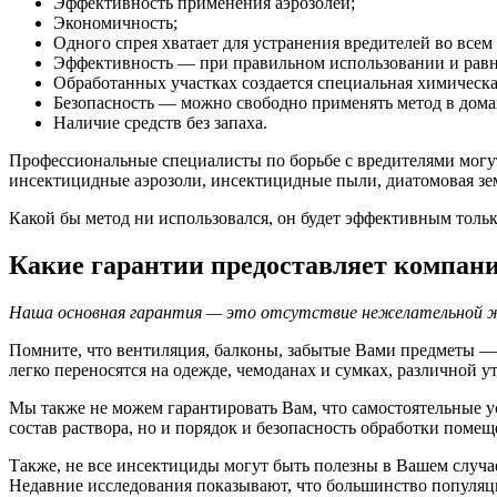
Эффективность применения аэрозолей;
Экономичность;
Одного спрея хватает для устранения вредителей во всем
Эффективность — при правильном использовании и равн
Обработанных участках создается специальная химическа
Безопасность — можно свободно применять метод в дом
Наличие средств без запаха.
Профессиональные специалисты по борьбе с вредителями могут
инсектицидные аэрозоли, инсектицидные пыли, диатомовая земл
Какой бы метод ни использовался, он будет эффективным тольк
Какие гарантии предоставляет компан
Наша основная гарантия — это отсутствие нежелательной жи
Помните, что вентиляция, балконы, забытые Вами предметы —
легко переносятся на одежде, чемоданах и сумках, различной у
Мы также не можем гарантировать Вам, что самостоятельные у
состав раствора, но и порядок и безопасность обработки помещ
Также, не все инсектициды могут быть полезны в Вашем случа
Недавние исследования показывают, что большинство популяци