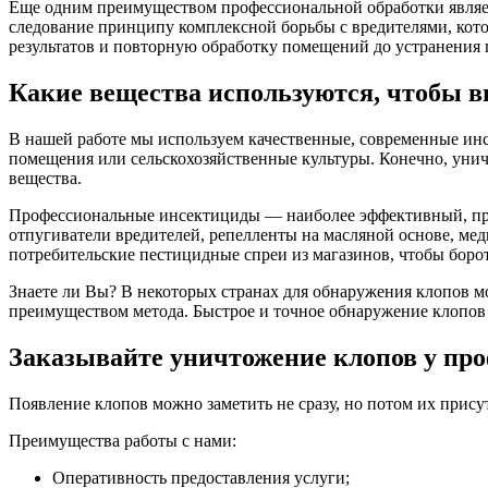
Еще одним преимуществом профессиональной обработки являет
следование принципу комплексной борьбы с вредителями, кот
результатов и повторную обработку помещений до устранения
Какие вещества используются, чтобы в
В нашей работе мы используем качественные, современные ин
помещения или сельскохозяйственные культуры. Конечно, унич
вещества.
Профессиональные инсектициды — наиболее эффективный, прот
отпугиватели вредителей, репелленты на масляной основе, ме
потребительские пестицидные спреи из магазинов, чтобы боро
Знаете ли Вы? В некоторых странах для обнаружения клопов мо
преимуществом метода. Быстрое и точное обнаружение клопов 
Заказывайте уничтожение клопов у пр
Появление клопов можно заметить не сразу, но потом их прис
Преимущества работы с нами:
Оперативность предоставления услуги;