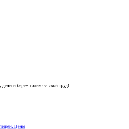
 деньги берем только за свой труд!
клещей. Цены