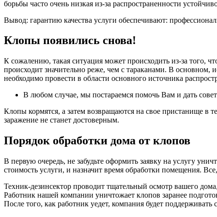
борьбы часто очень низкая из-за распространенности устойчив
Вывод: гарантию качества услуги обеспечивают: профессиональ
Клопы появились снова!
К сожалению, такая ситуация может происходить из-за того, ч
происходит значительно реже, чем с тараканами. В основном, и
необходимо провести в области основного источника распрост
В любом случае, мы постараемся помочь Вам и дать сове
Клопы кормятся, а затем возвращаются на свое пристанище в те
заражение не станет достоверным.
Порядок обработки дома от клопов
В первую очередь, не забудьте оформить заявку на услугу уни
стоимость услуги, и назначит время обработки помещения. Все,
Техник-дезинсектор проводит тщательный осмотр вашего дома, 
Работник нашей компании уничтожает клопов заранее подгото
После того, как работник уедет, компания будет поддерживать 