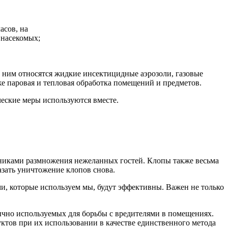
асов, на
 насекомых;
 ним относятся жидкие инсектицидные аэрозоли, газовые
же паровая и тепловая обработка помещений и предметов.
ческие меры используются вместе.
никами размножения нежеланных гостей. Клопы также весьма
казать уничтожение клопов снова.
и, которые используем мы, будут эффективны. Важен не только
ычно используемых для борьбы с вредителями в помещениях.
тов при их использовании в качестве единственного метода