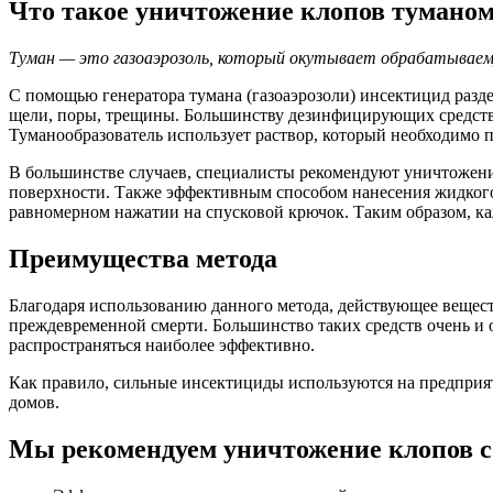
Что такое уничтожение клопов тумано
Туман — это газоаэрозоль, который окутывает обрабатываем
С помощью генератора тумана (газоаэрозоли) инсектицид разде
щели, поры, трещины. Большинству дезинфицирующих средств т
Туманообразователь использует раствор, который необходимо п
В большинстве случаев, специалисты рекомендуют уничтожени
поверхности. Также эффективным способом нанесения жидкого
равномерном нажатии на спусковой крючок. Таким образом, ка
Преимущества метода
Благодаря использованию данного метода, действующее веществ
преждевременной смерти. Большинство таких средств очень и 
распространяться наиболее эффективно.
Как правило, сильные инсектициды используются на предприяти
домов.
Мы рекомендуем уничтожение клопов с