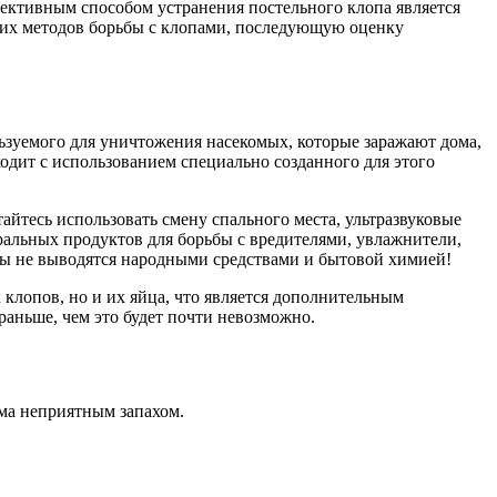
ективным способом устранения постельного клопа является
ких методов борьбы с клопами, последующую оценку
ьзуемого для уничтожения насекомых, которые заражают дома,
одит с использованием специально созданного для этого
тесь использовать смену спального места, ультразвуковые
ральных продуктов для борьбы с вредителями, увлажнители,
пы не выводятся народными средствами и бытовой химией!
клопов, но и их яйца, что является дополнительным
аньше, чем это будет почти невозможно.
ьма неприятным запахом.