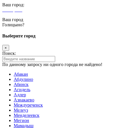
Ваш город:
Голицыно
Ваш город
Голицыно?
Выберите город
×
Поиск:
По данному запросу ни одного города не найдено!
Абакан
Абдулино
Абинск
Агидель
Адлер
Азнакаево
Междуреченск
Мелеуз
Менделеевск
Мегион
Мамадыш