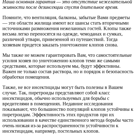
Наша основная гарантия — это отсутствие нежелательной
живности после дезинсекции спустя длительное время.
Помните, что вентиляция, балконы, забытые Вами предметы
— эти области жилища имеют все шансы стать вторичными
источниками размножения нежеланных гостей. Клопы также
весьма легко переносятся на одежде, чемоданах и сумках,
различной утвари, привезенной из путешествий. Тогда
хозяевам придется заказать уничтожение клопов снова.
Мы также не можем гарантировать Вам, что самостоятельные
усилия хозяев по уничтожению клопов теми же самыми
средствами, которые используем мы, будут эффективны.
Важен не только состав раствора, но и порядок и безопасность
обработки помещения.
Также, не все инсектициды могут быть полезны в Вашем
случае. Так, пиретроиды представляют собой класс
инсектицидов, обычно используемых для борьбы с
вредителями в помещениях. Недавние исследования
показывают, что большинство популяций клопов устойчивы к
пиретроидам. Эффективность этих продуктов при их
использовании в качестве единственного метода борьбы часто
очень низкая из-за распространенности устойчивости к
инсектицидам, например, постельных клопов.