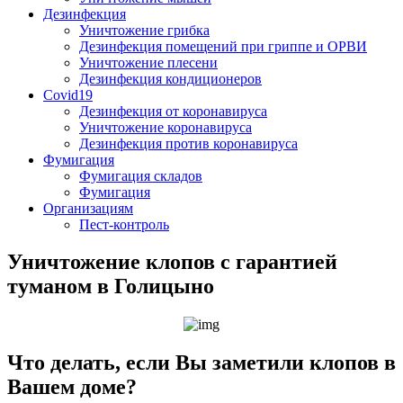
Дезинфекция
Уничтожение грибка
Дезинфекция помещений при гриппе и ОРВИ
Уничтожение плесени
Дезинфекция кондиционеров
Covid19
Дезинфекция от коронавируса
Уничтожение коронавируса
Дезинфекция против коронавируса
Фумигация
Фумигация складов
Фумигация
Организациям
Пест-контроль
Уничтожение клопов с гарантией
туманом в Голицыно
Что делать, если Вы заметили клопов в
Вашем доме?