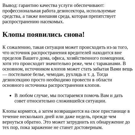
Вывод: гарантию качества услуги обеспечивают:
профессиональная работа дезинсектора, используемые
средства, а также внешняя среда, которая препятствует
распространению насекомых.
Клопы появились снова!
К сожалению, такая ситуация может происходить из-за того,
что источник распространения вредителей находится вне
пределов Вашего дома, офиса, хозяйственного помещения,
хотя это происходит значительно реже, чем с тараканами. В
основном, источником клопов может стать забытая Вами вещь
— постельное белье, чемодан, рухлядь и т. д. Тогда
дезинсекцию просто необходимо провести в области
основного источника распространения клопов.
В любом случае, мы постараемся помочь Вам и дать
совет относительно сложившейся ситуации.
Клопы кормятся, а затем возвращаются на свое пристанище в
течение нескольких дней или даже недель, прежде чем
вернуться обратно. Это может затруднить их обнаружение до
тех пор, пока заражение не станет достоверным.