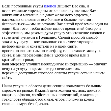
Если постоянные укусы
клопов
лишают Вас сна, и
всевозможные «препараты от клопов», купленные Вами в
ближайшем магазине, не дают желаемого эффекта, а
насекомых становится все больше и больше, не стоит
беспокоиться — мы не оставим Вас с этой проблемой один на
один! Для того, чтобы избавиться от вредителей быстро и
эффективно, мы рекомендуем услугу уничтожение клопов с
гарантией туманом в Голицыно. Самый простой способ
заказать услугу — воспользоваться соответствующей
информацией и контактами на нашем сайте;
просто позвоните нам по телефону, или оставьте заявку на
сайте, и мы перезвоним Вам в удобное время или в
кратчайшие сроки;
наш оператор уточнит необходимую информацию — озвучит
цену на услугу и время выезда специалистов;
перечень доступных способов оплаты услуги есть на нашем
сайте.
Наши услуги в области дезинсекции пользуются большим
спросом на рынке. Каждый день хозяева частных домов и
квартир, офисов, хозяйственных помещений, владельцы
транспорта обращаются к нам, чтобы положить конец
сложившемуся безобразию.