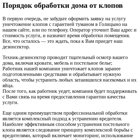
Порядок обработки дома от клопов
В первую очередь, не забудьте оформить заявку на услугу
уничтожение клопов с гарантией туманом в Голицыно на
нашем сайте, или по телефону. Оператор уточнит Ваш адрес и
стоимость услуги, и назначит время обработки помещения.
Все, что осталось — это ждать, пока к Вам приедет наш
дезинсектор.
Техник-дезинсектор проводит тщательный осмотр вашего
дома, включая кровати, мебель и постельное белье;
Работник нашей компании уничтожает клопов заранее
подготовленными средствами и обрабатывает нужную
область, чтобы устранить любых затаившихся насекомых и их
яйца.
После того, как работник уедет, компания будет поддерживать
с Вами связь на время предоставления гарантии качества
услуги.
Еще одним преимуществом профессиональной обработки
является комплексный подход к устранению вредителя.
Наиболее эффективным способом устранения постельного
клопа является следование принципу комплексной борьбы с
вредителями, который включает мониторинг, использование