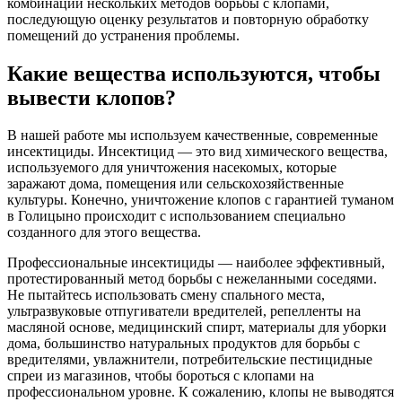
комбинации нескольких методов борьбы с клопами,
последующую оценку результатов и повторную обработку
помещений до устранения проблемы.
Какие вещества используются, чтобы
вывести клопов?
В нашей работе мы используем качественные, современные
инсектициды. Инсектицид — это вид химического вещества,
используемого для уничтожения насекомых, которые
заражают дома, помещения или сельскохозяйственные
культуры. Конечно, уничтожение клопов с гарантией туманом
в Голицыно происходит с использованием специально
созданного для этого вещества.
Профессиональные инсектициды — наиболее эффективный,
протестированный метод борьбы с нежеланными соседями.
Не пытайтесь использовать смену спального места,
ультразвуковые отпугиватели вредителей, репелленты на
масляной основе, медицинский спирт, материалы для уборки
дома, большинство натуральных продуктов для борьбы с
вредителями, увлажнители, потребительские пестицидные
спреи из магазинов, чтобы бороться с клопами на
профессиональном уровне. К сожалению, клопы не выводятся