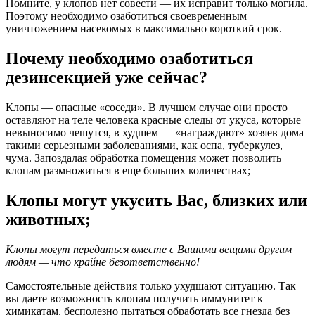
Помните, у клопов нет совести — их исправит только могила.
Поэтому необходимо озаботиться своевременным
уничтожением насекомых в максимально короткий срок.
Почему необходимо озаботиться
дезинсекцией уже сейчас?
Клопы — опасные «соседи». В лучшем случае они просто
оставляют на теле человека красные следы от укуса, которые
невыносимо чешутся, в худшем — «награждают» хозяев дома
такими серьезными заболеваниями, как оспа, туберкулез,
чума. Запоздалая обработка помещения может позволить
клопам размножиться в еще больших количествах;
Клопы могут укусить Вас, близких или
животных;
Клопы могут передаться вместе с Вашими вещами другим
людям — что крайне безответственно!
Самостоятельные действия только ухудшают ситуацию. Так
вы даете возможность клопам получить иммунитет к
химикатам, бесполезно пытаться обработать все гнезда без