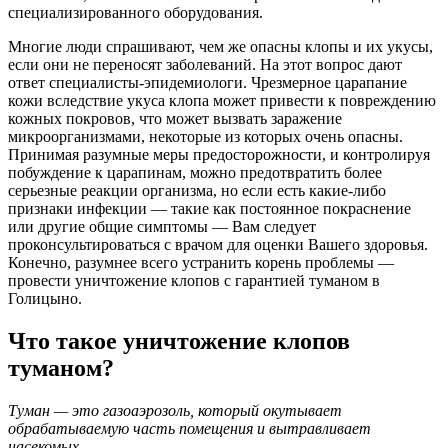
специализированного оборудования.
Многие люди спрашивают, чем же опасны клопы и их укусы,
если они не переносят заболеваний. На этот вопрос дают
ответ специалисты-эпидемиологи. Чрезмерное царапание
кожи вследствие укуса клопа может привести к повреждению
кожных покровов, что может вызвать заражение
микроорганизмами, некоторые из которых очень опасны.
Принимая разумные меры предосторожности, и контролируя
побуждение к царапинам, можно предотвратить более
серьезные реакции организма, но если есть какие-либо
признаки инфекции — такие как постоянное покраснение
или другие общие симптомы — Вам следует
проконсультироваться с врачом для оценки Вашего здоровья.
Конечно, разумнее всего устранить корень проблемы —
провести уничтожение клопов с гарантией туманом в
Голицыно.
Что такое уничтожение клопов
туманом?
Туман — это газоаэрозоль, который окутывает
обрабатываемую часть помещения и вытравливает
насекомых.