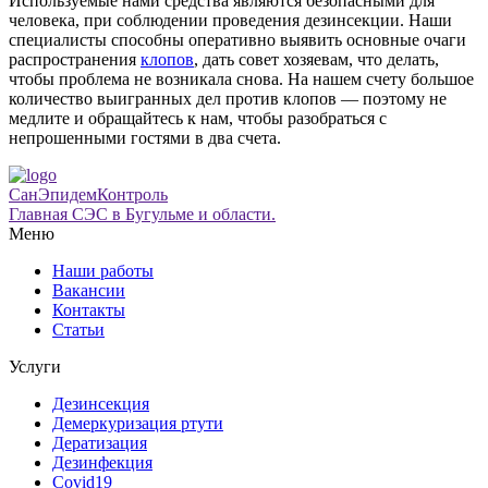
Используемые нами средства являются безопасными для
человека, при соблюдении проведения дезинсекции. Наши
специалисты способны оперативно выявить основные очаги
распространения
клопов
, дать совет хозяевам, что делать,
чтобы проблема не возникала снова. На нашем счету большое
количество выигранных дел против клопов — поэтому не
медлите и обращайтесь к нам, чтобы разобраться с
непрошенными гостями в два счета.
СанЭпидемКонтроль
Главная СЭС в Бугульме и области.
Меню
Наши работы
Вакансии
Контакты
Статьи
Услуги
Дезинсекция
Демеркуризация ртути
Дератизация
Дезинфекция
Covid19