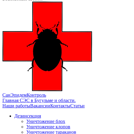
СанЭпидемКонтроль
Главная СЭС в Бугульме и области.
Наши работы
Вакансии
Контакты
Статьи
Дезинсекция
Уничтожение блох
Уничтожение клопов
Уничтожение тараканов