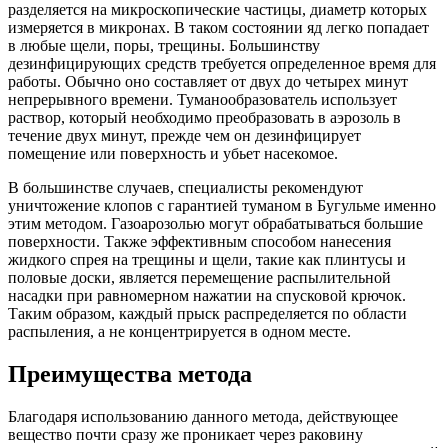
разделяется на микроскопические частицы, диаметр которых
измеряется в микронах. В таком состоянии яд легко попадает
в любые щели, поры, трещины. Большинству
дезинфицирующих средств требуется определенное время для
работы. Обычно оно составляет от двух до четырех минут
непрерывного времени. Туманообразователь использует
раствор, который необходимо преобразовать в аэрозоль в
течение двух минут, прежде чем он дезинфицирует
помещение или поверхность и убьет насекомое.
В большинстве случаев, специалисты рекомендуют
уничтожение клопов с гарантией туманом в Бугульме именно
этим методом. Газоарозолью могут обрабатываться большие
поверхности. Также эффективным способом нанесения
жидкого спрея на трещины и щели, такие как плинтусы и
половые доски, является перемещение распылительной
насадки при равномерном нажатии на спусковой крючок.
Таким образом, каждый прыск распределяется по области
распыления, а не концентрируется в одном месте.
Преимущества метода
Благодаря использованию данного метода, действующее
вещество почти сразу же проникает через раковину