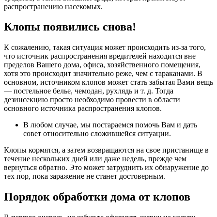
распространению насекомых.
Клопы появились снова!
К сожалению, такая ситуация может происходить из-за того,
что источник распространения вредителей находится вне
пределов Вашего дома, офиса, хозяйственного помещения,
хотя это происходит значительно реже, чем с тараканами. В
основном, источником клопов может стать забытая Вами вещь
— постельное белье, чемодан, рухлядь и т. д. Тогда
дезинсекцию просто необходимо провести в области
основного источника распространения клопов.
В любом случае, мы постараемся помочь Вам и дать
совет относительно сложившейся ситуации.
Клопы кормятся, а затем возвращаются на свое пристанище в
течение нескольких дней или даже недель, прежде чем
вернуться обратно. Это может затруднить их обнаружение до
тех пор, пока заражение не станет достоверным.
Порядок обработки дома от клопов