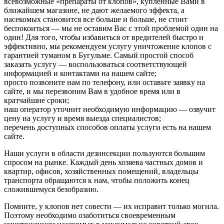
всевозможные «препараты от клопов», купленные Вами в
ближайшем магазине, не дают желаемого эффекта, а
насекомых становится все больше и больше, не стоит
беспокоиться — мы не оставим Вас с этой проблемой один на
один! Для того, чтобы избавиться от вредителей быстро и
эффективно, мы рекомендуем услугу уничтожение клопов с
гарантией туманом в Бугульме. Самый простой способ
заказать услугу — воспользоваться соответствующей
информацией и контактами на нашем сайте;
просто позвоните нам по телефону, или оставьте заявку на
сайте, и мы перезвоним Вам в удобное время или в
кратчайшие сроки;
наш оператор уточнит необходимую информацию — озвучит
цену на услугу и время выезда специалистов;
перечень доступных способов оплаты услуги есть на нашем
сайте.
Наши услуги в области дезинсекции пользуются большим
спросом на рынке. Каждый день хозяева частных домов и
квартир, офисов, хозяйственных помещений, владельцы
транспорта обращаются к нам, чтобы положить конец
сложившемуся безобразию.
Помните, у клопов нет совести — их исправит только могила.
Поэтому необходимо озаботиться своевременным