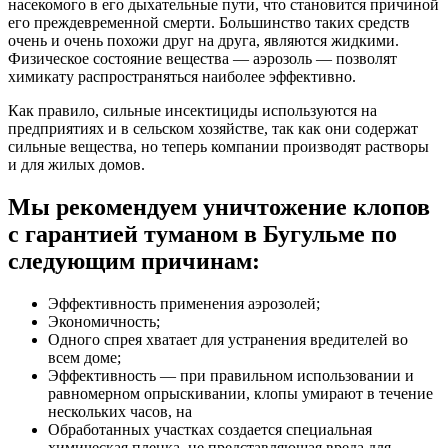
насекомого в его дыхательные пути, что становится причиной
его преждевременной смерти. Большинство таких средств
очень и очень похожи друг на друга, являются жидкими.
Физическое состояние вещества — аэрозоль — позволят
химикату распространяться наиболее эффективно.
Как правило, сильные инсектициды используются на
предприятиях и в сельском хозяйстве, так как они содержат
сильные вещества, но теперь компании производят растворы
и для жилых домов.
Мы рекомендуем уничтожение клопов
с гарантией туманом в Бугульме по
следующим причинам:
Эффективность применения аэрозолей;
Экономичность;
Одного спрея хватает для устранения вредителей во
всем доме;
Эффективность — при правильном использовании и
равномерном опрыскивании, клопы умирают в течение
нескольких часов, на
Обработанных участках создается специальная
химическая пленка, не представляющая вреда для