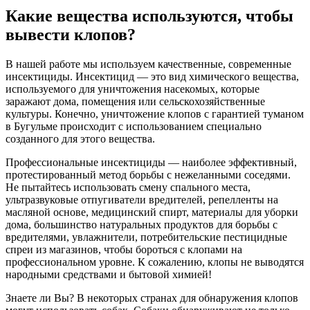
Какие вещества используются, чтобы
вывести клопов?
В нашей работе мы используем качественные, современные
инсектициды. Инсектицид — это вид химического вещества,
используемого для уничтожения насекомых, которые
заражают дома, помещения или сельскохозяйственные
культуры. Конечно, уничтожение клопов с гарантией туманом
в Бугульме происходит с использованием специально
созданного для этого вещества.
Профессиональные инсектициды — наиболее эффективный,
протестированный метод борьбы с нежеланными соседями.
Не пытайтесь использовать смену спального места,
ультразвуковые отпугиватели вредителей, репелленты на
масляной основе, медицинский спирт, материалы для уборки
дома, большинство натуральных продуктов для борьбы с
вредителями, увлажнители, потребительские пестицидные
спреи из магазинов, чтобы бороться с клопами на
профессиональном уровне. К сожалению, клопы не выводятся
народными средствами и бытовой химией!
Знаете ли Вы? В некоторых странах для обнаружения клопов