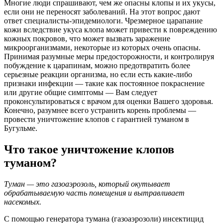
Многие люди спрашивают, чем же опасны клопы и их укусы,
если они не переносят заболеваний. На этот вопрос дают
ответ специалисты-эпидемиологи. Чрезмерное царапание
кожи вследствие укуса клопа может привести к повреждению
кожных покровов, что может вызвать заражение
микроорганизмами, некоторые из которых очень опасны.
Принимая разумные меры предосторожности, и контролируя
побуждение к царапинам, можно предотвратить более
серьезные реакции организма, но если есть какие-либо
признаки инфекции — такие как постоянное покраснение
или другие общие симптомы — Вам следует
проконсультироваться с врачом для оценки Вашего здоровья.
Конечно, разумнее всего устранить корень проблемы —
провести уничтожение клопов с гарантией туманом в
Бугульме.
Что такое уничтожение клопов
туманом?
Туман — это газоаэрозоль, который окутывает
обрабатываемую часть помещения и вытравливает
насекомых.
С помощью генератора тумана (газоаэрозоли) инсектицид