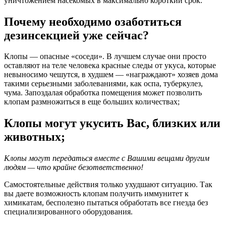
уничтожением насекомых в максимально короткий срок.
Почему необходимо озаботиться
дезинсекцией уже сейчас?
Клопы — опасные «соседи». В лучшем случае они просто
оставляют на теле человека красные следы от укуса, которые
невыносимо чешутся, в худшем — «награждают» хозяев дома
такими серьезными заболеваниями, как оспа, туберкулез,
чума. Запоздалая обработка помещения может позволить
клопам размножиться в еще больших количествах;
Клопы могут укусить Вас, близких или
животных;
Клопы могут передаться вместе с Вашими вещами другим
людям — что крайне безответственно!
Самостоятельные действия только ухудшают ситуацию. Так
вы даете возможность клопам получить иммунитет к
химикатам, бесполезно пытаться обработать все гнезда без
специализированного оборудования.