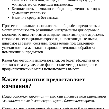
жильцов, но опасная для насекомых;
Безопасность — можно свободно применять метод в
домашних условиях;
Наличие средств без запаха.
Профессиональные специалисты по борьбе с вредителями
могут использовать различные инструменты для борьбы с
клопами. К ним относятся жидкие инсектицидные аэрозоли,
газовые инсектицидные аэрозоли, инсектицидные пыли,
диатомовая земля, составы, подаваемые под давлением
углекислого газа, а также паровая и тепловая обработка
помещений и предметов.
Какой бы метод ни использовался, он будет эффективным
только в том случае, если физические методы контроля и
профилактические меры используются вместе.
Какие гарантии предоставляет
компания?
Наша основная гарантия — это отсутствие нежелательной
живности после дезинсекции спустя длительное время.
Помните, что вентиляция, балконы, забытые Вами предметы