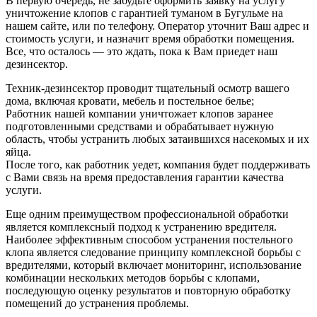
В первую очередь, не забудьте оформить заявку на услугу
уничтожение клопов с гарантией туманом в Бугульме на
нашем сайте, или по телефону. Оператор уточнит Ваш адрес и
стоимость услуги, и назначит время обработки помещения.
Все, что осталось — это ждать, пока к Вам приедет наш
дезинсектор.
Техник-дезинсектор проводит тщательный осмотр вашего
дома, включая кровати, мебель и постельное белье;
Работник нашей компании уничтожает клопов заранее
подготовленными средствами и обрабатывает нужную
область, чтобы устранить любых затаившихся насекомых и их
яйца.
После того, как работник уедет, компания будет поддерживать
с Вами связь на время предоставления гарантии качества
услуги.
Еще одним преимуществом профессиональной обработки
является комплексный подход к устранению вредителя.
Наиболее эффективным способом устранения постельного
клопа является следование принципу комплексной борьбы с
вредителями, который включает мониторинг, использование
комбинации нескольких методов борьбы с клопами,
последующую оценку результатов и повторную обработку
помещений до устранения проблемы.