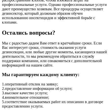
распространение клопов, чтобы избежать затрат на
профессиональные услуги. Однако профессиональные услуги
дают преимущество хозяевам. Все процедуры осуществляет
дезинсектор, который должным образом обучен
использованию инсектицидов и эффективной борьбе с
клопами.
Остались вопросы?
Мы с радостью дадим Вам ответ в кратчайшие сроки. Если
Вас интересует сроки, стоимость оказания услуги
дезинсекции, или любые другие моменты, касающиеся нашей
деятельности, то мы рекомендуем обратиться в службу
поддержки компании, или ознакомиться с дополнительной
информацией на нашем сайте.
Мы гарантируем каждому клиенту:
1.оперативный отклик на заявку;
2.предоставление информации об услуге;
3.высокое качество услуги;
4.внимательное отношение;
5.соответствие оказываемых работ их описанию в договоре
предоставлению услуги.