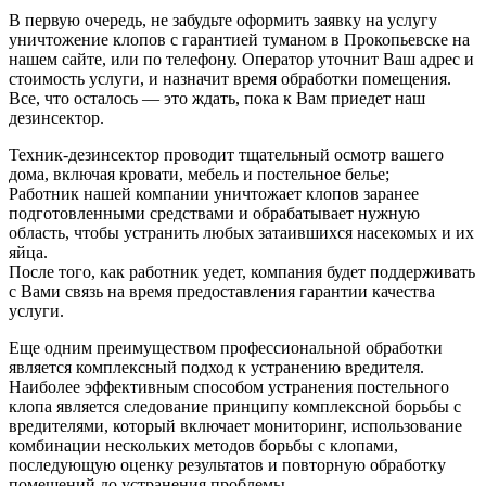
В первую очередь, не забудьте оформить заявку на услугу
уничтожение клопов с гарантией туманом в Прокопьевске на
нашем сайте, или по телефону. Оператор уточнит Ваш адрес и
стоимость услуги, и назначит время обработки помещения.
Все, что осталось — это ждать, пока к Вам приедет наш
дезинсектор.
Техник-дезинсектор проводит тщательный осмотр вашего
дома, включая кровати, мебель и постельное белье;
Работник нашей компании уничтожает клопов заранее
подготовленными средствами и обрабатывает нужную
область, чтобы устранить любых затаившихся насекомых и их
яйца.
После того, как работник уедет, компания будет поддерживать
с Вами связь на время предоставления гарантии качества
услуги.
Еще одним преимуществом профессиональной обработки
является комплексный подход к устранению вредителя.
Наиболее эффективным способом устранения постельного
клопа является следование принципу комплексной борьбы с
вредителями, который включает мониторинг, использование
комбинации нескольких методов борьбы с клопами,
последующую оценку результатов и повторную обработку
помещений до устранения проблемы.