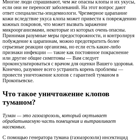
Многие люди спрашивают, чем же опасны клопы и их укусы,
если они не переносят заболеваний. На этот вопрос дают
ответ специалисты-эпидемиологи. Чрезмерное царапание
кожи вследствие укуса клопа может привести к повреждению
кожных покровов, что может вызвать заражение
микроорганизмами, некоторые из которых очень опасны.
Принимая разумные меры предосторожности, и контролируя
побуждение к царапинам, можно предотвратить более
серьезные реакции организма, но если есть какие-либо
признаки инфекции — такие как постоянное покраснение
или другие общие симптомы — Вам следует
проконсультироваться с врачом для оценки Вашего здоровья.
Конечно, разумнее всего устранить корень проблемы —
провести уничтожение клопов с гарантией туманом в
Прокопьевске.
Что такое уничтожение клопов
туманом?
Туман — это газоаэрозоль, который окутывает
обрабатываемую часть помещения и вытравливает
насекомых.
С помощью генератора тумана (газоаэрозоли) инсектицид