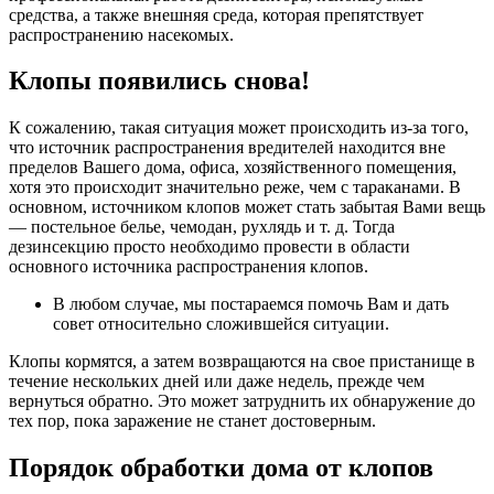
средства, а также внешняя среда, которая препятствует
распространению насекомых.
Клопы появились снова!
К сожалению, такая ситуация может происходить из-за того,
что источник распространения вредителей находится вне
пределов Вашего дома, офиса, хозяйственного помещения,
хотя это происходит значительно реже, чем с тараканами. В
основном, источником клопов может стать забытая Вами вещь
— постельное белье, чемодан, рухлядь и т. д. Тогда
дезинсекцию просто необходимо провести в области
основного источника распространения клопов.
В любом случае, мы постараемся помочь Вам и дать
совет относительно сложившейся ситуации.
Клопы кормятся, а затем возвращаются на свое пристанище в
течение нескольких дней или даже недель, прежде чем
вернуться обратно. Это может затруднить их обнаружение до
тех пор, пока заражение не станет достоверным.
Порядок обработки дома от клопов