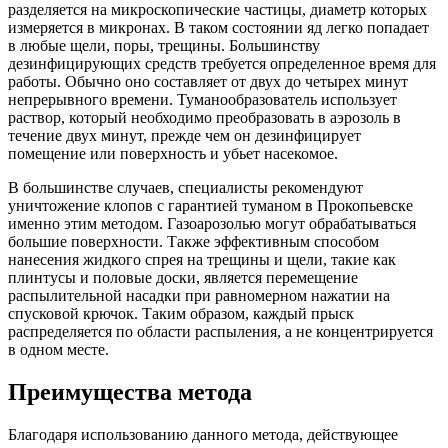
разделяется на микроскопические частицы, диаметр которых
измеряется в микронах. В таком состоянии яд легко попадает
в любые щели, поры, трещины. Большинству
дезинфицирующих средств требуется определенное время для
работы. Обычно оно составляет от двух до четырех минут
непрерывного времени. Туманообразователь использует
раствор, который необходимо преобразовать в аэрозоль в
течение двух минут, прежде чем он дезинфицирует
помещение или поверхность и убьет насекомое.
В большинстве случаев, специалисты рекомендуют
уничтожение клопов с гарантией туманом в Прокопьевске
именно этим методом. Газоарозолью могут обрабатываться
большие поверхности. Также эффективным способом
нанесения жидкого спрея на трещины и щели, такие как
плинтусы и половые доски, является перемещение
распылительной насадки при равномерном нажатии на
спусковой крючок. Таким образом, каждый прыск
распределяется по области распыления, а не концентрируется
в одном месте.
Преимущества метода
Благодаря использованию данного метода, действующее