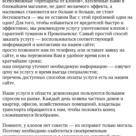
всевозможные «препараты от клопов», купленные Вами в
ближайшем магазине, не дают желаемого эффекта, а
насекомых становится все больше и больше, не стоит
беспокоиться — мы не оставим Вас с этой проблемой один на
один! Для того, чтобы избавиться от вредителей быстро и
эффективно, мы рекомендуем услугу уничтожение клопов с
гарантией туманом в Прокопьевске. Самый простой способ
заказать услугу — воспользоваться соответствующей
информацией и контактами на нашем сайте;
просто позвоните нам по телефону, или оставьте заявку на
сайте, и мы перезвоним Вам в удобное время или в
кратчайшие сроки;
наш оператор уточнит необходимую информацию — озвучит
цену на услугу и время выезда специалистов;
перечень доступных способов оплаты услуги есть на нашем
сайте.
Наши услуги в области дезинсекции пользуются большим
спросом на рынке. Каждый день хозяева частных домов и
квартир, офисов, хозяйственных помещений, владельцы
транспорта обращаются к нам, чтобы положить конец
сложившемуся безобразию.
Помните, у клопов нет совести — их исправит только могила.
Поэтому необходимо озаботиться своевременным