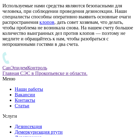
Используемые нами средства являются безопасными для
человека, при соблюдении проведения дезинсекции. Наши
специалисты способны оперативно выявить основные очаги
распространения
клопов
, дать совет хозяевам, что делать,
чтобы проблема не возникала снова. На нашем счету большое
количество выигранных дел против клопов — поэтому не
медлите и обращайтесь к нам, чтобы разобраться с
непрошенными гостями в два счета.
СанЭпидемКонтроль
Главная СЭС в Прокопьевске и области.
Меню
Наши работы
Вакансии
Контакты
Статьи
Услуги
Дезинсекция
Демеркуризация ртути