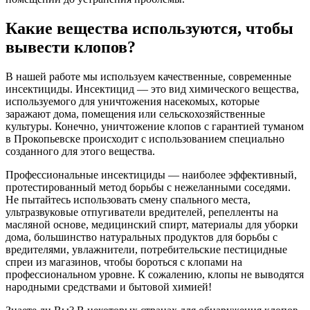
Какие вещества используются, чтобы
вывести клопов?
В нашей работе мы используем качественные, современные
инсектициды. Инсектицид — это вид химического вещества,
используемого для уничтожения насекомых, которые
заражают дома, помещения или сельскохозяйственные
культуры. Конечно, уничтожение клопов с гарантией туманом
в Прокопьевске происходит с использованием специально
созданного для этого вещества.
Профессиональные инсектициды — наиболее эффективный,
протестированный метод борьбы с нежеланными соседями.
Не пытайтесь использовать смену спального места,
ультразвуковые отпугиватели вредителей, репелленты на
масляной основе, медицинский спирт, материалы для уборки
дома, большинство натуральных продуктов для борьбы с
вредителями, увлажнители, потребительские пестицидные
спреи из магазинов, чтобы бороться с клопами на
профессиональном уровне. К сожалению, клопы не выводятся
народными средствами и бытовой химией!