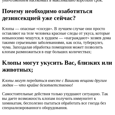
уничтожением насекомых в максимально короткий срок.
Почему необходимо озаботиться
дезинсекцией уже сейчас?
Клопы — опасные «соседи». В лучшем случае они просто
оставляют на теле человека красные следы от укуса, которые
невыносимо чешутся, в худшем — «награждают» хозяев дома
такими серьезными заболеваниями, как оспа, туберкулез,
чума. Запоздалая обработка помещения может позволить
клопам размножиться в еще больших количествах;
Клопы могут укусить Вас, близких или
животных;
Клопы могут передаться вместе с Вашими вещами другим
людям — что крайне безответственно!
Самостоятельные действия только ухудшают ситуацию. Так
вы даете возможность клопам получить иммунитет к
химикатам, бесполезно пытаться обработать все гнезда без
специализированного оборудования.