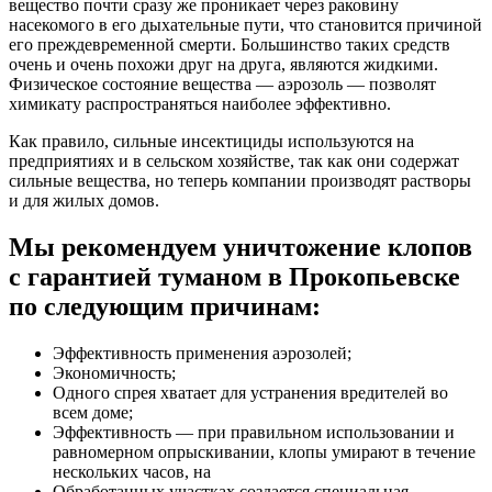
вещество почти сразу же проникает через раковину
насекомого в его дыхательные пути, что становится причиной
его преждевременной смерти. Большинство таких средств
очень и очень похожи друг на друга, являются жидкими.
Физическое состояние вещества — аэрозоль — позволят
химикату распространяться наиболее эффективно.
Как правило, сильные инсектициды используются на
предприятиях и в сельском хозяйстве, так как они содержат
сильные вещества, но теперь компании производят растворы
и для жилых домов.
Мы рекомендуем уничтожение клопов
с гарантией туманом в Прокопьевске
по следующим причинам:
Эффективность применения аэрозолей;
Экономичность;
Одного спрея хватает для устранения вредителей во
всем доме;
Эффективность — при правильном использовании и
равномерном опрыскивании, клопы умирают в течение
нескольких часов, на
Обработанных участках создается специальная