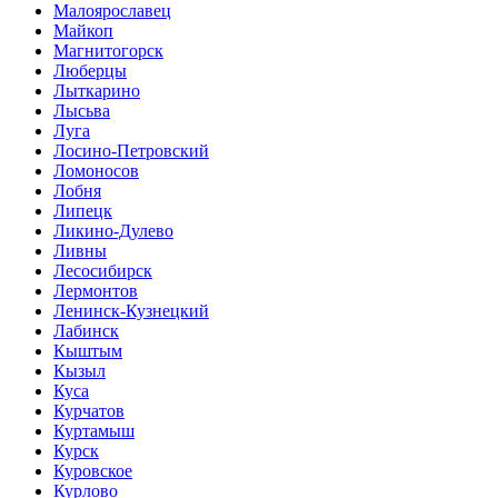
Малоярославец
Майкоп
Магнитогорск
Люберцы
Лыткарино
Лысьва
Луга
Лосино-Петровский
Ломоносов
Лобня
Липецк
Ликино-Дулево
Ливны
Лесосибирск
Лермонтов
Ленинск-Кузнецкий
Лабинск
Кыштым
Кызыл
Куса
Курчатов
Куртамыш
Курск
Куровское
Курлово