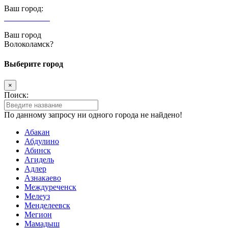
Ваш город:
Волоколамск
Ваш город
Волоколамск?
Выберите город
×
Поиск:
По данному запросу ни одного города не найдено!
Абакан
Абдулино
Абинск
Агидель
Адлер
Азнакаево
Междуреченск
Мелеуз
Менделеевск
Мегион
Мамадыш