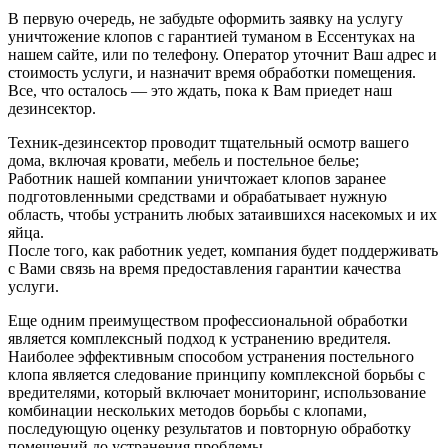
В первую очередь, не забудьте оформить заявку на услугу
уничтожение клопов с гарантией туманом в Ессентуках на
нашем сайте, или по телефону. Оператор уточнит Ваш адрес и
стоимость услуги, и назначит время обработки помещения.
Все, что осталось — это ждать, пока к Вам приедет наш
дезинсектор.
Техник-дезинсектор проводит тщательный осмотр вашего
дома, включая кровати, мебель и постельное белье;
Работник нашей компании уничтожает клопов заранее
подготовленными средствами и обрабатывает нужную
область, чтобы устранить любых затаившихся насекомых и их
яйца.
После того, как работник уедет, компания будет поддерживать
с Вами связь на время предоставления гарантии качества
услуги.
Еще одним преимуществом профессиональной обработки
является комплексный подход к устранению вредителя.
Наиболее эффективным способом устранения постельного
клопа является следование принципу комплексной борьбы с
вредителями, который включает мониторинг, использование
комбинации нескольких методов борьбы с клопами,
последующую оценку результатов и повторную обработку
помещений до устранения проблемы.