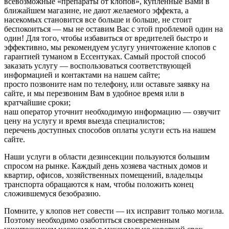
всевозможные «препараты от клопов», купленные Вами в
ближайшем магазине, не дают желаемого эффекта, а
насекомых становится все больше и больше, не стоит
беспокоиться — мы не оставим Вас с этой проблемой один на
один! Для того, чтобы избавиться от вредителей быстро и
эффективно, мы рекомендуем услугу уничтожение клопов с
гарантией туманом в Ессентуках. Самый простой способ
заказать услугу — воспользоваться соответствующей
информацией и контактами на нашем сайте;
просто позвоните нам по телефону, или оставьте заявку на
сайте, и мы перезвоним Вам в удобное время или в
кратчайшие сроки;
наш оператор уточнит необходимую информацию — озвучит
цену на услугу и время выезда специалистов;
перечень доступных способов оплаты услуги есть на нашем
сайте.
Наши услуги в области дезинсекции пользуются большим
спросом на рынке. Каждый день хозяева частных домов и
квартир, офисов, хозяйственных помещений, владельцы
транспорта обращаются к нам, чтобы положить конец
сложившемуся безобразию.
Помните, у клопов нет совести — их исправит только могила.
Поэтому необходимо озаботиться своевременным