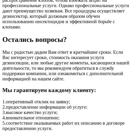
распространение клопов, чтобы избежать затрат на
профессиональные услуги. Однако профессиональные услуги
дают преимущество хозяевам. Все процедуры осуществляет
дезинсектор, который должным образом обучен
использованию инсектицидов и эффективной борьбе с
клопами.
Остались вопросы?
Мы с радостью дадим Вам ответ в кратчайшие сроки. Если
Вас интересует сроки, стоимость оказания услуги
дезинсекции, или любые другие моменты, касающиеся нашей
деятельности, то мы рекомендуем обратиться в службу
поддержки компании, или ознакомиться с дополнительной
информацией на нашем сайте.
Мы гарантируем каждому клиенту:
1.оперативный отклик на заявку;
2.предоставление информации об услуге;
3.высокое качество услуги;
4.внимательное отношение;
5.соответствие оказываемых работ их описанию в договоре
предоставлению услуги.