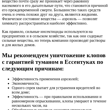
вещество почти сразу же проникает через раковину
насекомого в его дыхательные пути, что становится причиной
его преждевременной смерти. Большинство таких средств
очень и очень похожи друг на друга, являются жидкими.
Физическое состояние вещества — аэрозоль — позволят
химикату распространяться наиболее эффективно.
Как правило, сильные инсектициды используются на
предприятиях и в сельском хозяйстве, так как они содержат
сильные вещества, но теперь компании производят растворы
и для жилых домов.
Мы рекомендуем уничтожение клопов
с гарантией туманом в Ессентуках по
следующим причинам:
Эффективность применения аэрозолей;
Экономичность;
Одного спрея хватает для устранения вредителей во
всем доме;
Эффективность — при правильном использовании и
равномерном опрыскивании, клопы умирают в течение
нескольких часов, на
Обработанных участках создается специальная