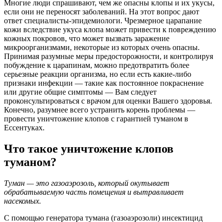
Многие люди спрашивают, чем же опасны клопы и их укусы,
если они не переносят заболеваний. На этот вопрос дают
ответ специалисты-эпидемиологи. Чрезмерное царапание
кожи вследствие укуса клопа может привести к повреждению
кожных покровов, что может вызвать заражение
микроорганизмами, некоторые из которых очень опасны.
Принимая разумные меры предосторожности, и контролируя
побуждение к царапинам, можно предотвратить более
серьезные реакции организма, но если есть какие-либо
признаки инфекции — такие как постоянное покраснение
или другие общие симптомы — Вам следует
проконсультироваться с врачом для оценки Вашего здоровья.
Конечно, разумнее всего устранить корень проблемы —
провести уничтожение клопов с гарантией туманом в
Ессентуках.
Что такое уничтожение клопов
туманом?
Туман — это газоаэрозоль, который окутывает
обрабатываемую часть помещения и вытравливает
насекомых.
С помощью генератора тумана (газоаэрозоли) инсектицид