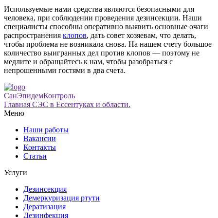
Используемые нами средства являются безопасными для
человека, при соблюдении проведения дезинсекции. Наши
специалисты способны оперативно выявить основные очаги
распространения
клопов
, дать совет хозяевам, что делать,
чтобы проблема не возникала снова. На нашем счету большое
количество выигранных дел против клопов — поэтому не
медлите и обращайтесь к нам, чтобы разобраться с
непрошенными гостями в два счета.
СанЭпидемКонтроль
Главная СЭС в Ессентуках и области.
Меню
Наши работы
Вакансии
Контакты
Статьи
Услуги
Дезинсекция
Демеркуризация ртути
Дератизация
Дезинфекция