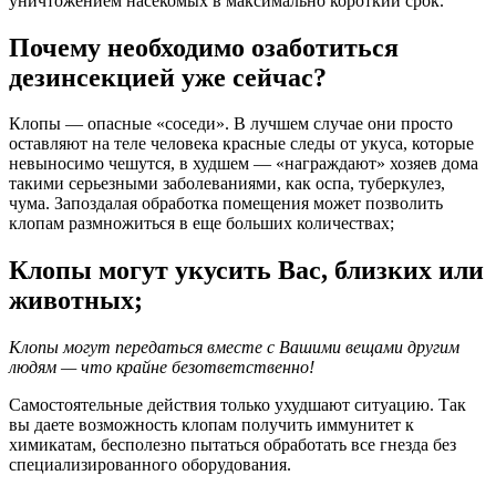
уничтожением насекомых в максимально короткий срок.
Почему необходимо озаботиться
дезинсекцией уже сейчас?
Клопы — опасные «соседи». В лучшем случае они просто
оставляют на теле человека красные следы от укуса, которые
невыносимо чешутся, в худшем — «награждают» хозяев дома
такими серьезными заболеваниями, как оспа, туберкулез,
чума. Запоздалая обработка помещения может позволить
клопам размножиться в еще больших количествах;
Клопы могут укусить Вас, близких или
животных;
Клопы могут передаться вместе с Вашими вещами другим
людям — что крайне безответственно!
Самостоятельные действия только ухудшают ситуацию. Так
вы даете возможность клопам получить иммунитет к
химикатам, бесполезно пытаться обработать все гнезда без
специализированного оборудования.