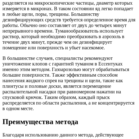
разделяется на микроскопические частицы, диаметр которых
измеряется в микронах. В таком состоянии яд легко попадает
в любые щели, поры, трещины. Большинству
дезинфицирующих средств требуется определенное время для
работы. Обычно оно составляет от двух до четырех минут
непрерывного времени. Туманообразователь использует
раствор, который необходимо преобразовать в аэрозоль в
течение двух минут, прежде чем он дезинфицирует
помещение или поверхность и убьет насекомое.
В большинстве случаев, специалисты рекомендуют
уничтожение клопов с гарантией туманом в Ессентуках
именно этим методом. Газоарозолью могут обрабатываться
большие поверхности. Также эффективным способом
нанесения жидкого спрея на трещины и щели, такие как
плинтусы и половые доски, является перемещение
распылительной насадки при равномерном нажатии на
спусковой крючок. Таким образом, каждый прыск
распределяется по области распыления, а не концентрируется
в одном месте.
Преимущества метода
Благодаря использованию данного метода, действующее