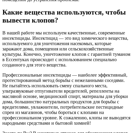
Какие вещества используются, чтобы
вывести клопов?
В нашей работе мы используем качественные, современные
инсектициды. Инсектицид — это вид химического вещества,
используемого для уничтожения насекомых, которые
заражают дома, помещения или сельскохозяйственные
культуры. Конечно, уничтожение клопов с гарантией туманом
в Ессентуках происходит с использованием специально
созданного для этого вещества.
Профессиональные инсектициды — наиболее эффективный,
протестированный метод борьбы с нежеланными соседями.
Не пытайтесь использовать смену спального места,
ультразвуковые отпугиватели вредителей, репелленты на
масляной основе, медицинский спирт, материалы для уборки
дома, большинство натуральных продуктов для борьбы с
вредителями, увлажнители, потребительские пестицидные
спреи из магазинов, чтобы бороться с клопами на
профессиональном уровне. К сожалению, клопы не выводятся
народными средствами и бытовой химией!