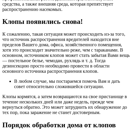
средства, а также внешняя среда, которая препятствует
распространению насекомых.
Клопы появились снова!
К сожалению, такая ситуация может происходить из-за того,
что источник распространения вредителей находится вне
пределов Вашего дома, офиса, хозяйственного помещения,
хотя это происходит значительно реже, чем с тараканами. В
основном, источником клопов может стать забытая Вами вещь
— постельное белье, чемодан, рухлядь и т. д. Тогда
дезинсекцию просто необходимо провести в области
основного источника распространения клопов.
В любом случае, мы постараемся помочь Вам и дать
совет относительно сложившейся ситуации.
Клопы кормятся, а затем возвращаются на свое пристанище в
течение нескольких дней или даже недель, прежде чем
вернуться обратно. Это может затруднить их обнаружение до
тех пор, пока заражение не станет достоверным.
Порядок обработки дома от клопов