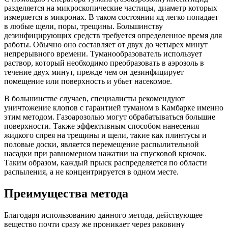
разделяется на микроскопические частицы, диаметр которых
измеряется в микронах. В таком состоянии яд легко попадает
в любые щели, поры, трещины. Большинству
дезинфицирующих средств требуется определенное время для
работы. Обычно оно составляет от двух до четырех минут
непрерывного времени. Туманообразователь использует
раствор, который необходимо преобразовать в аэрозоль в
течение двух минут, прежде чем он дезинфицирует
помещение или поверхность и убьет насекомое.
В большинстве случаев, специалисты рекомендуют
уничтожение клопов с гарантией туманом в Камбарке именно
этим методом. Газоарозолью могут обрабатываться большие
поверхности. Также эффективным способом нанесения
жидкого спрея на трещины и щели, такие как плинтусы и
половые доски, является перемещение распылительной
насадки при равномерном нажатии на спусковой крючок.
Таким образом, каждый прыск распределяется по области
распыления, а не концентрируется в одном месте.
Преимущества метода
Благодаря использованию данного метода, действующее
вещество почти сразу же проникает через раковину