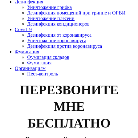
Дезинфекция
Уничтожение грибка
Дезинфекция помещений при гриппе и ОРВИ
Уничтожение плесени
Дезинфекция кондиционеров
Covid19
Дезинфекция от коронавируса
Уничтожение коронавируса
Дезинфекция против коронавируса
Фумигация
Фумигация складов
Фумигация
Организациям
Пест-контроль
ПЕРЕЗВОНИТЕ
МНЕ
БЕСПЛАТНО