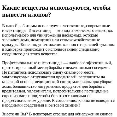
Какие вещества используются, чтобы
вывести клопов?
В нашей работе мы используем качественные, современные
инсектициды. Инсектицид — это вид химического вещества,
используемого для уничтожения насекомых, которые
заражают дома, помещения или сельскохозяйственные
культуры. Конечно, уничтожение клопов с гарантией туманом
в Камбарке происходит с использованием специально
созданного для этого вещества.
Профессиональные инсектициды — наиболее эффективный,
протестированный метод борьбы с нежеланными соседями.
Не пытайтесь использовать смену спального места,
ультразвуковые отпугиватели вредителей, репелленты на
масляной основе, медицинский спирт, материалы для уборки
дома, большинство натуральных продуктов для борьбы с
вредителями, увлажнители, потребительские пестицидные
спреи из магазинов, чтобы бороться с клопами на
профессиональном уровне. К сожалению, клопы не выводятся
народными средствами и бытовой химией!
Знаете ли Вы? В некоторых странах для обнаружения клопов