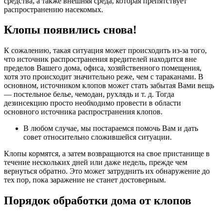
средства, а также внешняя среда, которая препятствует
распространению насекомых.
Клопы появились снова!
К сожалению, такая ситуация может происходить из-за того,
что источник распространения вредителей находится вне
пределов Вашего дома, офиса, хозяйственного помещения,
хотя это происходит значительно реже, чем с тараканами. В
основном, источником клопов может стать забытая Вами вещь
— постельное белье, чемодан, рухлядь и т. д. Тогда
дезинсекцию просто необходимо провести в области
основного источника распространения клопов.
В любом случае, мы постараемся помочь Вам и дать
совет относительно сложившейся ситуации.
Клопы кормятся, а затем возвращаются на свое пристанище в
течение нескольких дней или даже недель, прежде чем
вернуться обратно. Это может затруднить их обнаружение до
тех пор, пока заражение не станет достоверным.
Порядок обработки дома от клопов