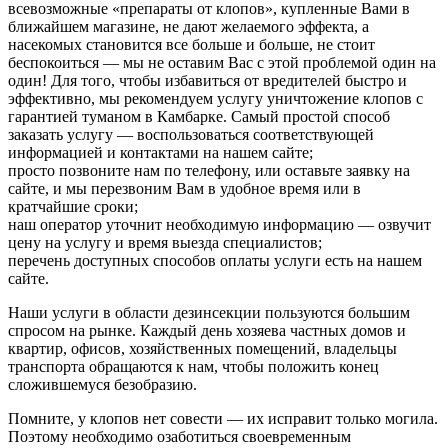
всевозможные «препараты от клопов», купленные Вами в
ближайшем магазине, не дают желаемого эффекта, а
насекомых становится все больше и больше, не стоит
беспокоиться — мы не оставим Вас с этой проблемой один на
один! Для того, чтобы избавиться от вредителей быстро и
эффективно, мы рекомендуем услугу уничтожение клопов с
гарантией туманом в Камбарке. Самый простой способ
заказать услугу — воспользоваться соответствующей
информацией и контактами на нашем сайте;
просто позвоните нам по телефону, или оставьте заявку на
сайте, и мы перезвоним Вам в удобное время или в
кратчайшие сроки;
наш оператор уточнит необходимую информацию — озвучит
цену на услугу и время выезда специалистов;
перечень доступных способов оплаты услуги есть на нашем
сайте.
Наши услуги в области дезинсекции пользуются большим
спросом на рынке. Каждый день хозяева частных домов и
квартир, офисов, хозяйственных помещений, владельцы
транспорта обращаются к нам, чтобы положить конец
сложившемуся безобразию.
Помните, у клопов нет совести — их исправит только могила.
Поэтому необходимо озаботиться своевременным