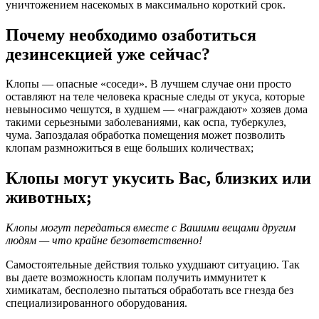
уничтожением насекомых в максимально короткий срок.
Почему необходимо озаботиться
дезинсекцией уже сейчас?
Клопы — опасные «соседи». В лучшем случае они просто
оставляют на теле человека красные следы от укуса, которые
невыносимо чешутся, в худшем — «награждают» хозяев дома
такими серьезными заболеваниями, как оспа, туберкулез,
чума. Запоздалая обработка помещения может позволить
клопам размножиться в еще больших количествах;
Клопы могут укусить Вас, близких или
животных;
Клопы могут передаться вместе с Вашими вещами другим
людям — что крайне безответственно!
Самостоятельные действия только ухудшают ситуацию. Так
вы даете возможность клопам получить иммунитет к
химикатам, бесполезно пытаться обработать все гнезда без
специализированного оборудования.