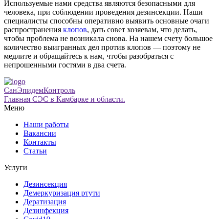
Используемые нами средства являются безопасными для
человека, при соблюдении проведения дезинсекции. Наши
специалисты способны оперативно выявить основные очаги
распространения
клопов
, дать совет хозяевам, что делать,
чтобы проблема не возникала снова. На нашем счету большое
количество выигранных дел против клопов — поэтому не
медлите и обращайтесь к нам, чтобы разобраться с
непрошенными гостями в два счета.
СанЭпидемКонтроль
Главная СЭС в Камбарке и области.
Меню
Наши работы
Вакансии
Контакты
Статьи
Услуги
Дезинсекция
Демеркуризация ртути
Дератизация
Дезинфекция