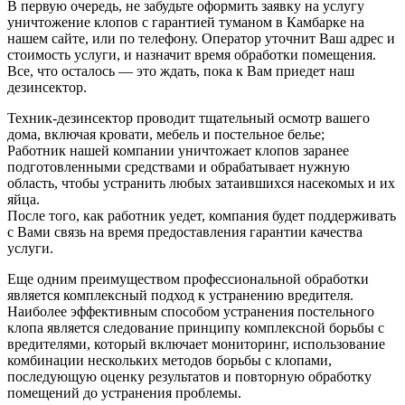
В первую очередь, не забудьте оформить заявку на услугу
уничтожение клопов с гарантией туманом в Камбарке на
нашем сайте, или по телефону. Оператор уточнит Ваш адрес и
стоимость услуги, и назначит время обработки помещения.
Все, что осталось — это ждать, пока к Вам приедет наш
дезинсектор.
Техник-дезинсектор проводит тщательный осмотр вашего
дома, включая кровати, мебель и постельное белье;
Работник нашей компании уничтожает клопов заранее
подготовленными средствами и обрабатывает нужную
область, чтобы устранить любых затаившихся насекомых и их
яйца.
После того, как работник уедет, компания будет поддерживать
с Вами связь на время предоставления гарантии качества
услуги.
Еще одним преимуществом профессиональной обработки
является комплексный подход к устранению вредителя.
Наиболее эффективным способом устранения постельного
клопа является следование принципу комплексной борьбы с
вредителями, который включает мониторинг, использование
комбинации нескольких методов борьбы с клопами,
последующую оценку результатов и повторную обработку
помещений до устранения проблемы.