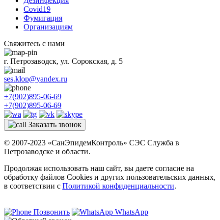
Дезинфекция
Covid19
Фумигация
Организациям
Свяжитесь с нами
г. Петрозаводск, ул. Сорокская, д. 5
ses.klop@yandex.ru
+7(902)895-06-69
+7(902)895-06-69
Заказать звонок
© 2007-2023 «СанЭпидемКонтроль» СЭС Служба в
Петрозаводске и области.
Продолжая использовать наш сайт, вы даете согласие на
обработку файлов Cookies и других пользовательских данных,
в соответствии с
Политикой конфиденциальности
.
Позвонить
WhatsApp