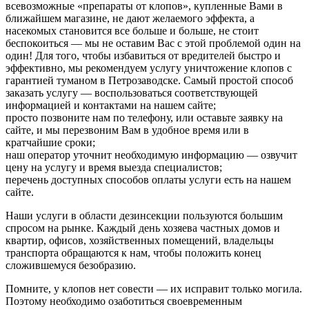
всевозможные «препараты от клопов», купленные Вами в
ближайшем магазине, не дают желаемого эффекта, а
насекомых становится все больше и больше, не стоит
беспокоиться — мы не оставим Вас с этой проблемой один на
один! Для того, чтобы избавиться от вредителей быстро и
эффективно, мы рекомендуем услугу уничтожение клопов с
гарантией туманом в Петрозаводске. Самый простой способ
заказать услугу — воспользоваться соответствующей
информацией и контактами на нашем сайте;
просто позвоните нам по телефону, или оставьте заявку на
сайте, и мы перезвоним Вам в удобное время или в
кратчайшие сроки;
наш оператор уточнит необходимую информацию — озвучит
цену на услугу и время выезда специалистов;
перечень доступных способов оплаты услуги есть на нашем
сайте.
Наши услуги в области дезинсекции пользуются большим
спросом на рынке. Каждый день хозяева частных домов и
квартир, офисов, хозяйственных помещений, владельцы
транспорта обращаются к нам, чтобы положить конец
сложившемуся безобразию.
Помните, у клопов нет совести — их исправит только могила.
Поэтому необходимо озаботиться своевременным