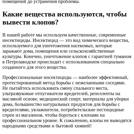
помещений до устранения проблемы.
Какие вещества используются, чтобы
вывести клопов?
В нашей работе мы используем качественные, современные
инсектициды. Инсектицид — это вид химического вещества,
используемого для уничтожения насекомых, которые
заражают дома, помещения или сельскохозяйственные
культуры. Конечно, уничтожение клопов с гарантией туманом
в Петрозаводске происходит с использованием специально
созданного для этого вещества.
Профессиональные инсектициды — наиболее эффективный,
протестированный метод борьбы с нежеланными соседями.
Не пытайтесь использовать смену спального места,
ультразвуковые отпугиватели вредителей, репелленты на
масляной основе, медицинский спирт, материалы для уборки
дома, большинство натуральных продуктов для борьбы с
вредителями, увлажнители, потребительские пестицидные
спреи из магазинов, чтобы бороться с клопами на
профессиональном уровне. К сожалению, клопы не выводятся
народными средствами и бытовой химией!