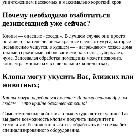
уничтожением насекомых в максимально короткий срок.
Почему необходимо озаботиться
дезинсекцией уже сейчас?
Клопы — опасные «соседи». В лучшем случае они просто
оставляют на теле человека красные следы от укуса, которые
невыносимо чешутся, в худшем — «награждают» хозяев дома
такими серьезными заболеваниями, как оспа, туберкулез,
чума. Запоздалая обработка помещения может позволить
клопам размножиться в еще больших количествах;
Клопы могут укусить Вас, близких или
животных;
Клопы могут передаться вместе с Вашими вещами другим
людям — что крайне безответственно!
Самостоятельные действия только ухудшают ситуацию. Так
вы даете возможность клопам получить иммунитет к
химикатам, бесполезно пытаться обработать все гнезда без
специализированного оборудования.