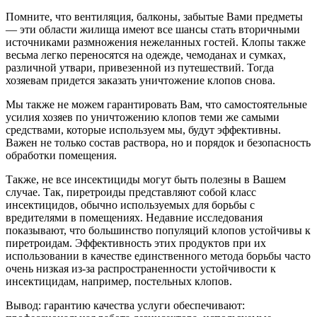
Помните, что вентиляция, балконы, забытые Вами предметы
— эти области жилища имеют все шансы стать вторичными
источниками размножения нежеланных гостей. Клопы также
весьма легко переносятся на одежде, чемоданах и сумках,
различной утвари, привезенной из путешествий. Тогда
хозяевам придется заказать уничтожение клопов снова.
Мы также не можем гарантировать Вам, что самостоятельные
усилия хозяев по уничтожению клопов теми же самыми
средствами, которые используем мы, будут эффективны.
Важен не только состав раствора, но и порядок и безопасность
обработки помещения.
Также, не все инсектициды могут быть полезны в Вашем
случае. Так, пиретроиды представляют собой класс
инсектицидов, обычно используемых для борьбы с
вредителями в помещениях. Недавние исследования
показывают, что большинство популяций клопов устойчивы к
пиретроидам. Эффективность этих продуктов при их
использовании в качестве единственного метода борьбы часто
очень низкая из-за распространенности устойчивости к
инсектицидам, например, постельных клопов.
Вывод: гарантию качества услуги обеспечивают: