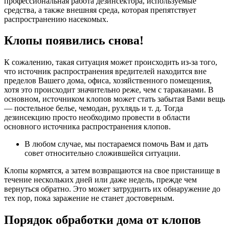
профессиональная работа дезинсектора, используемые
средства, а также внешняя среда, которая препятствует
распространению насекомых.
Клопы появились снова!
К сожалению, такая ситуация может происходить из-за того,
что источник распространения вредителей находится вне
пределов Вашего дома, офиса, хозяйственного помещения,
хотя это происходит значительно реже, чем с тараканами. В
основном, источником клопов может стать забытая Вами вещь
— постельное белье, чемодан, рухлядь и т. д. Тогда
дезинсекцию просто необходимо провести в области
основного источника распространения клопов.
В любом случае, мы постараемся помочь Вам и дать
совет относительно сложившейся ситуации.
Клопы кормятся, а затем возвращаются на свое пристанище в
течение нескольких дней или даже недель, прежде чем
вернуться обратно. Это может затруднить их обнаружение до
тех пор, пока заражение не станет достоверным.
Порядок обработки дома от клопов