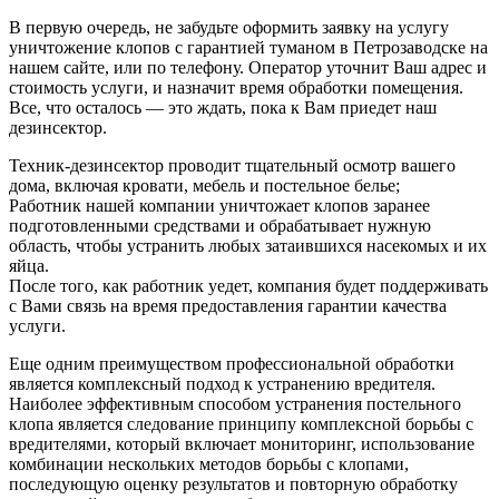
В первую очередь, не забудьте оформить заявку на услугу
уничтожение клопов с гарантией туманом в Петрозаводске на
нашем сайте, или по телефону. Оператор уточнит Ваш адрес и
стоимость услуги, и назначит время обработки помещения.
Все, что осталось — это ждать, пока к Вам приедет наш
дезинсектор.
Техник-дезинсектор проводит тщательный осмотр вашего
дома, включая кровати, мебель и постельное белье;
Работник нашей компании уничтожает клопов заранее
подготовленными средствами и обрабатывает нужную
область, чтобы устранить любых затаившихся насекомых и их
яйца.
После того, как работник уедет, компания будет поддерживать
с Вами связь на время предоставления гарантии качества
услуги.
Еще одним преимуществом профессиональной обработки
является комплексный подход к устранению вредителя.
Наиболее эффективным способом устранения постельного
клопа является следование принципу комплексной борьбы с
вредителями, который включает мониторинг, использование
комбинации нескольких методов борьбы с клопами,
последующую оценку результатов и повторную обработку