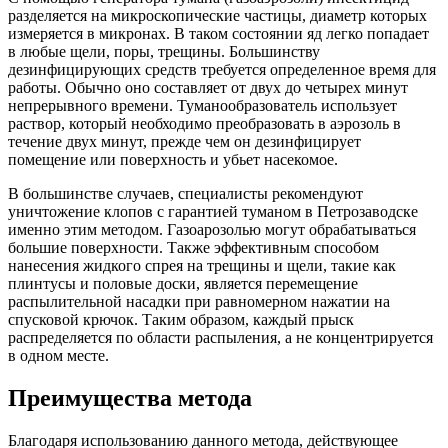
разделяется на микроскопические частицы, диаметр которых
измеряется в микронах. В таком состоянии яд легко попадает
в любые щели, поры, трещины. Большинству
дезинфицирующих средств требуется определенное время для
работы. Обычно оно составляет от двух до четырех минут
непрерывного времени. Туманообразователь использует
раствор, который необходимо преобразовать в аэрозоль в
течение двух минут, прежде чем он дезинфицирует
помещение или поверхность и убьет насекомое.
В большинстве случаев, специалисты рекомендуют
уничтожение клопов с гарантией туманом в Петрозаводске
именно этим методом. Газоарозолью могут обрабатываться
большие поверхности. Также эффективным способом
нанесения жидкого спрея на трещины и щели, такие как
плинтусы и половые доски, является перемещение
распылительной насадки при равномерном нажатии на
спусковой крючок. Таким образом, каждый прыск
распределяется по области распыления, а не концентрируется
в одном месте.
Преимущества метода
Благодаря использованию данного метода, действующее