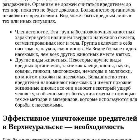
раздражение. Организм не должен считаться вредителем до
тех пор, пока это не будет доказано. Большинство организмов
не являются вредителями. Вид может быть вредным лишь в
тех или иных ситуациях.
Членистоногие. Эта группа беспозвоночных животных
характеризуется наличием твердого наружного скелета,
сегментированных ног и тела. Группа включает в себя
насекомых, пауков, скорпионов. На Земле больше видов
насекомых, чем всех других животных вместе взятых.
Другие виды животных. Некоторые другие виды
вредных организмов, такие как клещи, клопы, пауки,
сованы, пилюли, многоножки, нематоды и моллюски,
во многом похожи на насекомых. Большинство этих
вредителей напоминают насекомых и имеют похожие
жизненные циклы; все они наносят некоторый ущерб
человеку, и обычно могут быть уничтожены с помощью
тех же методов и материалов, которые используются для
борьбы с насекомыми.
Эффективное уничтожение вредителей
в Верхнеуральске — необходимость
Борьба с вредителями и предотвращение их возникновения