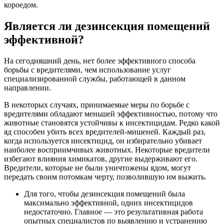
короедом.
Является ли дезинсекция помещений
эффективной?
На сегодняшний день, нет более эффективного способа
борьбы с вредителями, чем использование услуг
специализированной службы, работающей в данном
направлении.
В некоторых случаях, принимаемые меры по борьбе с
вредителями обладают меньшей эффективностью, потому что
животные становятся устойчивы к инсектицидам. Редко какой
яд способен убить всех вредителей-мишеней. Каждый раз,
когда используется инсектицид, он избирательно убивает
наиболее восприимчивых животных. Некоторые вредители
избегают влияния химикатов, другие выдерживают его.
Вредители, которые не были уничтожены ядом, могут
передать своим потомкам черту, позволившую им выжить.
Для того, чтобы дезинсекция помещений была
максимально эффективной, одних инсектицидов
недостаточно. Главное — это результативная работа
опытных специалистов по выявлению и устранению