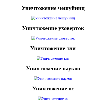
Уничтожение чешуйниц
Уничтожение уховерток
Уничтожение тли
Уничтожение пауков
Уничтожение ос