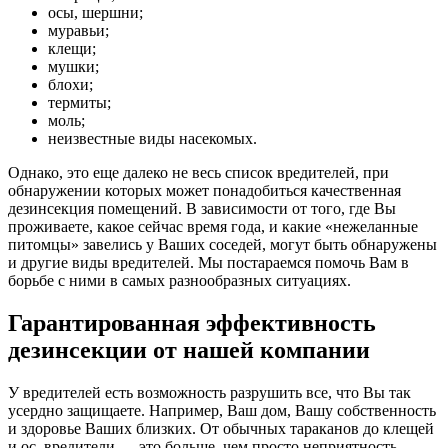
осы, шершни;
муравьи;
клещи;
мушки;
блохи;
термиты;
моль;
неизвестные виды насекомых.
Однако, это еще далеко не весь список вредителей, при
обнаружении которых может понадобиться качественная
дезинсекция помещений. В зависимости от того, где Вы
проживаете, какое сейчас время года, и какие «нежеланные
питомцы» завелись у Ваших соседей, могут быть обнаружены
и другие виды вредителей. Мы постараемся помочь Вам в
борьбе с ними в самых разнообразных ситуациях.
Гарантированная эффективность
дезинсекции от нашей компании
У вредителей есть возможность разрушить все, что Вы так
усердно защищаете. Например, Ваш дом, Вашу собственность
и здоровье Ваших близких. От обычных тараканов до клещей
и ос, вредители — это больше, чем просто неприятность.