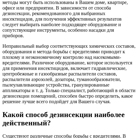
методы могут быть использованы в Вашем доме, квартире,
офисе или предприятии. В зависимости от способа
дезинсекции, рекомендованного для выбранных
инсектицидов, для получения эффективных результатов
следует выбирать наиболее подходящее оборудование и
сопутствующие инструменты, особенно насадки для
приборов.
Неправильный выбор соответствующих химических составов,
оборудования и метода борьбы с вредителями приводит к
плохому и неэкономичному контролю над насекомыми-
вредителями. Различное оборудование, которое используется
для применения инсектицидов, включает гидравлические,
центробежные и газообразные распылители составов,
распылители аэрозолей, дозаторы, туманообразователи,
пылеулавливающие устройства, гранулированные
аппликаторы и т. д. Только специалист, работающий в области
дезинсекции помещений, способен быстро определить, какое
решение лучше всего подойдет для Вашего случая.
Какой способ дезинсекции наиболее
действенный?
Существуют различные способы борьбы с вредителями. В