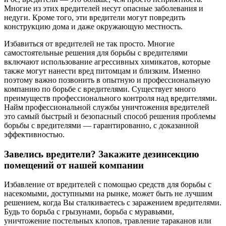
Многие из этих вредителей несут опасные заболевания и
недуги. Кроме того, эти вредители могут повредить
конструкцию дома и даже окружающую местность.
Избавиться от вредителей не так просто. Многие
самостоятельные решения для борьбы с вредителями
включают использование агрессивных химикатов, которые
также могут нанести вред питомцам и близким. Именно
поэтому важно позвонить в опытную и профессиональную
компанию по борьбе с вредителями. Существует много
преимуществ профессионального контроля над вредителями.
Найм профессиональной службы уничтожения вредителей
это самый быстрый и безопасный способ решения проблемы
борьбы с вредителями — гарантированно, с доказанной
эффективностью.
Завелись вредители? Закажите дезинсекцию
помещений от нашей компании
Избавление от вредителей с помощью средств для борьбы с
насекомыми, доступными на рынке, может быть не лучшим
решением, когда Вы сталкиваетесь с заражением вредителями.
Будь то борьба с грызунами, борьба с муравьями,
уничтожение постельных клопов, травление тараканов или