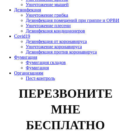
Уничтожение мышей
Дезинфекция
Уничтожение грибка
Дезинфекция помещений при гриппе и ОРВИ
Уничтожение плесени
Дезинфекция кондиционеров
Covid19
Дезинфекция от коронавируса
Уничтожение коронавируса
Дезинфекция против коронавируса
Фумигация
Фумигация складов
Фумигация
Организациям
Пест-контроль
ПЕРЕЗВОНИТЕ
МНЕ
БЕСПЛАТНО