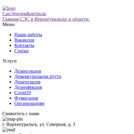
СанЭпидемКонтроль
Главная СЭС в Верхнеуральске и области.
Меню
Наши работы
Вакансии
Контакты
Статьи
Услуги
Дезинсекция
Демеркуризация ртути
Дератизация
Дезинфекция
Covid19
Фумигация
Организациям
Свяжитесь с нами
г. Верхнеуральск, ул. Северная, д. 3