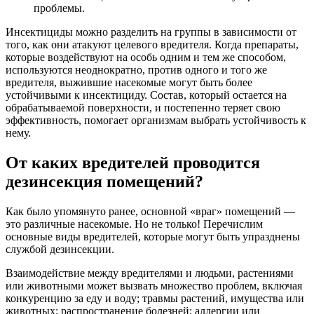
проблемы.
Инсектициды можно разделить на группы в зависимости от
того, как они атакуют целевого вредителя. Когда препараты,
которые воздействуют на особь одним и тем же способом,
используются неоднократно, против одного и того же
вредителя, выжившие насекомые могут быть более
устойчивыми к инсектициду. Состав, который остается на
обрабатываемой поверхности, и постепенно теряет свою
эффективность, помогает организмам выбрать устойчивость к
нему.
От каких вредителей проводится
дезинсекция помещений?
Как было упомянуто ранее, основной «враг» помещений —
это различные насекомые. Но не только! Перечислим
основные виды вредителей, которые могут быть упразднены
службой дезинсекции.
Взаимодействие между вредителями и людьми, растениями
или животными может вызвать множество проблем, включая
конкуренцию за еду и воду; травмы растений, имущества или
животных; распространение болезней; аллергии или