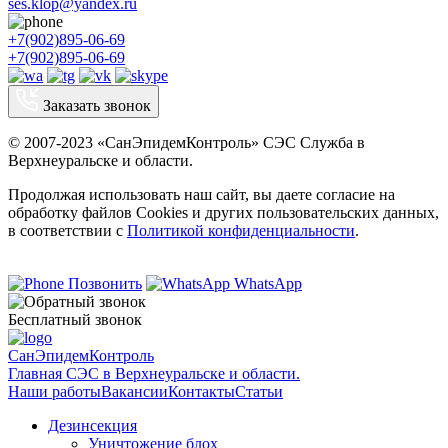
ses.klop@yandex.ru
+7(902)895-06-69
+7(902)895-06-69
Заказать звонок
© 2007-2023 «СанЭпидемКонтроль» СЭС Служба в
Верхнеуральске и области.
Продолжая использовать наш сайт, вы даете согласие на
обработку файлов Cookies и других пользовательских данных,
в соответствии с
Политикой конфиденциальности
.
Позвонить
WhatsApp
Бесплатный звонок
СанЭпидемКонтроль
Главная СЭС в Верхнеуральске и области.
Наши работы
Вакансии
Контакты
Статьи
Дезинсекция
Уничтожение блох