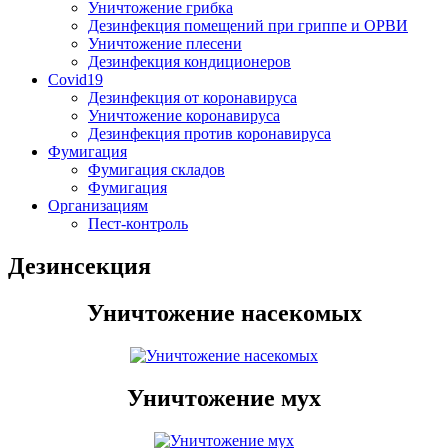
Уничтожение грибка
Дезинфекция помещений при гриппе и ОРВИ
Уничтожение плесени
Дезинфекция кондиционеров
Covid19
Дезинфекция от коронавируса
Уничтожение коронавируса
Дезинфекция против коронавируса
Фумигация
Фумигация складов
Фумигация
Организациям
Пест-контроль
Дезинсекция
Уничтожение насекомых
Уничтожение мух