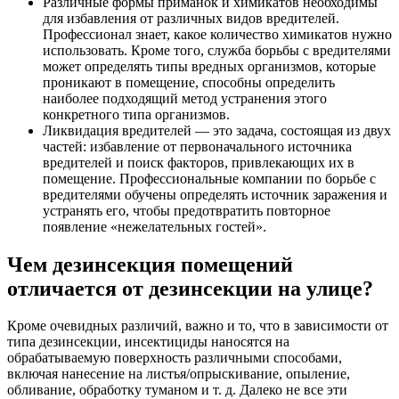
Различные формы приманок и химикатов необходимы
для избавления от различных видов вредителей.
Профессионал знает, какое количество химикатов нужно
использовать. Кроме того, служба борьбы с вредителями
может определять типы вредных организмов, которые
проникают в помещение, способны определить
наиболее подходящий метод устранения этого
конкретного типа организмов.
Ликвидация вредителей — это задача, состоящая из двух
частей: избавление от первоначального источника
вредителей и поиск факторов, привлекающих их в
помещение. Профессиональные компании по борьбе с
вредителями обучены определять источник заражения и
устранять его, чтобы предотвратить повторное
появление «нежелательных гостей».
Чем дезинсекция помещений
отличается от дезинсекции на улице?
Кроме очевидных различий, важно и то, что в зависимости от
типа дезинсекции, инсектициды наносятся на
обрабатываемую поверхность различными способами,
включая нанесение на листья/опрыскивание, опыление,
обливание, обработку туманом и т. д. Далеко не все эти