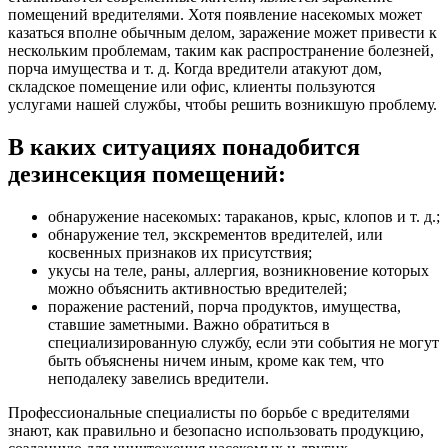
помещений вредителями. Хотя появление насекомых может
казаться вполне обычным делом, заражение может привести к
нескольким проблемам, таким как распространение болезней,
порча имущества и т. д. Когда вредители атакуют дом,
складское помещение или офис, клиенты пользуются
услугами нашей службы, чтобы решить возникшую проблему.
В каких ситуациях понадобится
дезинсекция помещений:
обнаружение насекомых: тараканов, крыс, клопов и т. д.;
обнаружение тел, экскрементов вредителей, или
косвенных признаков их присутствия;
укусы на теле, раны, аллергия, возникновение которых
можно объяснить активностью вредителей;
поражение растений, порча продуктов, имущества,
ставшие заметными. Важно обратиться в
специализированную службу, если эти события не могут
быть объяснены ничем иным, кроме как тем, что
неподалеку завелись вредители.
Профессиональные специалисты по борьбе с вредителями
знают, как правильно и безопасно использовать продукцию,