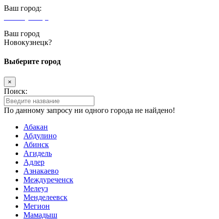
Ваш город:
Новокузнецк
Ваш город
Новокузнецк?
Выберите город
×
Поиск:
По данному запросу ни одного города не найдено!
Абакан
Абдулино
Абинск
Агидель
Адлер
Азнакаево
Междуреченск
Мелеуз
Менделеевск
Мегион
Мамадыш