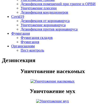
Дезинфекция помещений при гриппе и ОРВИ
Уничтожение плесени
Дезинфекция кондиционеров
Covid19
Дезинфекция от коронавируса
Уничтожение коронавируса
Дезинфекция против коронавируса
Фумигация
Фумигация складов
Фумигация
Организациям
Пест-контроль
Дезинсекция
Уничтожение насекомых
Уничтожение мух