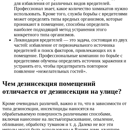
для избавления от различных видов вредителей.
Профессионал знает, какое количество химикатов нужно
использовать. Кроме того, служба борьбы с вредителями
может определять типы вредных организмов, которые
проникают в помещение, способны определить
наиболее подходящий метод устранения этого
конкретного типа организмов.
Ликвидация вредителей — это задача, состоящая из двух
частей: избавление от первоначального источника
вредителей и поиск факторов, привлекающих их в
помещение. Профессиональные компании по борьбе с
вредителями обучены определять источник заражения и
устранять его, чтобы предотвратить повторное
появление «нежелательных гостей».
Чем дезинсекция помещений
отличается от дезинсекции на улице?
Кроме очевидных различий, важно и то, что в зависимости от
типа дезинсекции, инсектициды наносятся на
обрабатываемую поверхность различными способами,
включая нанесение на листья/опрыскивание, опыление,
обливание, обработку туманом и т. д. Далеко не все эти
методы могут быть использованы в Вашем доме, квартире,