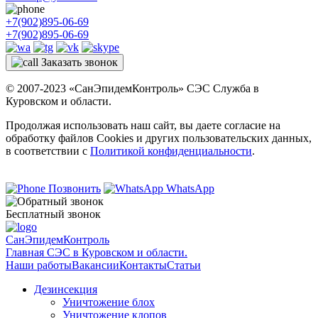
+7(902)895-06-69
+7(902)895-06-69
Заказать звонок
© 2007-2023 «СанЭпидемКонтроль» СЭС Служба в
Куровском и области.
Продолжая использовать наш сайт, вы даете согласие на
обработку файлов Cookies и других пользовательских данных,
в соответствии с
Политикой конфиденциальности
.
Позвонить
WhatsApp
Бесплатный звонок
СанЭпидемКонтроль
Главная СЭС в Куровском и области.
Наши работы
Вакансии
Контакты
Статьи
Дезинсекция
Уничтожение блох
Уничтожение клопов