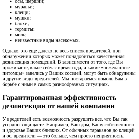
осы, шершни;
муравьи;
клещи;
мушки;
блохи;
термиты;
моль;
неизвестные виды насекомых.
Однако, это еще далеко не весь список вредителей, при
обнаружении которых может понадобиться качественная
дезинсекция помещений. В зависимости от того, где Вы
проживаете, какое сейчас время года, и какие «нежеланные
питомцы» завелись у Ваших соседей, могут быть обнаружены
и другие виды вредителей. Мы постараемся помочь Вам в
борьбе с ними в самых разнообразных ситуациях.
Гарантированная эффективность
дезинсекции от нашей компании
У вредителей есть возможность разрушить все, что Вы так
усердно защищаете. Например, Ваш дом, Вашу собственность
и здоровье Ваших близких. От обычных тараканов до клещей
и ос, вредители — это больше, чем просто неприятность.