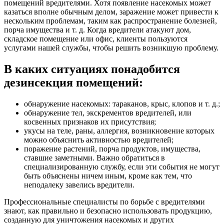
помещений вредителями. Хотя появление насекомых может
казаться вполне обычным делом, заражение может привести к
нескольким проблемам, таким как распространение болезней,
порча имущества и т. д. Когда вредители атакуют дом,
складское помещение или офис, клиенты пользуются
услугами нашей службы, чтобы решить возникшую проблему.
В каких ситуациях понадобится
дезинсекция помещений:
обнаружение насекомых: тараканов, крыс, клопов и т. д.;
обнаружение тел, экскрементов вредителей, или
косвенных признаков их присутствия;
укусы на теле, раны, аллергия, возникновение которых
можно объяснить активностью вредителей;
поражение растений, порча продуктов, имущества,
ставшие заметными. Важно обратиться в
специализированную службу, если эти события не могут
быть объяснены ничем иным, кроме как тем, что
неподалеку завелись вредители.
Профессиональные специалисты по борьбе с вредителями
знают, как правильно и безопасно использовать продукцию,
созданную для уничтожения насекомых и других