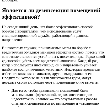
короедом.
Является ли дезинсекция помещений
эффективной?
На сегодняшний день, нет более эффективного способа
борьбы с вредителями, чем использование услуг
специализированной службы, работающей в данном
направлении.
В некоторых случаях, принимаемые меры по борьбе с
вредителями обладают меньшей эффективностью, потому что
животные становятся устойчивы к инсектицидам. Редко какой
яд способен убить всех вредителей-мишеней. Каждый раз,
когда используется инсектицид, он избирательно убивает
наиболее восприимчивых животных. Некоторые вредители
избегают влияния химикатов, другие выдерживают его.
Вредители, которые не были уничтожены ядом, могут
передать своим потомкам черту, позволившую им выжить.
Для того, чтобы дезинсекция помещений была
максимально эффективной, одних инсектицидов
недостаточно. Главное — это результативная работа
опытных специалистов по выявлению и устранению