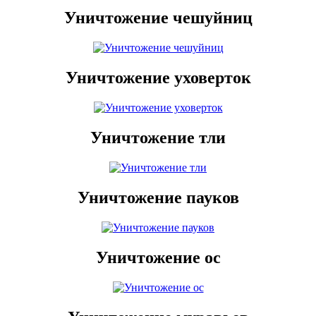
Уничтожение чешуйниц
Уничтожение уховерток
Уничтожение тли
Уничтожение пауков
Уничтожение ос