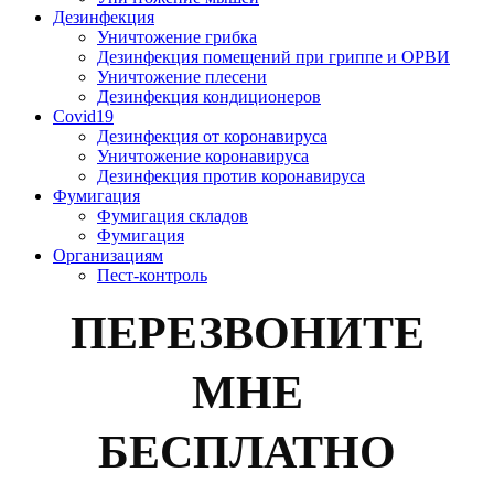
Дезинфекция
Уничтожение грибка
Дезинфекция помещений при гриппе и ОРВИ
Уничтожение плесени
Дезинфекция кондиционеров
Covid19
Дезинфекция от коронавируса
Уничтожение коронавируса
Дезинфекция против коронавируса
Фумигация
Фумигация складов
Фумигация
Организациям
Пест-контроль
ПЕРЕЗВОНИТЕ
МНЕ
БЕСПЛАТНО