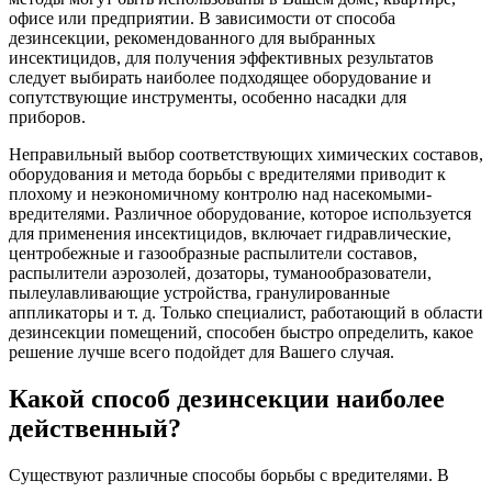
офисе или предприятии. В зависимости от способа
дезинсекции, рекомендованного для выбранных
инсектицидов, для получения эффективных результатов
следует выбирать наиболее подходящее оборудование и
сопутствующие инструменты, особенно насадки для
приборов.
Неправильный выбор соответствующих химических составов,
оборудования и метода борьбы с вредителями приводит к
плохому и неэкономичному контролю над насекомыми-
вредителями. Различное оборудование, которое используется
для применения инсектицидов, включает гидравлические,
центробежные и газообразные распылители составов,
распылители аэрозолей, дозаторы, туманообразователи,
пылеулавливающие устройства, гранулированные
аппликаторы и т. д. Только специалист, работающий в области
дезинсекции помещений, способен быстро определить, какое
решение лучше всего подойдет для Вашего случая.
Какой способ дезинсекции наиболее
действенный?
Существуют различные способы борьбы с вредителями. В