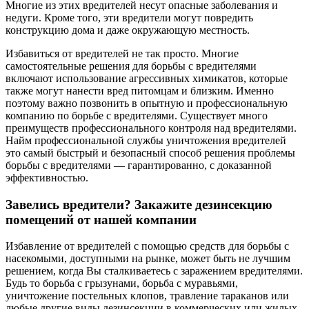
Многие из этих вредителей несут опасные заболевания и
недуги. Кроме того, эти вредители могут повредить
конструкцию дома и даже окружающую местность.
Избавиться от вредителей не так просто. Многие
самостоятельные решения для борьбы с вредителями
включают использование агрессивных химикатов, которые
также могут нанести вред питомцам и близким. Именно
поэтому важно позвонить в опытную и профессиональную
компанию по борьбе с вредителями. Существует много
преимуществ профессионального контроля над вредителями.
Найм профессиональной службы уничтожения вредителей
это самый быстрый и безопасный способ решения проблемы
борьбы с вредителями — гарантированно, с доказанной
эффективностью.
Завелись вредители? Закажите дезинсекцию
помещений от нашей компании
Избавление от вредителей с помощью средств для борьбы с
насекомыми, доступными на рынке, может быть не лучшим
решением, когда Вы сталкиваетесь с заражением вредителями.
Будь то борьба с грызунами, борьба с муравьями,
уничтожение постельных клопов, травление тараканов или
любые другие виды дезинсекции в коммерческих или жилых