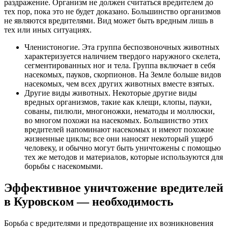
раздражение. Организм не должен считаться вредителем до
тех пор, пока это не будет доказано. Большинство организмов
не являются вредителями. Вид может быть вредным лишь в
тех или иных ситуациях.
Членистоногие. Эта группа беспозвоночных животных
характеризуется наличием твердого наружного скелета,
сегментированных ног и тела. Группа включает в себя
насекомых, пауков, скорпионов. На Земле больше видов
насекомых, чем всех других животных вместе взятых.
Другие виды животных. Некоторые другие виды
вредных организмов, такие как клещи, клопы, пауки,
сованы, пилюли, многоножки, нематоды и моллюски,
во многом похожи на насекомых. Большинство этих
вредителей напоминают насекомых и имеют похожие
жизненные циклы; все они наносят некоторый ущерб
человеку, и обычно могут быть уничтожены с помощью
тех же методов и материалов, которые используются для
борьбы с насекомыми.
Эффективное уничтожение вредителей
в Куровском — необходимость
Борьба с вредителями и предотвращение их возникновения