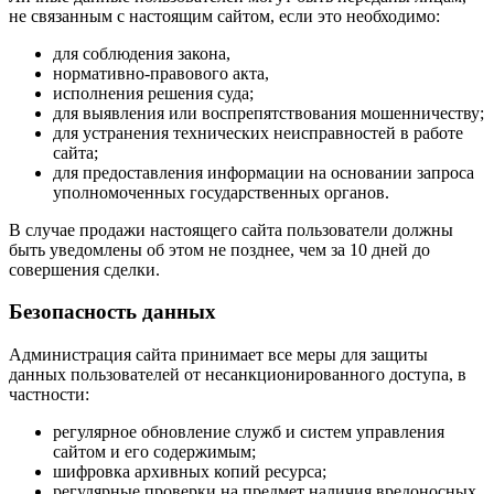
не связанным с настоящим сайтом, если это необходимо:
для соблюдения закона,
нормативно-правового акта,
исполнения решения суда;
для выявления или воспрепятствования мошенничеству;
для устранения технических неисправностей в работе
сайта;
для предоставления информации на основании запроса
уполномоченных государственных органов.
В случае продажи настоящего сайта пользователи должны
быть уведомлены об этом не позднее, чем за 10 дней до
совершения сделки.
Безопасность данных
Администрация сайта принимает все меры для защиты
данных пользователей от несанкционированного доступа, в
частности:
регулярное обновление служб и систем управления
сайтом и его содержимым;
шифровка архивных копий ресурса;
регулярные проверки на предмет наличия вредоносных