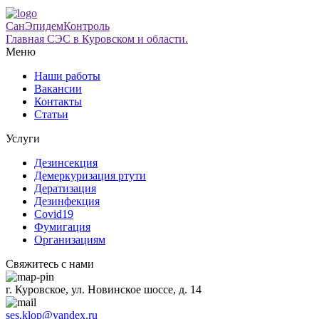
СанЭпидемКонтроль
Главная СЭС в Куровском и области.
Меню
Наши работы
Вакансии
Контакты
Статьи
Услуги
Дезинсекция
Демеркуризация ртути
Дератизация
Дезинфекция
Covid19
Фумигация
Организациям
Свяжитесь с нами
г. Куровское, ул. Новинское шоссе, д. 14
ses.klop@yandex.ru