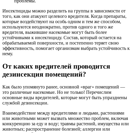
проблемы.
Инсектициды можно разделить на группы в зависимости от
того, как они атакуют целевого вредителя. Когда препараты,
которые воздействуют на особь одним и тем же способом,
используются неоднократно, против одного и того же
вредителя, выжившие насекомые могут быть более
устойчивыми к инсектициду. Состав, который остается на
обрабатываемой поверхности, и постепенно теряет свою
эффективность, помогает организмам выбрать устойчивость к
нему.
От каких вредителей проводится
дезинсекция помещений?
Как было упомянуто ранее, основной «враг» помещений —
это различные насекомые. Но не только! Перечислим
основные виды вредителей, которые могут быть упразднены
службой дезинсекции.
Взаимодействие между вредителями и людьми, растениями
или животными может вызвать множество проблем, включая
конкуренцию за еду и воду; травмы растений, имущества или
животных; распространение болезней; аллергии или