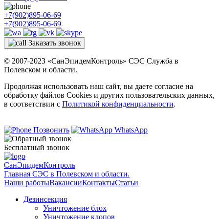
+7(902)895-06-69
+7(902)895-06-69
Заказать звонок
© 2007-2023 «СанЭпидемКонтроль» СЭС Служба в
Полевском и области.
Продолжая использовать наш сайт, вы даете согласие на
обработку файлов Cookies и других пользовательских данных,
в соответствии с
Политикой конфиденциальности
.
Позвонить
WhatsApp
Бесплатный звонок
СанЭпидемКонтроль
Главная СЭС в Полевском и области.
Наши работы
Вакансии
Контакты
Статьи
Дезинсекция
Уничтожение блох
Уничтожение клопов