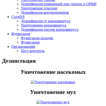
Дезинфекция помещений при гриппе и ОРВИ
Уничтожение плесени
Дезинфекция кондиционеров
Covid19
Дезинфекция от коронавируса
Уничтожение коронавируса
Дезинфекция против коронавируса
Фумигация
Фумигация складов
Фумигация
Организациям
Пест-контроль
Дезинсекция
Уничтожение насекомых
Уничтожение мух