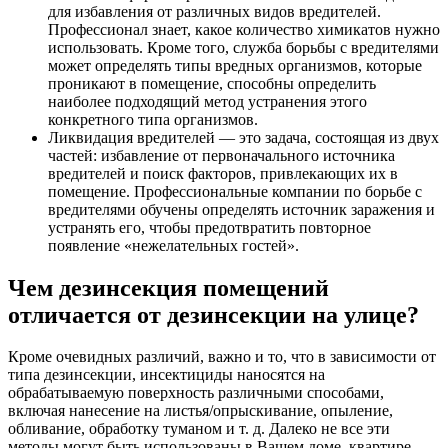
для избавления от различных видов вредителей.
Профессионал знает, какое количество химикатов нужно
использовать. Кроме того, служба борьбы с вредителями
может определять типы вредных организмов, которые
проникают в помещение, способны определить
наиболее подходящий метод устранения этого
конкретного типа организмов.
Ликвидация вредителей — это задача, состоящая из двух
частей: избавление от первоначального источника
вредителей и поиск факторов, привлекающих их в
помещение. Профессиональные компании по борьбе с
вредителями обучены определять источник заражения и
устранять его, чтобы предотвратить повторное
появление «нежелательных гостей».
Чем дезинсекция помещений
отличается от дезинсекции на улице?
Кроме очевидных различий, важно и то, что в зависимости от
типа дезинсекции, инсектициды наносятся на
обрабатываемую поверхность различными способами,
включая нанесение на листья/опрыскивание, опыление,
обливание, обработку туманом и т. д. Далеко не все эти
методы могут быть использованы в Вашем доме, квартире,