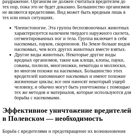
раздражение. Организм не должен считаться вредителем до
тех пор, пока это не будет доказано. Большинство организмов
не являются вредителями. Вид может быть вредным лишь в
тех или иных ситуациях.
Членистоногие. Эта группа беспозвоночных животных
характеризуется наличием твердого наружного скелета,
сегментированных ног и тела. Группа включает в себя
насекомых, пауков, скорпионов. На Земле больше видов
насекомых, чем всех других животных вместе взятых.
Другие виды животных. Некоторые другие виды
вредных организмов, такие как клещи, клопы, пауки,
сованы, пилюли, многоножки, нематоды и моллюски,
во многом похожи на насекомых. Большинство этих
вредителей напоминают насекомых и имеют похожие
жизненные циклы; все они наносят некоторый ущерб
человеку, и обычно могут быть уничтожены с помощью
тех же методов и материалов, которые используются для
борьбы с насекомыми.
Эффективное уничтожение вредителей
в Полевском — необходимость
Борьба с вредителями и предотвращение их возникновения