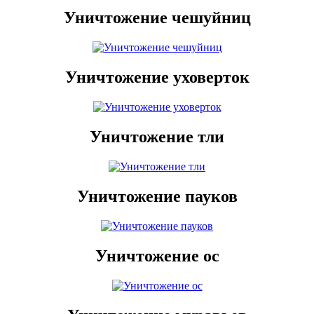
Уничтожение чешуйниц
Уничтожение уховерток
Уничтожение тли
Уничтожение пауков
Уничтожение ос