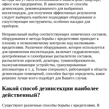
офисе или предприятии. В зависимости от способа
дезинсекции, рекомендованного для выбранных
инсектицидов, для получения эффективных результатов
следует выбирать наиболее подходящее оборудование и
сопутствующие инструменты, особенно насадки для
приборов.
Неправильный выбор соответствующих химических составов,
оборудования и метода борьбы с вредителями приводит к
плохому и неэкономичному контролю над насекомыми-
вредителями. Различное оборудование, которое используется
для применения инсектицидов, включает гидравлические,
центробежные и газообразные распылители составов,
распылители аэрозолей, дозаторы, туманообразователи,
пылеулавливающие устройства, гранулированные
аппликаторы и т. д. Только специалист, работающий в области
дезинсекции помещений, способен быстро определить, какое
решение лучше всего подойдет для Вашего случая.
Какой способ дезинсекции наиболее
действенный?
Существуют различные способы борьбы с вредителями. В