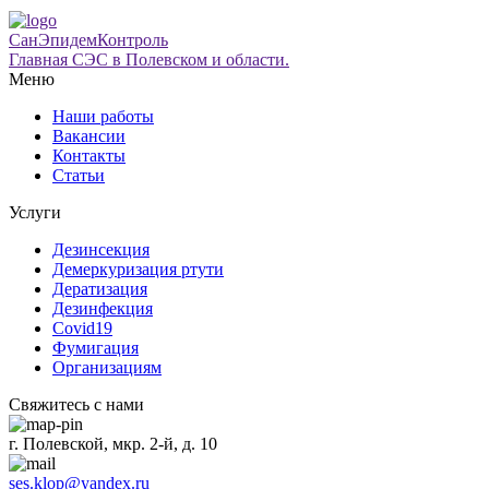
СанЭпидемКонтроль
Главная СЭС в Полевском и области.
Меню
Наши работы
Вакансии
Контакты
Статьи
Услуги
Дезинсекция
Демеркуризация ртути
Дератизация
Дезинфекция
Covid19
Фумигация
Организациям
Свяжитесь с нами
г. Полевской, мкр. 2-й, д. 10
ses.klop@yandex.ru