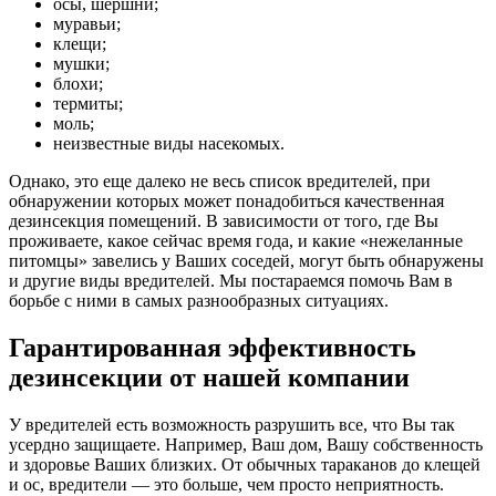
осы, шершни;
муравьи;
клещи;
мушки;
блохи;
термиты;
моль;
неизвестные виды насекомых.
Однако, это еще далеко не весь список вредителей, при
обнаружении которых может понадобиться качественная
дезинсекция помещений. В зависимости от того, где Вы
проживаете, какое сейчас время года, и какие «нежеланные
питомцы» завелись у Ваших соседей, могут быть обнаружены
и другие виды вредителей. Мы постараемся помочь Вам в
борьбе с ними в самых разнообразных ситуациях.
Гарантированная эффективность
дезинсекции от нашей компании
У вредителей есть возможность разрушить все, что Вы так
усердно защищаете. Например, Ваш дом, Вашу собственность
и здоровье Ваших близких. От обычных тараканов до клещей
и ос, вредители — это больше, чем просто неприятность.