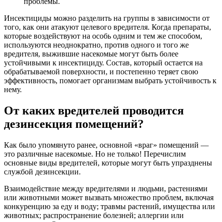
проблемы.
Инсектициды можно разделить на группы в зависимости от
того, как они атакуют целевого вредителя. Когда препараты,
которые воздействуют на особь одним и тем же способом,
используются неоднократно, против одного и того же
вредителя, выжившие насекомые могут быть более
устойчивыми к инсектициду. Состав, который остается на
обрабатываемой поверхности, и постепенно теряет свою
эффективность, помогает организмам выбрать устойчивость к
нему.
От каких вредителей проводится
дезинсекция помещений?
Как было упомянуто ранее, основной «враг» помещений —
это различные насекомые. Но не только! Перечислим
основные виды вредителей, которые могут быть упразднены
службой дезинсекции.
Взаимодействие между вредителями и людьми, растениями
или животными может вызвать множество проблем, включая
конкуренцию за еду и воду; травмы растений, имущества или
животных; распространение болезней; аллергии или