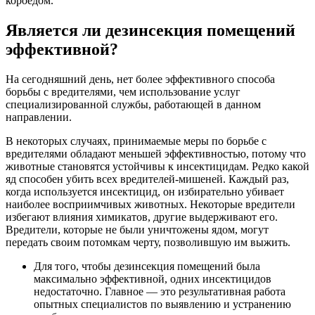
короедом.
Является ли дезинсекция помещений
эффективной?
На сегодняшний день, нет более эффективного способа
борьбы с вредителями, чем использование услуг
специализированной службы, работающей в данном
направлении.
В некоторых случаях, принимаемые меры по борьбе с
вредителями обладают меньшей эффективностью, потому что
животные становятся устойчивы к инсектицидам. Редко какой
яд способен убить всех вредителей-мишеней. Каждый раз,
когда используется инсектицид, он избирательно убивает
наиболее восприимчивых животных. Некоторые вредители
избегают влияния химикатов, другие выдерживают его.
Вредители, которые не были уничтожены ядом, могут
передать своим потомкам черту, позволившую им выжить.
Для того, чтобы дезинсекция помещений была
максимально эффективной, одних инсектицидов
недостаточно. Главное — это результативная работа
опытных специалистов по выявлению и устранению