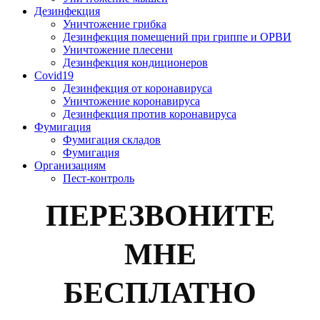
Дезинфекция
Уничтожение грибка
Дезинфекция помещений при гриппе и ОРВИ
Уничтожение плесени
Дезинфекция кондиционеров
Covid19
Дезинфекция от коронавируса
Уничтожение коронавируса
Дезинфекция против коронавируса
Фумигация
Фумигация складов
Фумигация
Организациям
Пест-контроль
ПЕРЕЗВОНИТЕ
МНЕ
БЕСПЛАТНО