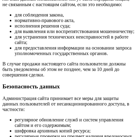
не связанным с настоящим сайтом, если это необходимо:
для соблюдения закона,
нормативно-правового акта,
исполнения решения суда;
для выявления или воспрепятствования мошенничеству;
для устранения технических неисправностей в работе
сайта;
для предоставления информации на основании запроса
уполномоченных государственных органов.
В случае продажи настоящего сайта пользователи должны
быть уведомлены об этом не позднее, чем за 10 дней до
совершения сделки.
Безопасность данных
Администрация сайта принимает все меры для защиты
данных пользователей от несанкционированного доступа, в
частности:
регулярное обновление служб и систем управления
сайтом и его содержимым;
шифровка архивных копий ресурса;
регулярные проверки на предмет наличия вредоносных