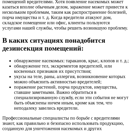
помещений вредителями. Хотя появление насекомых может
казаться вполне обычным делом, заражение может привести к
нескольким проблемам, таким как распространение болезней,
порча имущества и т. д. Когда вредители атакуют дом,
складское помещение или офис, клиенты пользуются
услугами нашей службы, чтобы решить возникшую проблему.
В каких ситуациях понадобится
дезинсекция помещений:
обнаружение насекомых: тараканов, крыс, клопов и т. д.;
обнаружение тел, экскрементов вредителей, или
косвенных признаков их присутствия;
укусы на теле, раны, аллергия, возникновение которых
можно объяснить активностью вредителей;
поражение растений, порча продуктов, имущества,
ставшие заметными. Важно обратиться в
специализированную службу, если эти события не могут
быть объяснены ничем иным, кроме как тем, что
неподалеку завелись вредители.
Профессиональные специалисты по борьбе с вредителями
знают, как правильно и безопасно использовать продукцию,
созданную для уничтожения насекомых и других