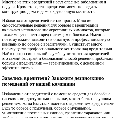
Многие из этих вредителей несут опасные заболевания и
недуги. Кроме того, эти вредители могут повредить
конструкцию дома и даже окружающую местность.
Избавиться от вредителей не так просто. Многие
самостоятельные решения для борьбы с вредителями
включают использование агрессивных химикатов, которые
также могут нанести вред питомцам и близким. Именно
поэтому важно позвонить в опытную и профессиональную
компанию по борьбе с вредителями. Существует много
преимуществ профессионального контроля над вредителями.
Найм профессиональной службы уничтожения вредителей
это самый быстрый и безопасный способ решения проблемы
борьбы с вредителями — гарантированно, с доказанной
эффективностью.
Завелись вредители? Закажите дезинсекцию
помещений от нашей компании
Избавление от вредителей с помощью средств для борьбы с
насекомыми, доступными на рынке, может быть не лучшим
решением, когда Вы сталкиваетесь с заражением вредителями.
Будь то борьба с грызунами, борьба с муравьями,
уничтожение постельных клопов, травление тараканов или
любые другие виды дезинсекции в коммерческих или жилых