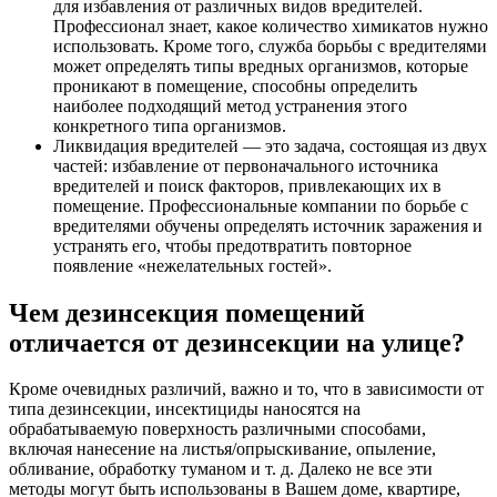
для избавления от различных видов вредителей.
Профессионал знает, какое количество химикатов нужно
использовать. Кроме того, служба борьбы с вредителями
может определять типы вредных организмов, которые
проникают в помещение, способны определить
наиболее подходящий метод устранения этого
конкретного типа организмов.
Ликвидация вредителей — это задача, состоящая из двух
частей: избавление от первоначального источника
вредителей и поиск факторов, привлекающих их в
помещение. Профессиональные компании по борьбе с
вредителями обучены определять источник заражения и
устранять его, чтобы предотвратить повторное
появление «нежелательных гостей».
Чем дезинсекция помещений
отличается от дезинсекции на улице?
Кроме очевидных различий, важно и то, что в зависимости от
типа дезинсекции, инсектициды наносятся на
обрабатываемую поверхность различными способами,
включая нанесение на листья/опрыскивание, опыление,
обливание, обработку туманом и т. д. Далеко не все эти
методы могут быть использованы в Вашем доме, квартире,