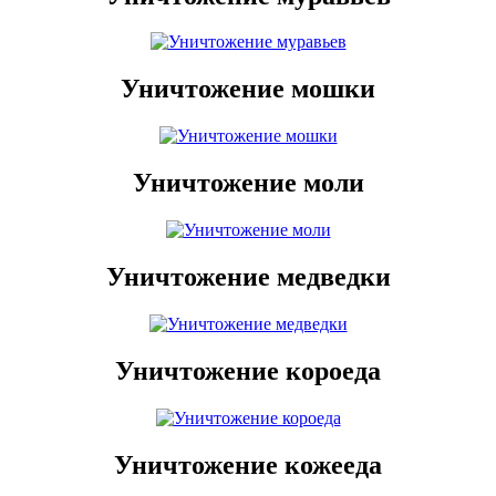
Уничтожение мошки
Уничтожение моли
Уничтожение медведки
Уничтожение короеда
Уничтожение кожееда