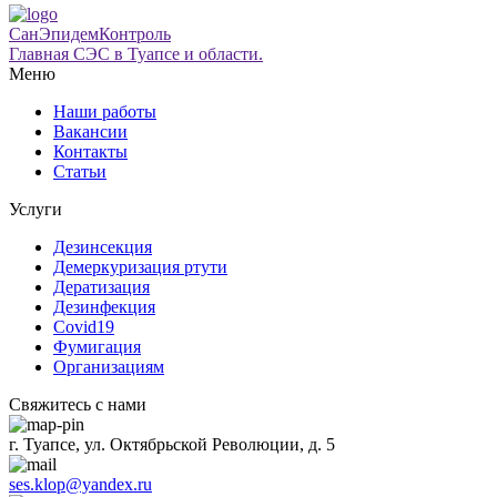
СанЭпидемКонтроль
Главная СЭС в Туапсе и области.
Меню
Наши работы
Вакансии
Контакты
Статьи
Услуги
Дезинсекция
Демеркуризация ртути
Дератизация
Дезинфекция
Covid19
Фумигация
Организациям
Свяжитесь с нами
г. Туапсе, ул. Октябрьской Революции, д. 5
ses.klop@yandex.ru