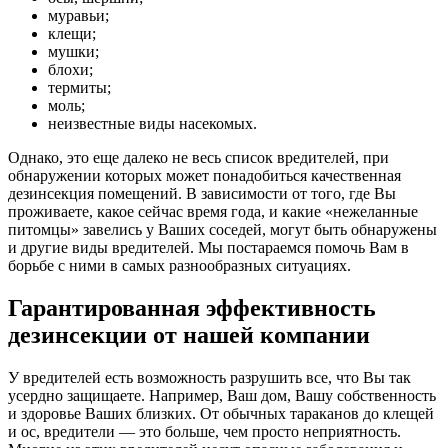
муравьи;
клещи;
мушки;
блохи;
термиты;
моль;
неизвестные виды насекомых.
Однако, это еще далеко не весь список вредителей, при
обнаружении которых может понадобиться качественная
дезинсекция помещений. В зависимости от того, где Вы
проживаете, какое сейчас время года, и какие «нежеланные
питомцы» завелись у Ваших соседей, могут быть обнаружены
и другие виды вредителей. Мы постараемся помочь Вам в
борьбе с ними в самых разнообразных ситуациях.
Гарантированная эффективность
дезинсекции от нашей компании
У вредителей есть возможность разрушить все, что Вы так
усердно защищаете. Например, Ваш дом, Вашу собственность
и здоровье Ваших близких. От обычных тараканов до клещей
и ос, вредители — это больше, чем просто неприятность.