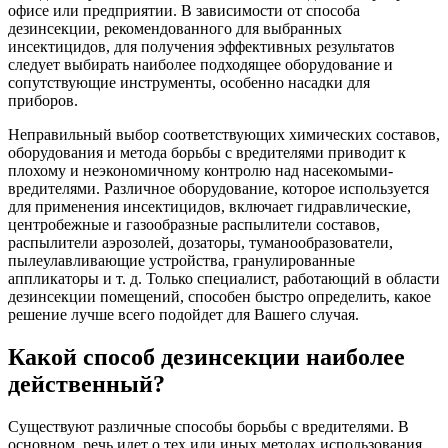
офисе или предприятии. В зависимости от способа
дезинсекции, рекомендованного для выбранных
инсектицидов, для получения эффективных результатов
следует выбирать наиболее подходящее оборудование и
сопутствующие инструменты, особенно насадки для
приборов.
Неправильный выбор соответствующих химических составов,
оборудования и метода борьбы с вредителями приводит к
плохому и неэкономичному контролю над насекомыми-
вредителями. Различное оборудование, которое используется
для применения инсектицидов, включает гидравлические,
центробежные и газообразные распылители составов,
распылители аэрозолей, дозаторы, туманообразователи,
пылеулавливающие устройства, гранулированные
аппликаторы и т. д. Только специалист, работающий в области
дезинсекции помещений, способен быстро определить, какое
решение лучше всего подойдет для Вашего случая.
Какой способ дезинсекции наиболее
действенный?
Существуют различные способы борьбы с вредителями. В
основном, речь идет о тех или иных методах использования