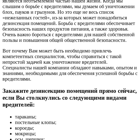
являются неотъемлемой частью нашей жизни. Когда мы
слышим о борьбе с вредителями, мы думаем об уничтожении
блох, пауков и грызунов. Но это еще не весь список
«нежеланных гостей», из-за которых может понадобиться
дезинсекция помещений. Борьба с вредителями обеспечивает
безопасность наших продуктов питания, а также здоровья.
Очень важно бороться с вредителями для нашей собственной
пользы и повышения общей общественной безопасности.
Вот почему Вам может быть необходимо привлечь
компетентных специалистов, чтобы справиться с такой
непростой задачей как уничтожение вредителей.
Специалисты нашей компании обладают навыками, опытом и
знаниями, необходимыми для обеспечения успешной борьбы с
вредителями.
Закажите дезинсекцию помещений прямо сейчас,
если Вы столкнулись со следующими видами
вредителей:
тараканы;
постельные клопы;
короеды;
мокрицы;
осы, шершни;