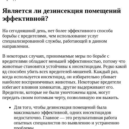
Является ли дезинсекция помещений
эффективной?
На сегодняшний день, нет более эффективного способа
борьбы с вредителями, чем использование услуг
специализированной службы, работающей в данном
направлении.
В некоторых случаях, принимаемые меры по борьбе с
вредителями обладают меньшей эффективностью, потому что
животные становятся устойчивы к инсектицидам. Редко какой
яд способен убить всех вредителей-мишеней. Каждый раз,
когда используется инсектицид, он избирательно убивает
наиболее восприимчивых животных. Некоторые вредители
избегают влияния химикатов, другие выдерживают его.
Вредители, которые не были уничтожены ядом, могут
передать своим потомкам черту, позволившую им выжить.
Для того, чтобы дезинсекция помещений была
максимально эффективной, одних инсектицидов
недостаточно. Главное — это результативная работа
опытных специалистов по выявлению и устранению
проблемы.