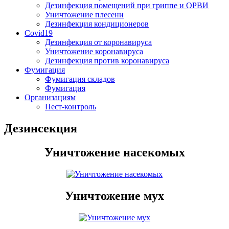
Дезинфекция помещений при гриппе и ОРВИ
Уничтожение плесени
Дезинфекция кондиционеров
Covid19
Дезинфекция от коронавируса
Уничтожение коронавируса
Дезинфекция против коронавируса
Фумигация
Фумигация складов
Фумигация
Организациям
Пест-контроль
Дезинсекция
Уничтожение насекомых
Уничтожение мух