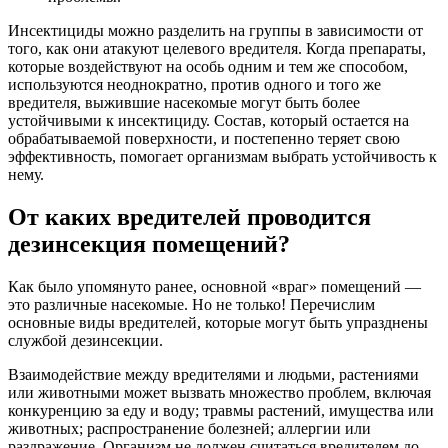
Инсектициды можно разделить на группы в зависимости от
того, как они атакуют целевого вредителя. Когда препараты,
которые воздействуют на особь одним и тем же способом,
используются неоднократно, против одного и того же
вредителя, выжившие насекомые могут быть более
устойчивыми к инсектициду. Состав, который остается на
обрабатываемой поверхности, и постепенно теряет свою
эффективность, помогает организмам выбрать устойчивость к
нему.
От каких вредителей проводится
дезинсекция помещений?
Как было упомянуто ранее, основной «враг» помещений —
это различные насекомые. Но не только! Перечислим
основные виды вредителей, которые могут быть упразднены
службой дезинсекции.
Взаимодействие между вредителями и людьми, растениями
или животными может вызвать множество проблем, включая
конкуренцию за еду и воду; травмы растений, имущества или
животных; распространение болезней; аллергии или
раздражение. Организм не должен считаться вредителем до