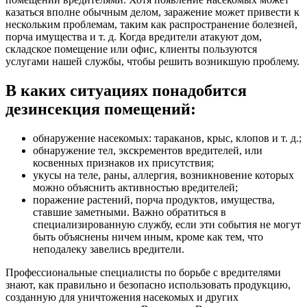
казаться вполне обычным делом, заражение может привести к
нескольким проблемам, таким как распространение болезней,
порча имущества и т. д. Когда вредители атакуют дом,
складское помещение или офис, клиенты пользуются
услугами нашей службы, чтобы решить возникшую проблему.
В каких ситуациях понадобится
дезинсекция помещений:
обнаружение насекомых: тараканов, крыс, клопов и т. д.;
обнаружение тел, экскрементов вредителей, или
косвенных признаков их присутствия;
укусы на теле, раны, аллергия, возникновение которых
можно объяснить активностью вредителей;
поражение растений, порча продуктов, имущества,
ставшие заметными. Важно обратиться в
специализированную службу, если эти события не могут
быть объяснены ничем иным, кроме как тем, что
неподалеку завелись вредители.
Профессиональные специалисты по борьбе с вредителями
знают, как правильно и безопасно использовать продукцию,
созданную для уничтожения насекомых и других