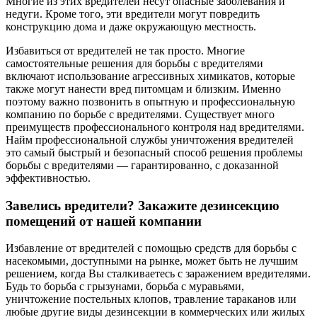
Многие из этих вредителей несут опасные заболевания и
недуги. Кроме того, эти вредители могут повредить
конструкцию дома и даже окружающую местность.
Избавиться от вредителей не так просто. Многие
самостоятельные решения для борьбы с вредителями
включают использование агрессивных химикатов, которые
также могут нанести вред питомцам и близким. Именно
поэтому важно позвонить в опытную и профессиональную
компанию по борьбе с вредителями. Существует много
преимуществ профессионального контроля над вредителями.
Найм профессиональной службы уничтожения вредителей
это самый быстрый и безопасный способ решения проблемы
борьбы с вредителями — гарантированно, с доказанной
эффективностью.
Завелись вредители? Закажите дезинсекцию
помещений от нашей компании
Избавление от вредителей с помощью средств для борьбы с
насекомыми, доступными на рынке, может быть не лучшим
решением, когда Вы сталкиваетесь с заражением вредителями.
Будь то борьба с грызунами, борьба с муравьями,
уничтожение постельных клопов, травление тараканов или
любые другие виды дезинсекции в коммерческих или жилых