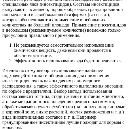
специальных ядов (инсектицидов). Составы инсектицидов
выпускаются в жидкой, порошкообразной, гранулированной
или медленно высвобождающейся формах (газ и т. д.),
которые обеспечивают их применение в небольших
количествах на большой площади. Применение инсектицидов
в небольшом (рекомендуемом количестве) возможно только
при условии правильного применения.
Не рекомендуется самостоятельное использование
химических веществ, даже если они продаются в
обычном магазине.
Эффективность использования яда будет определяться
Именно поэтому выбор и использование наиболее
подходящей техники и оборудования для применения
инсектицидов очень важны для их равномерного
распределения, а также эффективного выполнения операции
по борьбе с вредителями. Выбор метода использования
состава зависит от типа, стадии жизни и питания животного,
а также миграционного поведения вредного насекомого,
обрабатываемого участка/субстрата (на листьях, под листьями,
в корневой зоне, вихре растений, местах размножения и т. д.)
вида инсектицидных составов и т. д. Например,
гранулированные инсектициды лучше подходят для борьбы с
короедом.