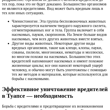
тех пор, пока это не будет доказано. Большинство организмов
не являются вредителями. Вид может быть вредным лишь в
тех или иных ситуациях.
Членистоногие. Эта группа беспозвоночных животных
характеризуется наличием твердого наружного скелета,
сегментированных ног и тела. Группа включает в себя
насекомых, пауков, скорпионов. На Земле больше видов
насекомых, чем всех других животных вместе взятых.
Другие виды животных. Некоторые другие виды
вредных организмов, такие как клещи, клопы, пауки,
сованы, пилюли, многоножки, нематоды и моллюски,
во многом похожи на насекомых. Большинство этих
вредителей напоминают насекомых и имеют похожие
жизненные циклы; все они наносят некоторый ущерб
человеку, и обычно могут быть уничтожены с помощью
тех же методов и материалов, которые используются для
борьбы с насекомыми.
Эффективное уничтожение вредителей
в Туапсе — необходимость
Борьба с вредителями и предотвращение их возникновения