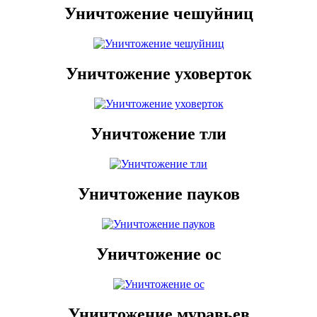
Уничтожение чешуйниц
Уничтожение уховерток
Уничтожение тли
Уничтожение пауков
Уничтожение ос
Уничтожение муравьев