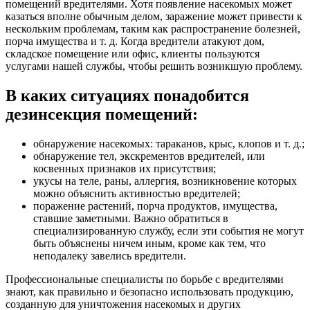
помещений вредителями. Хотя появление насекомых может
казаться вполне обычным делом, заражение может привести к
нескольким проблемам, таким как распространение болезней,
порча имущества и т. д. Когда вредители атакуют дом,
складское помещение или офис, клиенты пользуются
услугами нашей службы, чтобы решить возникшую проблему.
В каких ситуациях понадобится
дезинсекция помещений:
обнаружение насекомых: тараканов, крыс, клопов и т. д.;
обнаружение тел, экскрементов вредителей, или
косвенных признаков их присутствия;
укусы на теле, раны, аллергия, возникновение которых
можно объяснить активностью вредителей;
поражение растений, порча продуктов, имущества,
ставшие заметными. Важно обратиться в
специализированную службу, если эти события не могут
быть объяснены ничем иным, кроме как тем, что
неподалеку завелись вредители.
Профессиональные специалисты по борьбе с вредителями
знают, как правильно и безопасно использовать продукцию,
созданную для уничтожения насекомых и других