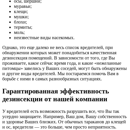
осы, шершни;
муравьи;
клещи;
мушки;
блохи;
термиты;
моль;
неизвестные виды насекомых.
Однако, это еще далеко не весь список вредителей, при
обнаружении которых может понадобиться качественная
дезинсекция помещений. В зависимости от того, где Вы
проживаете, какое сейчас время года, и какие «нежеланные
питомцы» завелись у Ваших соседей, могут быть обнаружены
и другие виды вредителей. Мы постараемся помочь Вам в
борьбе с ними в самых разнообразных ситуациях.
Гарантированная эффективность
дезинсекции от нашей компании
У вредителей есть возможность разрушить все, что Вы так
усердно защищаете. Например, Ваш дом, Вашу собственность
и здоровье Ваших близких. От обычных тараканов до клещей
и ос, вредители — это больше, чем просто неприятность.