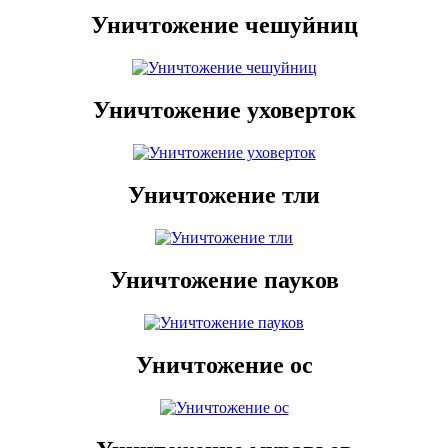
Уничтожение чешуйниц
Уничтожение уховерток
Уничтожение тли
Уничтожение пауков
Уничтожение ос