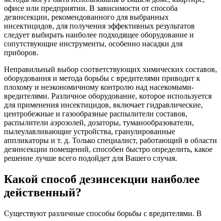
офисе или предприятии. В зависимости от способа
дезинсекции, рекомендованного для выбранных
инсектицидов, для получения эффективных результатов
следует выбирать наиболее подходящее оборудование и
сопутствующие инструменты, особенно насадки для
приборов.
Неправильный выбор соответствующих химических составов,
оборудования и метода борьбы с вредителями приводит к
плохому и неэкономичному контролю над насекомыми-
вредителями. Различное оборудование, которое используется
для применения инсектицидов, включает гидравлические,
центробежные и газообразные распылители составов,
распылители аэрозолей, дозаторы, туманообразователи,
пылеулавливающие устройства, гранулированные
аппликаторы и т. д. Только специалист, работающий в области
дезинсекции помещений, способен быстро определить, какое
решение лучше всего подойдет для Вашего случая.
Какой способ дезинсекции наиболее
действенный?
Существуют различные способы борьбы с вредителями. В