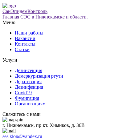
СанЭпидемКонтроль
Главная СЭС в Нижнекамске и области.
Меню
Наши работы
Вакансии
Контакты
Статьи
Услуги
Дезинсекция
Демеркуризация ртути
Дератизация
Дезинфекция
Covid19
Фумигация
Организациям
Свяжитесь с нами
г. Нижнекамск, пр-кт. Химиков, д. 36В
ses.klop@yandex.ru