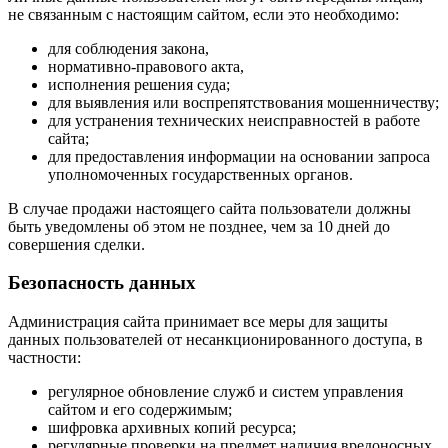
не связанным с настоящим сайтом, если это необходимо:
для соблюдения закона,
нормативно-правового акта,
исполнения решения суда;
для выявления или воспрепятствования мошенничеству;
для устранения технических неисправностей в работе
сайта;
для предоставления информации на основании запроса
уполномоченных государственных органов.
В случае продажи настоящего сайта пользователи должны
быть уведомлены об этом не позднее, чем за 10 дней до
совершения сделки.
Безопасность данных
Администрация сайта принимает все меры для защиты
данных пользователей от несанкционированного доступа, в
частности:
регулярное обновление служб и систем управления
сайтом и его содержимым;
шифровка архивных копий ресурса;
регулярные проверки на предмет наличия вредоносных