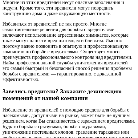
Многие из этих вредителей несут опасные заболевания и
недуги. Кроме того, эти вредители могут повредить
конструкцию дома и даже окружающую местность.
Избавиться от вредителей не так просто. Многие
самостоятельные решения для борьбы с вредителями
включают использование агрессивных химикатов, которые
также могут нанести вред питомцам и близким. Именно
поэтому важно позвонить в опытную и профессиональную
компанию по борьбе с вредителями. Существует много
преимуществ профессионального контроля над вредителями.
Найм профессиональной службы уничтожения вредителей
это самый быстрый и безопасный способ решения проблемы
борьбы с вредителями — гарантированно, с доказанной
эффективностью.
Завелись вредители? Закажите дезинсекцию
помещений от нашей компании
Избавление от вредителей с помощью средств для борьбы с
насекомыми, доступными на рынке, может быть не лучшим
решением, когда Вы сталкиваетесь с заражением вредителями.
Будь то борьба с грызунами, борьба с муравьями,
уничтожение постельных клопов, травление тараканов или
любые другие виды дезинсекции в коммерческих или жилых