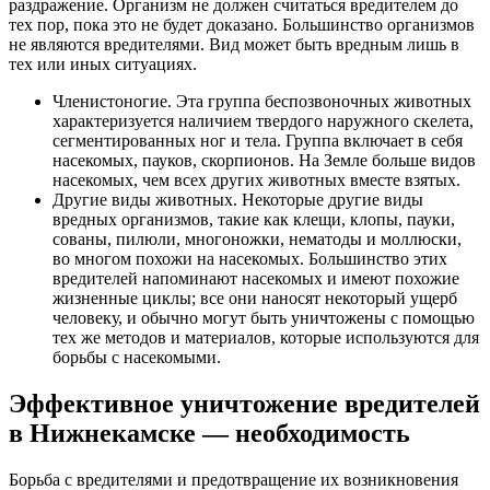
раздражение. Организм не должен считаться вредителем до
тех пор, пока это не будет доказано. Большинство организмов
не являются вредителями. Вид может быть вредным лишь в
тех или иных ситуациях.
Членистоногие. Эта группа беспозвоночных животных
характеризуется наличием твердого наружного скелета,
сегментированных ног и тела. Группа включает в себя
насекомых, пауков, скорпионов. На Земле больше видов
насекомых, чем всех других животных вместе взятых.
Другие виды животных. Некоторые другие виды
вредных организмов, такие как клещи, клопы, пауки,
сованы, пилюли, многоножки, нематоды и моллюски,
во многом похожи на насекомых. Большинство этих
вредителей напоминают насекомых и имеют похожие
жизненные циклы; все они наносят некоторый ущерб
человеку, и обычно могут быть уничтожены с помощью
тех же методов и материалов, которые используются для
борьбы с насекомыми.
Эффективное уничтожение вредителей
в Нижнекамске — необходимость
Борьба с вредителями и предотвращение их возникновения