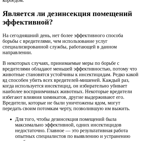
короедом.
Является ли дезинсекция помещений
эффективной?
На сегодняшний день, нет более эффективного способа
борьбы с вредителями, чем использование услуг
специализированной службы, работающей в данном
направлении.
В некоторых случаях, принимаемые меры по борьбе с
вредителями обладают меньшей эффективностью, потому что
животные становятся устойчивы к инсектицидам. Редко какой
яд способен убить всех вредителей-мишеней. Каждый раз,
когда используется инсектицид, он избирательно убивает
наиболее восприимчивых животных. Некоторые вредители
избегают влияния химикатов, другие выдерживают его.
Вредители, которые не были уничтожены ядом, могут
передать своим потомкам черту, позволившую им выжить.
Для того, чтобы дезинсекция помещений была
максимально эффективной, одних инсектицидов
недостаточно. Главное — это результативная работа
опытных специалистов по выявлению и устранению