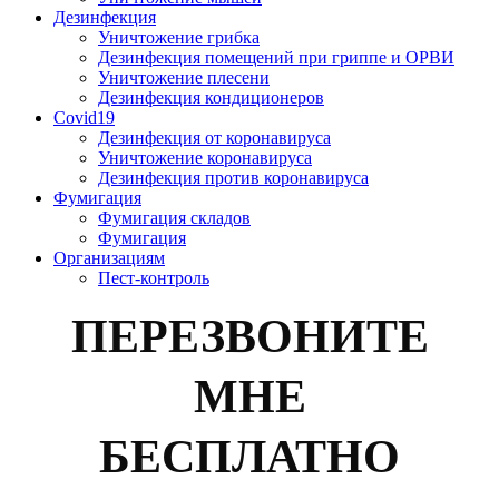
Дезинфекция
Уничтожение грибка
Дезинфекция помещений при гриппе и ОРВИ
Уничтожение плесени
Дезинфекция кондиционеров
Covid19
Дезинфекция от коронавируса
Уничтожение коронавируса
Дезинфекция против коронавируса
Фумигация
Фумигация складов
Фумигация
Организациям
Пест-контроль
ПЕРЕЗВОНИТЕ
МНЕ
БЕСПЛАТНО