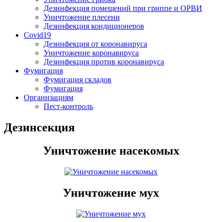
Дезинфекция помещений при гриппе и ОРВИ
Уничтожение плесени
Дезинфекция кондиционеров
Covid19
Дезинфекция от коронавируса
Уничтожение коронавируса
Дезинфекция против коронавируса
Фумигация
Фумигация складов
Фумигация
Организациям
Пест-контроль
Дезинсекция
Уничтожение насекомых
Уничтожение мух