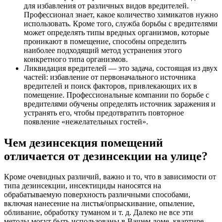
для избавления от различных видов вредителей.
Профессионал знает, какое количество химикатов нужно
использовать. Кроме того, служба борьбы с вредителями
может определять типы вредных организмов, которые
проникают в помещение, способны определить
наиболее подходящий метод устранения этого
конкретного типа организмов.
Ликвидация вредителей — это задача, состоящая из двух
частей: избавление от первоначального источника
вредителей и поиск факторов, привлекающих их в
помещение. Профессиональные компании по борьбе с
вредителями обучены определять источник заражения и
устранять его, чтобы предотвратить повторное
появление «нежелательных гостей».
Чем дезинсекция помещений
отличается от дезинсекции на улице?
Кроме очевидных различий, важно и то, что в зависимости от
типа дезинсекции, инсектициды наносятся на
обрабатываемую поверхность различными способами,
включая нанесение на листья/опрыскивание, опыление,
обливание, обработку туманом и т. д. Далеко не все эти
методы могут быть использованы в Вашем доме, квартире,