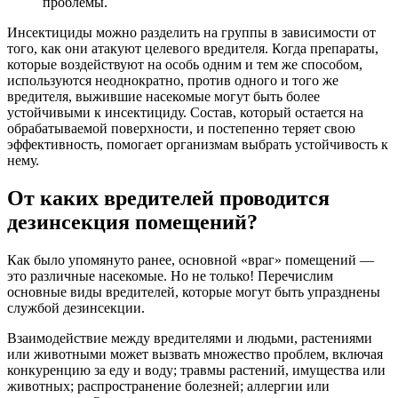
проблемы.
Инсектициды можно разделить на группы в зависимости от
того, как они атакуют целевого вредителя. Когда препараты,
которые воздействуют на особь одним и тем же способом,
используются неоднократно, против одного и того же
вредителя, выжившие насекомые могут быть более
устойчивыми к инсектициду. Состав, который остается на
обрабатываемой поверхности, и постепенно теряет свою
эффективность, помогает организмам выбрать устойчивость к
нему.
От каких вредителей проводится
дезинсекция помещений?
Как было упомянуто ранее, основной «враг» помещений —
это различные насекомые. Но не только! Перечислим
основные виды вредителей, которые могут быть упразднены
службой дезинсекции.
Взаимодействие между вредителями и людьми, растениями
или животными может вызвать множество проблем, включая
конкуренцию за еду и воду; травмы растений, имущества или
животных; распространение болезней; аллергии или