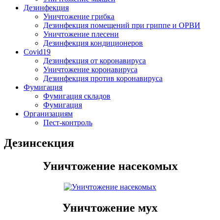
Дезинфекция
Уничтожение грибка
Дезинфекция помещений при гриппе и ОРВИ
Уничтожение плесени
Дезинфекция кондиционеров
Covid19
Дезинфекция от коронавируса
Уничтожение коронавируса
Дезинфекция против коронавируса
Фумигация
Фумигация складов
Фумигация
Организациям
Пест-контроль
Дезинсекция
Уничтожение насекомых
Уничтожение мух