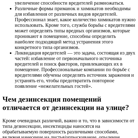
увеличение способности вредителей размножаться.
Различные формы приманок и химикатов необходимы
для избавления от различных видов вредителей.
Профессионал знает, какое количество химикатов нужно
использовать. Кроме того, служба борьбы с вредителями
может определять типы вредных организмов, которые
проникают в помещение, способны определить
наиболее подходящий метод устранения этого
конкретного типа организмов.
Ликвидация вредителей — это задача, состоящая из двух
частей: избавление от первоначального источника
вредителей и поиск факторов, привлекающих их в
помещение. Профессиональные компании по борьбе с
вредителями обучены определять источник заражения и
устранять его, чтобы предотвратить повторное
появление «нежелательных гостей».
Чем дезинсекция помещений
отличается от дезинсекции на улице?
Кроме очевидных различий, важно и то, что в зависимости от
типа дезинсекции, инсектициды наносятся на
обрабатываемую поверхность различными способами,
включая нанесение на листья/опрыскивание, опыление,