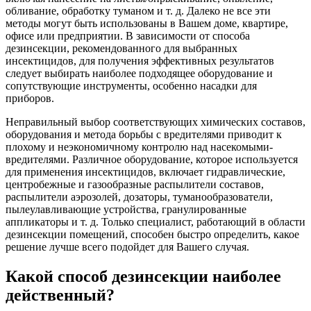
обливание, обработку туманом и т. д. Далеко не все эти
методы могут быть использованы в Вашем доме, квартире,
офисе или предприятии. В зависимости от способа
дезинсекции, рекомендованного для выбранных
инсектицидов, для получения эффективных результатов
следует выбирать наиболее подходящее оборудование и
сопутствующие инструменты, особенно насадки для
приборов.
Неправильный выбор соответствующих химических составов,
оборудования и метода борьбы с вредителями приводит к
плохому и неэкономичному контролю над насекомыми-
вредителями. Различное оборудование, которое используется
для применения инсектицидов, включает гидравлические,
центробежные и газообразные распылители составов,
распылители аэрозолей, дозаторы, туманообразователи,
пылеулавливающие устройства, гранулированные
аппликаторы и т. д. Только специалист, работающий в области
дезинсекции помещений, способен быстро определить, какое
решение лучше всего подойдет для Вашего случая.
Какой способ дезинсекции наиболее
действенный?