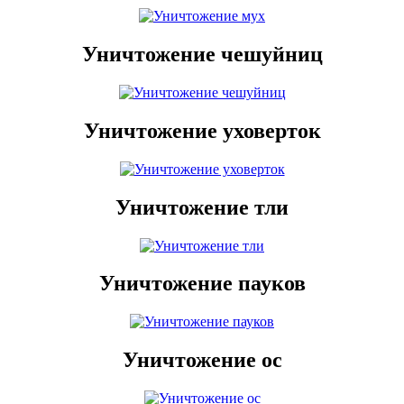
Уничтожение чешуйниц
Уничтожение уховерток
Уничтожение тли
Уничтожение пауков
Уничтожение ос