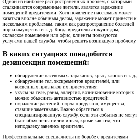
Одной из наиболее распространенных проблем, с которыми
сталкиваются современные жители, является заражение
помещений вредителями. Хотя появление насекомых может
казаться вполне обычным делом, заражение может привести к
нескольким проблемам, таким как распространение болезней,
порча имущества и т. д. Когда вредители атакуют дом,
складское помещение или офис, клиенты пользуются
услугами нашей службы, чтобы решить возникшую проблему.
В каких ситуациях понадобится
дезинсекция помещений:
обнаружение насекомых: тараканов, крыс, клопов и т. д.;
обнаружение тел, экскрементов вредителей, или
косвенных признаков их присутствия;
укусы на теле, раны, аллергия, возникновение которых
можно объяснить активностью вредителей;
поражение растений, порча продуктов, имущества,
ставшие заметными. Важно обратиться в
специализированную службу, если эти события не могут
быть объяснены ничем иным, кроме как тем, что
неподалеку завелись вредители.
Профессиональные специалисты по борьбе с вредителями