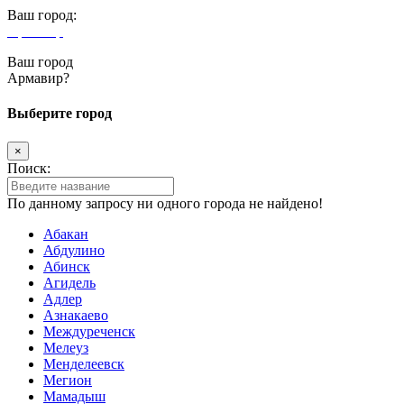
Ваш город:
Армавир
Ваш город
Армавир?
Выберите город
×
Поиск:
По данному запросу ни одного города не найдено!
Абакан
Абдулино
Абинск
Агидель
Адлер
Азнакаево
Междуреченск
Мелеуз
Менделеевск
Мегион
Мамадыш