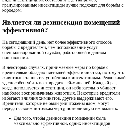
гранулированные инсектициды лучше подходят для борьбы с
короедом.
Является ли дезинсекция помещений
эффективной?
На сегодняшний день, нет более эффективного способа
борьбы с вредителями, чем использование услуг
специализированной службы, работающей в данном
направлении.
В некоторых случаях, принимаемые меры по борьбе с
вредителями обладают меньшей эффективностью, потому что
животные становятся устойчивы к инсектицидам. Редко какой
яд способен убить всех вредителей-мишеней. Каждый раз,
когда используется инсектицид, он избирательно убивает
наиболее восприимчивых животных. Некоторые вредители
избегают влияния химикатов, другие выдерживают его.
Вредители, которые не были уничтожены ядом, могут
передать своим потомкам черту, позволившую им выжить.
Для того, чтобы дезинсекция помещений была
максимально эффективной, одних инсектицидов