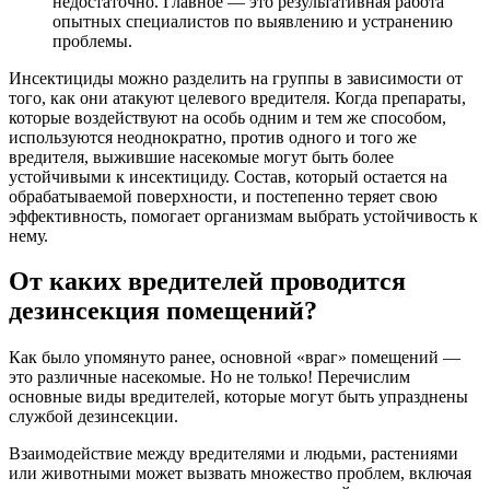
недостаточно. Главное — это результативная работа
опытных специалистов по выявлению и устранению
проблемы.
Инсектициды можно разделить на группы в зависимости от
того, как они атакуют целевого вредителя. Когда препараты,
которые воздействуют на особь одним и тем же способом,
используются неоднократно, против одного и того же
вредителя, выжившие насекомые могут быть более
устойчивыми к инсектициду. Состав, который остается на
обрабатываемой поверхности, и постепенно теряет свою
эффективность, помогает организмам выбрать устойчивость к
нему.
От каких вредителей проводится
дезинсекция помещений?
Как было упомянуто ранее, основной «враг» помещений —
это различные насекомые. Но не только! Перечислим
основные виды вредителей, которые могут быть упразднены
службой дезинсекции.
Взаимодействие между вредителями и людьми, растениями
или животными может вызвать множество проблем, включая