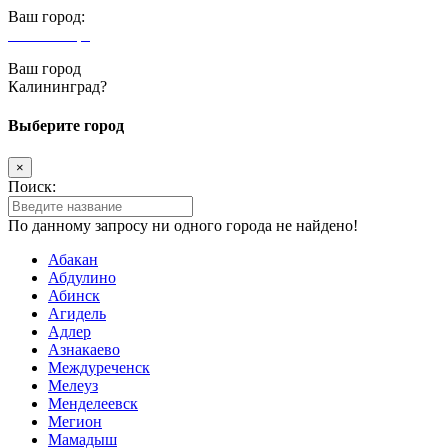
Ваш город:
Калининград
Ваш город
Калининград?
Выберите город
×
Поиск:
По данному запросу ни одного города не найдено!
Абакан
Абдулино
Абинск
Агидель
Адлер
Азнакаево
Междуреченск
Мелеуз
Менделеевск
Мегион
Мамадыш