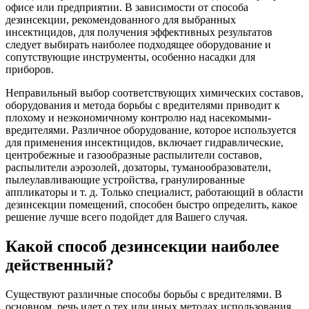
офисе или предприятии. В зависимости от способа
дезинсекции, рекомендованного для выбранных
инсектицидов, для получения эффективных результатов
следует выбирать наиболее подходящее оборудование и
сопутствующие инструменты, особенно насадки для
приборов.
Неправильный выбор соответствующих химических составов,
оборудования и метода борьбы с вредителями приводит к
плохому и неэкономичному контролю над насекомыми-
вредителями. Различное оборудование, которое используется
для применения инсектицидов, включает гидравлические,
центробежные и газообразные распылители составов,
распылители аэрозолей, дозаторы, туманообразователи,
пылеулавливающие устройства, гранулированные
аппликаторы и т. д. Только специалист, работающий в области
дезинсекции помещений, способен быстро определить, какое
решение лучше всего подойдет для Вашего случая.
Какой способ дезинсекции наиболее
действенный?
Существуют различные способы борьбы с вредителями. В
основном, речь идет о тех или иных методах использования