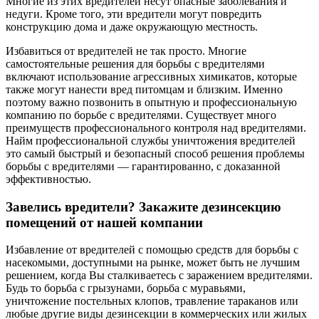
Многие из этих вредителей несут опасные заболевания и
недуги. Кроме того, эти вредители могут повредить
конструкцию дома и даже окружающую местность.
Избавиться от вредителей не так просто. Многие
самостоятельные решения для борьбы с вредителями
включают использование агрессивных химикатов, которые
также могут нанести вред питомцам и близким. Именно
поэтому важно позвонить в опытную и профессиональную
компанию по борьбе с вредителями. Существует много
преимуществ профессионального контроля над вредителями.
Найм профессиональной службы уничтожения вредителей
это самый быстрый и безопасный способ решения проблемы
борьбы с вредителями — гарантированно, с доказанной
эффективностью.
Завелись вредители? Закажите дезинсекцию
помещений от нашей компании
Избавление от вредителей с помощью средств для борьбы с
насекомыми, доступными на рынке, может быть не лучшим
решением, когда Вы сталкиваетесь с заражением вредителями.
Будь то борьба с грызунами, борьба с муравьями,
уничтожение постельных клопов, травление тараканов или
любые другие виды дезинсекции в коммерческих или жилых