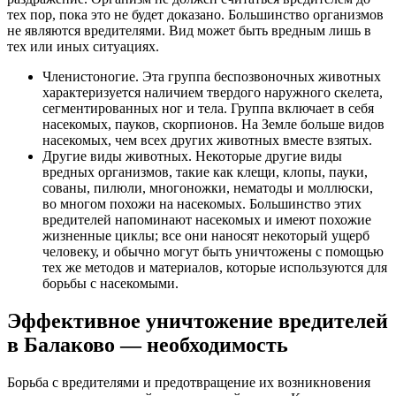
тех пор, пока это не будет доказано. Большинство организмов
не являются вредителями. Вид может быть вредным лишь в
тех или иных ситуациях.
Членистоногие. Эта группа беспозвоночных животных
характеризуется наличием твердого наружного скелета,
сегментированных ног и тела. Группа включает в себя
насекомых, пауков, скорпионов. На Земле больше видов
насекомых, чем всех других животных вместе взятых.
Другие виды животных. Некоторые другие виды
вредных организмов, такие как клещи, клопы, пауки,
сованы, пилюли, многоножки, нематоды и моллюски,
во многом похожи на насекомых. Большинство этих
вредителей напоминают насекомых и имеют похожие
жизненные циклы; все они наносят некоторый ущерб
человеку, и обычно могут быть уничтожены с помощью
тех же методов и материалов, которые используются для
борьбы с насекомыми.
Эффективное уничтожение вредителей
в Балаково — необходимость
Борьба с вредителями и предотвращение их возникновения