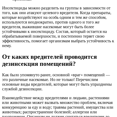
Инсектициды можно разделить на группы в зависимости от
того, как они атакуют целевого вредителя. Когда препараты,
которые воздействуют на особь одним и тем же способом,
используются неоднократно, против одного и того же
вредителя, выжившие насекомые могут быть более
устойчивыми к инсектициду. Состав, который остается на
обрабатываемой поверхности, и постепенно теряет свою
эффективность, помогает организмам выбрать устойчивость к
нему.
От каких вредителей проводится
дезинсекция помещений?
Как было упомянуто ранее, основной «враг» помещений —
это различные насекомые. Но не только! Перечислим
основные виды вредителей, которые могут быть упразднены
службой дезинсекции.
Взаимодействие между вредителями и людьми, растениями
или животными может вызвать множество проблем, включая
конкуренцию за еду и воду; травмы растений, имущества или
животных; распространение болезней; аллергии или
раздражение. Организм не должен считаться вредителем до