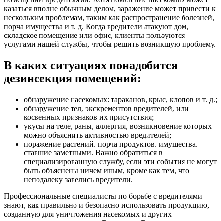
казаться вполне обычным делом, заражение может привести к
нескольким проблемам, таким как распространение болезней,
порча имущества и т. д. Когда вредители атакуют дом,
складское помещение или офис, клиенты пользуются
услугами нашей службы, чтобы решить возникшую проблему.
В каких ситуациях понадобится
дезинсекция помещений:
обнаружение насекомых: тараканов, крыс, клопов и т. д.;
обнаружение тел, экскрементов вредителей, или
косвенных признаков их присутствия;
укусы на теле, раны, аллергия, возникновение которых
можно объяснить активностью вредителей;
поражение растений, порча продуктов, имущества,
ставшие заметными. Важно обратиться в
специализированную службу, если эти события не могут
быть объяснены ничем иным, кроме как тем, что
неподалеку завелись вредители.
Профессиональные специалисты по борьбе с вредителями
знают, как правильно и безопасно использовать продукцию,
созданную для уничтожения насекомых и других