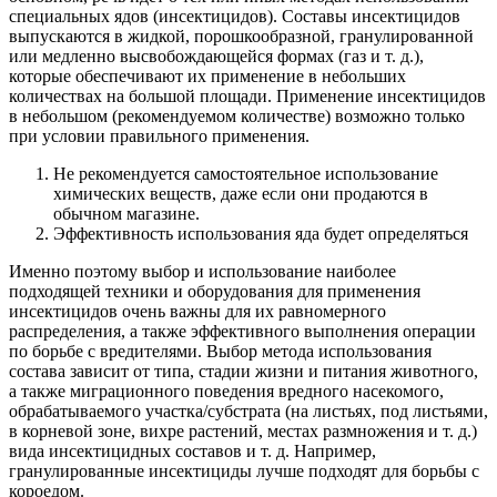
специальных ядов (инсектицидов). Составы инсектицидов
выпускаются в жидкой, порошкообразной, гранулированной
или медленно высвобождающейся формах (газ и т. д.),
которые обеспечивают их применение в небольших
количествах на большой площади. Применение инсектицидов
в небольшом (рекомендуемом количестве) возможно только
при условии правильного применения.
Не рекомендуется самостоятельное использование
химических веществ, даже если они продаются в
обычном магазине.
Эффективность использования яда будет определяться
Именно поэтому выбор и использование наиболее
подходящей техники и оборудования для применения
инсектицидов очень важны для их равномерного
распределения, а также эффективного выполнения операции
по борьбе с вредителями. Выбор метода использования
состава зависит от типа, стадии жизни и питания животного,
а также миграционного поведения вредного насекомого,
обрабатываемого участка/субстрата (на листьях, под листьями,
в корневой зоне, вихре растений, местах размножения и т. д.)
вида инсектицидных составов и т. д. Например,
гранулированные инсектициды лучше подходят для борьбы с
короедом.