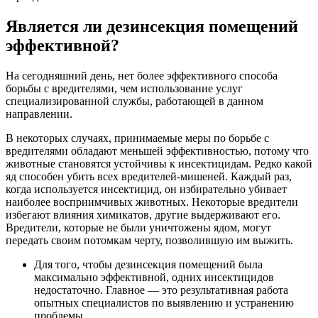
Является ли дезинсекция помещений
эффективной?
На сегодняшний день, нет более эффективного способа
борьбы с вредителями, чем использование услуг
специализированной службы, работающей в данном
направлении.
В некоторых случаях, принимаемые меры по борьбе с
вредителями обладают меньшей эффективностью, потому что
животные становятся устойчивы к инсектицидам. Редко какой
яд способен убить всех вредителей-мишеней. Каждый раз,
когда используется инсектицид, он избирательно убивает
наиболее восприимчивых животных. Некоторые вредители
избегают влияния химикатов, другие выдерживают его.
Вредители, которые не были уничтожены ядом, могут
передать своим потомкам черту, позволившую им выжить.
Для того, чтобы дезинсекция помещений была
максимально эффективной, одних инсектицидов
недостаточно. Главное — это результативная работа
опытных специалистов по выявлению и устранению
проблемы.