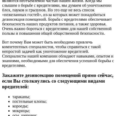
являются неотъемлемой частью нашей жизни. Когда мы
слышим о борьбе с вредителями, мы думаем об уничтожении
блох, пауков и грызунов. Но это еще не весь список
«нежеланных гостей», из-за которых может понадобиться
дезинсекция помещений. Борьба с вредителями обеспечивает
безопасность наших продуктов питания, а также здоровья.
Очень важно бороться с вредителями для нашей собственной
пользы и повышения общей общественной безопасности.
Вот почему Вам может быть необходимо привлечь
компетентных специалистов, чтобы справиться с такой
непростой задачей как уничтожение вредителей.
Специалисты нашей компании обладают навыками, опытом и
знаниями, необходимыми для обеспечения успешной борьбы с
вредителями.
Закажите дезинсекцию помещений прямо сейчас,
если Вы столкнулись со следующими видами
вредителей:
тараканы;
постельные клопы;
короеды;
мокрицы;
осы, шершни;