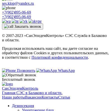
ses.klop@yandex.ru
+7(902)895-06-69
+7(902)895-06-69
Заказать звонок
© 2007-2023 «СанЭпидемКонтроль» СЭС Служба в Балаково
и области.
Продолжая использовать наш сайт, вы даете согласие на
обработку файлов Cookies и других пользовательских данных,
в соответствии с
Политикой конфиденциальности
.
Позвонить
WhatsApp
Бесплатный звонок
СанЭпидемКонтроль
Главная СЭС в Балаково и области.
Наши работы
Вакансии
Контакты
Статьи
Дезинсекция
Уничтожение блох