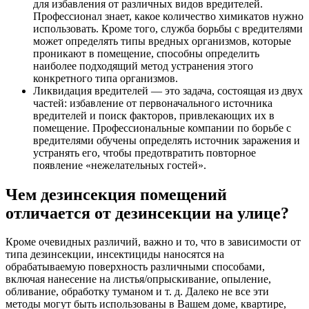
для избавления от различных видов вредителей.
Профессионал знает, какое количество химикатов нужно
использовать. Кроме того, служба борьбы с вредителями
может определять типы вредных организмов, которые
проникают в помещение, способны определить
наиболее подходящий метод устранения этого
конкретного типа организмов.
Ликвидация вредителей — это задача, состоящая из двух
частей: избавление от первоначального источника
вредителей и поиск факторов, привлекающих их в
помещение. Профессиональные компании по борьбе с
вредителями обучены определять источник заражения и
устранять его, чтобы предотвратить повторное
появление «нежелательных гостей».
Чем дезинсекция помещений
отличается от дезинсекции на улице?
Кроме очевидных различий, важно и то, что в зависимости от
типа дезинсекции, инсектициды наносятся на
обрабатываемую поверхность различными способами,
включая нанесение на листья/опрыскивание, опыление,
обливание, обработку туманом и т. д. Далеко не все эти
методы могут быть использованы в Вашем доме, квартире,