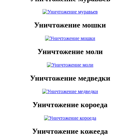
Уничтожение мошки
Уничтожение моли
Уничтожение медведки
Уничтожение короеда
Уничтожение кожееда