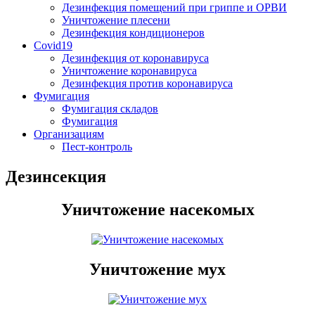
Дезинфекция помещений при гриппе и ОРВИ
Уничтожение плесени
Дезинфекция кондиционеров
Covid19
Дезинфекция от коронавируса
Уничтожение коронавируса
Дезинфекция против коронавируса
Фумигация
Фумигация складов
Фумигация
Организациям
Пест-контроль
Дезинсекция
Уничтожение насекомых
Уничтожение мух