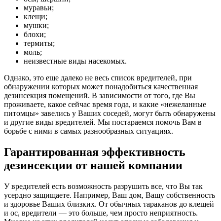
муравьи;
клещи;
мушки;
блохи;
термиты;
моль;
неизвестные виды насекомых.
Однако, это еще далеко не весь список вредителей, при
обнаружении которых может понадобиться качественная
дезинсекция помещений. В зависимости от того, где Вы
проживаете, какое сейчас время года, и какие «нежеланные
питомцы» завелись у Ваших соседей, могут быть обнаружены
и другие виды вредителей. Мы постараемся помочь Вам в
борьбе с ними в самых разнообразных ситуациях.
Гарантированная эффективность
дезинсекции от нашей компании
У вредителей есть возможность разрушить все, что Вы так
усердно защищаете. Например, Ваш дом, Вашу собственность
и здоровье Ваших близких. От обычных тараканов до клещей
и ос, вредители — это больше, чем просто неприятность.