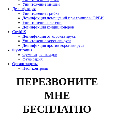
Уничтожение мышей
Дезинфекция
Уничтожение грибка
Дезинфекция помещений при гриппе и ОРВИ
Уничтожение плесени
Дезинфекция кондиционеров
Covid19
Дезинфекция от коронавируса
Уничтожение коронавируса
Дезинфекция против коронавируса
Фумигация
Фумигация складов
Фумигация
Организациям
Пест-контроль
ПЕРЕЗВОНИТЕ
МНЕ
БЕСПЛАТНО