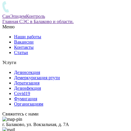
СанЭпидемКонтроль
Главная СЭС в Балаково и области.
Меню
Наши работы
Вакансии
Контакты
Статьи
Услуги
Дезинсекция
Демеркуризация ртути
Дератизация
Дезинфекция
Covid19
Фумигация
Организациям
Свяжитесь с нами
г. Балаково, ул. Вокзальная, д. 7А