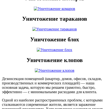
Уничтожение тараканов
Уничтожение блох
Уничтожение клопов
Дезинсекция помещений (квартир, домов, офисов, складов,
производственных и коммерческих площадей) — наша
основная задача, которую мы решаем грамотно, быстро,
эффективно — с минимальными расходами для клиента.
Одной из наиболее распространенных проблем, с которыми
сталкиваются современные жители, является заражение
помещений вредителями. Хотя появление насекомых может