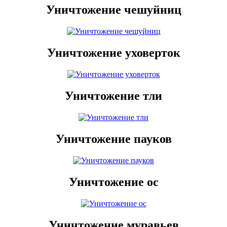
Уничтожение чешуйниц
Уничтожение уховерток
Уничтожение тли
Уничтожение пауков
Уничтожение ос
Уничтожение муравьев