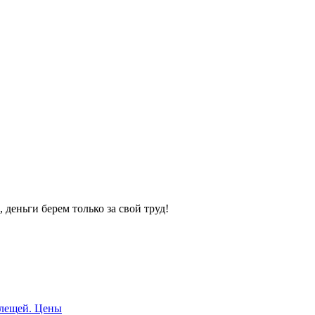
 деньги берем только за свой труд!
клещей. Цены