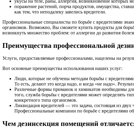
укусы на теле, раны, аллергия, возникновение которых 
поражение растений, порча продуктов, имущества, ставш
как тем, что неподалеку завелись вредители.
Профессиональные специалисты по борьбе с вредителями знаю
организмов. Возможно, Вы сможете купить продукты для борьбы
возникнуть множество проблем: от аллергии до развития болез
Преимущества профессиональной дезин
Услуги, предоставляемые профессионалами, нацелены на резуль
Вот основные преимущества использования наших услуг:
Люди, которые не обучены методам борьбы с вредителям
То есть, делают это когда надо, и когда «не надо». Резу
Различные формы приманок и химикатов необходимы для 
того, служба борьбы с вредителями может определять т
конкретного типа организмов.
Ликвидация вредителей — это задача, состоящая из двух
Профессиональные компании по борьбе с вредителями обу
Чем дезинсекция помещений отличается