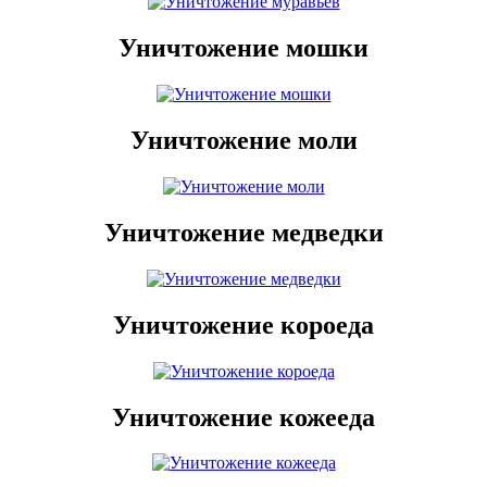
Уничтожение мошки
Уничтожение моли
Уничтожение медведки
Уничтожение короеда
Уничтожение кожееда