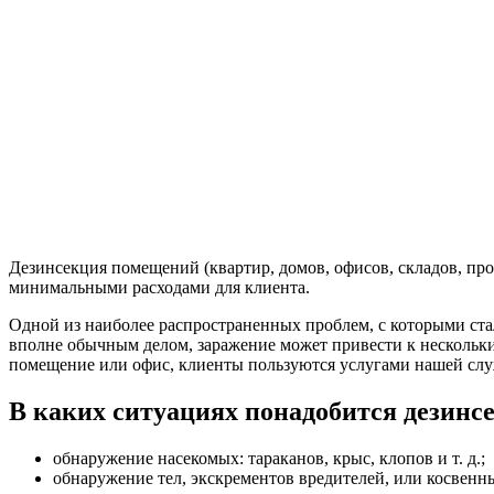
Дезинсекция помещений (квартир, домов, офисов, складов, пр
минимальными расходами для клиента.
Одной из наиболее распространенных проблем, с которыми ста
вполне обычным делом, заражение может привести к нескольким
помещение или офис, клиенты пользуются услугами нашей сл
В каких ситуациях понадобится дезин
обнаружение насекомых: тараканов, крыс, клопов и т. д.;
обнаружение тел, экскрементов вредителей, или косвенн