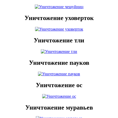
Уничтожение уховерток
Уничтожение тли
Уничтожение пауков
Уничтожение ос
Уничтожение муравьев