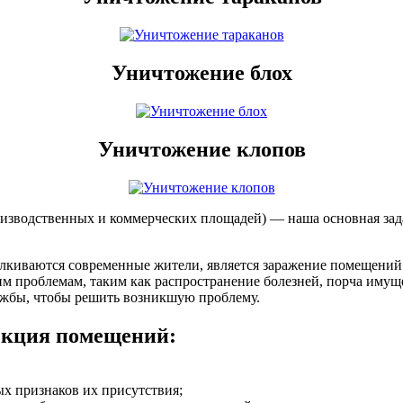
Уничтожение блох
Уничтожение клопов
оизводственных и коммерческих площадей) — наша основная зад
лкиваются современные жители, является заражение помещений 
 проблемам, таким как распространение болезней, порча имущест
ужбы, чтобы решить возникшую проблему.
секция помещений:
ых признаков их присутствия;