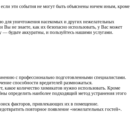
 если эти события не могут быть объяснены ничем иным, кроме
ную для уничтожения насекомых и других нежелательных
 Вы не знаете, как их безопасно использовать, у Вас может
у — будьте аккуратны, и пользуйтесь нашими услугами.
равнению с профессионально подготовленными специалистами.
личение способности вредителей размножаться.
, какое количество химикатов нужно использовать. Кроме
бны определить наиболее подходящий метод устранения этого
 поиск факторов, привлекающих их в помещение.
редотвратить повторное появление «нежелательных гостей».