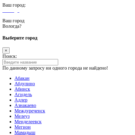
Ваш город:
Вологда
Ваш город
Вологда?
Выберите город
×
Поиск:
По данному запросу ни одного города не найдено!
Абакан
Абдулино
Абинск
Агидель
Адлер
Азнакаево
Междуреченск
Мелеуз
Менделеевск
Мегион
Мамадыш