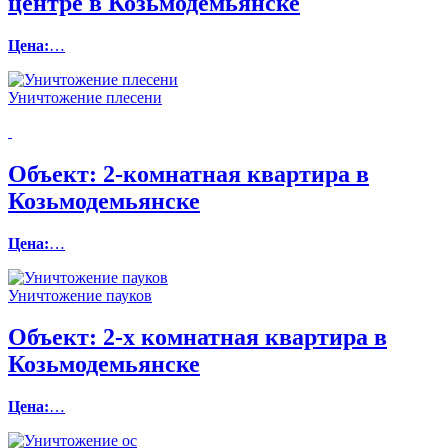
центре в Козьмодемьянске
Цена:
…
Уничтожение плесени
Объект:
2-комнатная квартира в
Козьмодемьянске
Цена:
…
Уничтожение пауков
Объект:
2-х комнатная квартира в
Козьмодемьянске
Цена:
…