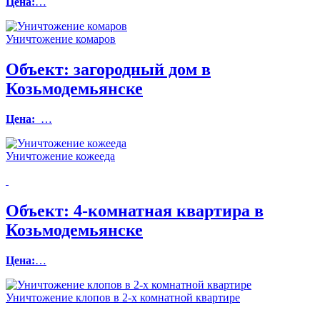
Цена:
…
Уничтожение комаров
Объект:
загородный дом в
Козьмодемьянске
Цена:
…
Уничтожение кожееда
Объект:
4-комнатная квартира в
Козьмодемьянске
Цена:
…
Уничтожение клопов в 2-х комнатной квартире