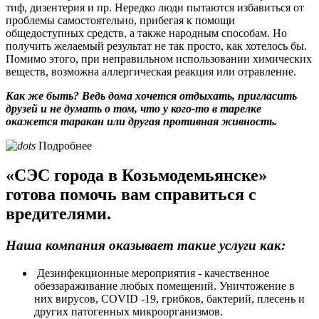
тиф, дизентерия и пр. Нередко люди пытаются избавиться от
проблемы самостоятельно, прибегая к помощи
общедоступных средств, а также народным способам. Но
получить желаемый результат не так просто, как хотелось бы.
Помимо этого, при неправильном использовании химических
веществ, возможна аллергическая реакция или отравление.
Как же быть? Ведь дома хочется отдыхать, пригласить
друзей и не думать о том, что у кого-то в тарелке
окажется таракан или другая противная живность.
Подробнее
«СЭС города в Козьмодемьянске»
готова помочь вам справиться с
вредителями.
Наша компания оказывает такие услуги как:
Дезинфекционные мероприятия - качественное
обеззараживание любых помещений. Уничтожение в
них вирусов, COVID -19, грибков, бактерий, плесень и
других патогенных микроорганизмов.