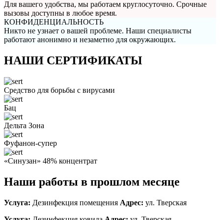
Для вашего удобства, мы работаем круглосуточно. Срочные
вызовы доступны в любое время.
КОНФИДЕНЦИАЛЬНОСТЬ
Никто не узнает о вашей проблеме. Наши специалисты
работают анонимно и незаметно для окружающих.
НАШИ СЕРТИФИКАТЫ
Средство для борьбы с вирусами
Бац
Дельта Зона
Фуфанон-супер
«Синузан» 48% концентрат
Наши работы в прошлом месяце
Услуга:
Дезинфекция помещения
Адрес:
ул. Тверская
Услуга:
Дезинфекция ковида
Адрес:
ул. Тверская