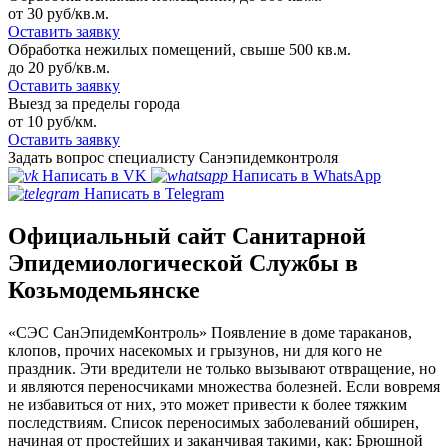
от 30 руб/кв.м.
Оставить заявку
Обработка нежилых помещений, свыше 500 кв.м.
до 20 руб/кв.м.
Оставить заявку
Выезд за пределы города
от 10 руб/км.
Оставить заявку
Задать вопрос специалисту Санэпидемконтроля
Написать в VK
Написать в WhatsApp
Написать в Telegram
Официальный сайт Санитарной
Эпидемиологической Службы в
Козьмодемьянске
«СЭС СанЭпидемКонтроль» Появление в доме тараканов,
клопов, прочих насекомых и грызунов, ни для кого не
праздник. Эти вредители не только вызывают отвращение, но
и являются переносчиками множества болезней. Если вовремя
не избавиться от них, это может привести к более тяжким
последствиям. Список переносимых заболеваний обширен,
начиная от простейших и заканчивая такими, как: Брюшной