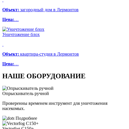
Объект:
загородный дом в Лермонтов
Цена:
…
Уничтожение блох
Объект:
квартира-студия в Лермонтов
Цена:
…
НАШЕ ОБОРУДОВАНИЕ
Опрыскиватель ручной
Проверенны временем инструмент для уничтожения
насекомых.
Подробнее
Vectorfog С150+