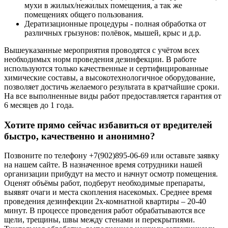
мухи в жилых/нежилых помещения, а так же
помещениях общего пользования.
Дератизационные процедуры - полная обработка от
различных грызунов: полёвок, мышей, крыс и д.р.
Вышеуказанные мероприятия проводятся с учётом всех
необходимых норм проведения дезинфекции. В работе
используются только качественные и сертифицированные
химические составы, а высокотехнологичное оборудование,
позволяет достичь желаемого результата в кратчайшие сроки.
На все выполненные виды работ предоставляется гарантия от
6 месяцев до 1 года.
Хотите прямо сейчас избавиться от вредителей
быстро, качественно и анонимно?
Позвоните по телефону +7(902)895-06-69 или оставьте заявку
на нашем сайте. В назначенное время сотрудники нашей
организации прибудут на место и начнут осмотр помещения.
Оценят объёмы работ, подберут необходимые препараты,
выявят очаги и места скопления насекомых. Среднее время
проведения дезинфекции 2х-комнатной квартиры – 20-40
минут. В процессе проведения работ обрабатываются все
щели, трещины, швы между стенами и перекрытиями.