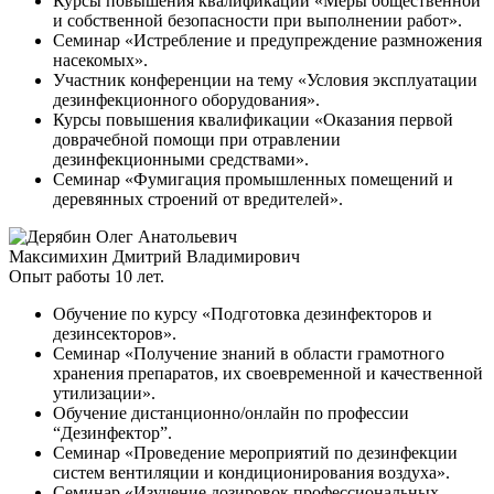
Курсы повышения квалификации «Меры общественной
и собственной безопасности при выполнении работ».
Семинар «Истребление и предупреждение размножения
насекомых».
Участник конференции на тему «Условия эксплуатации
дезинфекционного оборудования».
Курсы повышения квалификации «Оказания первой
доврачебной помощи при отравлении
дезинфекционными средствами».
Семинар «Фумигация промышленных помещений и
деревянных строений от вредителей».
Максимихин Дмитрий Владимирович
Опыт работы 10 лет.
Обучение по курсу «Подготовка дезинфекторов и
дезинсекторов».
Семинар «Получение знаний в области грамотного
хранения препаратов, их своевременной и качественной
утилизации».
Обучение дистанционно/онлайн по профессии
“Дезинфектор”.
Семинар «Проведение мероприятий по дезинфекции
систем вентиляции и кондиционирования воздуха».
Семинар «Изучение дозировок профессиональных