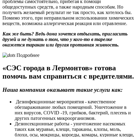
проблемы самостоятельно, прибегая к помощи
общедоступных средств, а также народным способам. Но
получить желаемый результат не так просто, как хотелось бы.
Помимо этого, при неправильном использовании химических
веществ, возможна аллергическая реакция или отравление.
Как же быть? Ведь дома хочется отдыхать, пригласить
друзей и не думать о том, что у кого-то в тарелке
окажется таракан или другая противная живность.
Подробнее
«СЭС города в Лермонтов» готова
помочь вам справиться с вредителями.
Наша компания оказывает такие услуги как:
Дезинфекционные мероприятия - качественное
обеззараживание любых помещений. Уничтожение в
них вирусов, COVID -19, грибков, бактерий, плесень и
других патогенных микроорганизмов.
Дезинсекционные работы - уничтожение насекомых
таких как муравьи, клещи, тараканы, клопы, моль,
блохи, осы, мокрицы, короеды, комары, куриные клещи,