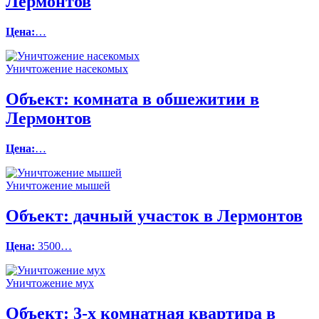
Лермонтов
Цена:
…
Уничтожение насекомых
Объект:
комната в обшежитии в
Лермонтов
Цена:
…
Уничтожение мышей
Объект:
дачный участок в Лермонтов
Цена:
3500…
Уничтожение мух
Объект:
3-х комнатная квартира в