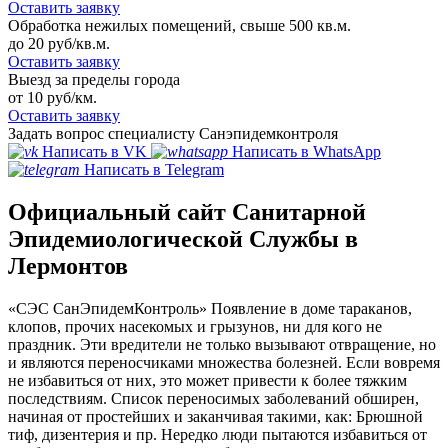
Оставить заявку
Обработка нежилых помещений, свыше 500 кв.м.
до 20 руб/кв.м.
Оставить заявку
Выезд за пределы города
от 10 руб/км.
Оставить заявку
Задать вопрос специалисту Санэпидемконтроля
Написать в VK
Написать в WhatsApp
Написать в Telegram
Официальный сайт Санитарной
Эпидемиологической Службы в
Лермонтов
«СЭС СанЭпидемКонтроль» Появление в доме тараканов,
клопов, прочих насекомых и грызунов, ни для кого не
праздник. Эти вредители не только вызывают отвращение, но
и являются переносчиками множества болезней. Если вовремя
не избавиться от них, это может привести к более тяжким
последствиям. Список переносимых заболеваний обширен,
начиная от простейших и заканчивая такими, как: Брюшной
тиф, дизентерия и пр. Нередко люди пытаются избавиться от