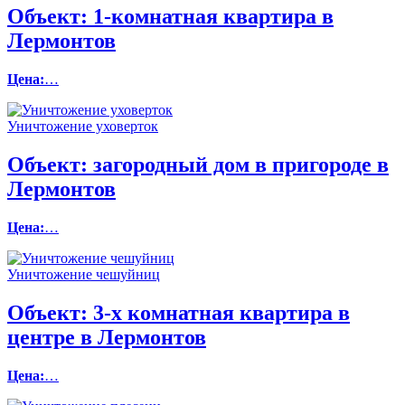
Объект:
1-комнатная квартира в
Лермонтов
Цена:
…
Уничтожение уховерток
Объект:
загородный дом в пригороде в
Лермонтов
Цена:
…
Уничтожение чешуйниц
Объект:
3-х комнатная квартира в
центре в Лермонтов
Цена:
…