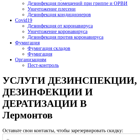
Дезинфекция помещений при гриппе и ОРВИ
Уничтожение плесени
Дезинфекция кондиционеров
Covid19
Дезинфекция от коронавируса
Уничтожение коронавируса
Дезинфекция против коронавируса
Фумигация
Фумигация складов
Фумигация
Организациям
Пест-контроль
УСЛУГИ ДЕЗИНСПЕКЦИИ,
ДЕЗИНФЕКЦИИ И
ДЕРАТИЗАЦИИ В
Лермонтов
Оставьте свои контакты, чтобы зарезервировать скидку: