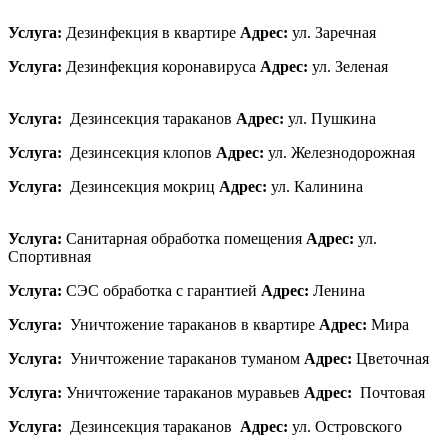
Услуга:
Дезинфекция в квартире
Адрес:
ул. Заречная
Услуга:
Дезинфекция коронавируса
Адрес:
ул. Зеленая
Услуга:
Дезинсекция тараканов
Адрес:
ул. Пушкина
Услуга:
Дезинсекция клопов
Адрес:
ул. Железнодорожная
Услуга:
Дезинсекция мокриц
Адрес:
ул. Калинина
Услуга:
Санитарная обработка помещения
Адрес:
ул.
Спортивная
Услуга:
СЭС обработка с гарантией
Адрес:
Ленина
Услуга:
Уничтожение тараканов в квартире
Адрес:
Мира
Услуга:
Уничтожение тараканов туманом
Адрес:
Цветочная
Услуга:
Уничтожение тараканов муравьев
Адрес:
Почтовая
Услуга:
Дезинсекция тараканов
Адрес:
ул. Островского