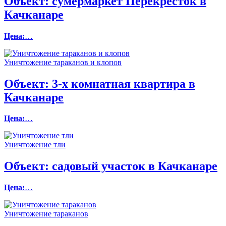
Объект:
сумермаркет Перекресток в
Качканаре
Цена:
…
Уничтожение тараканов и клопов
Объект:
3-х комнатная квартира в
Качканаре
Цена:
…
Уничтожение тли
Объект:
садовый участок в Качканаре
Цена:
…
Уничтожение тараканов