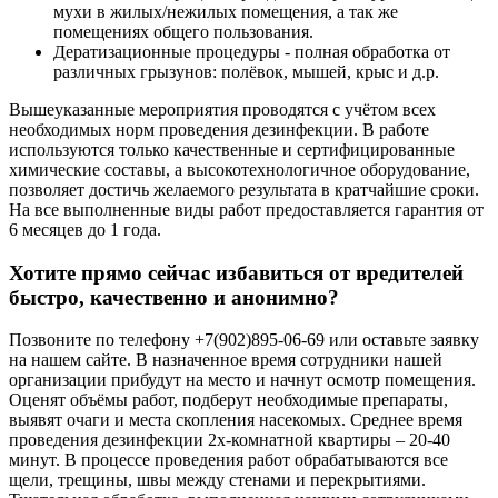
мухи в жилых/нежилых помещения, а так же
помещениях общего пользования.
Дератизационные процедуры - полная обработка от
различных грызунов: полёвок, мышей, крыс и д.р.
Вышеуказанные мероприятия проводятся с учётом всех
необходимых норм проведения дезинфекции. В работе
используются только качественные и сертифицированные
химические составы, а высокотехнологичное оборудование,
позволяет достичь желаемого результата в кратчайшие сроки.
На все выполненные виды работ предоставляется гарантия от
6 месяцев до 1 года.
Хотите прямо сейчас избавиться от вредителей
быстро, качественно и анонимно?
Позвоните по телефону +7(902)895-06-69 или оставьте заявку
на нашем сайте. В назначенное время сотрудники нашей
организации прибудут на место и начнут осмотр помещения.
Оценят объёмы работ, подберут необходимые препараты,
выявят очаги и места скопления насекомых. Среднее время
проведения дезинфекции 2х-комнатной квартиры – 20-40
минут. В процессе проведения работ обрабатываются все
щели, трещины, швы между стенами и перекрытиями.