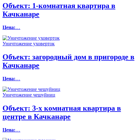
Объект:
1-комнатная квартира в
Качканаре
Цена:
…
Уничтожение уховерток
Объект:
загородный дом в пригороде в
Качканаре
Цена:
…
Уничтожение чешуйниц
Объект:
3-х комнатная квартира в
центре в Качканаре
Цена:
…