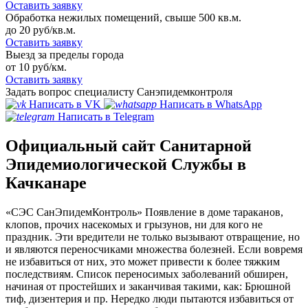
Оставить заявку
Обработка нежилых помещений, свыше 500 кв.м.
до 20 руб/кв.м.
Оставить заявку
Выезд за пределы города
от 10 руб/км.
Оставить заявку
Задать вопрос специалисту Санэпидемконтроля
Написать в VK
Написать в WhatsApp
Написать в Telegram
Официальный сайт Санитарной
Эпидемиологической Службы в
Качканаре
«СЭС СанЭпидемКонтроль» Появление в доме тараканов,
клопов, прочих насекомых и грызунов, ни для кого не
праздник. Эти вредители не только вызывают отвращение, но
и являются переносчиками множества болезней. Если вовремя
не избавиться от них, это может привести к более тяжким
последствиям. Список переносимых заболеваний обширен,
начиная от простейших и заканчивая такими, как: Брюшной
тиф, дизентерия и пр. Нередко люди пытаются избавиться от