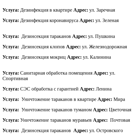
Услуга:
Дезинфекция в квартире
Адрес:
ул. Заречная
Услуга:
Дезинфекция коронавируса
Адрес:
ул. Зеленая
Услуга:
Дезинсекция тараканов
Адрес:
ул. Пушкина
Услуга:
Дезинсекция клопов
Адрес:
ул. Железнодорожная
Услуга:
Дезинсекция мокриц
Адрес:
ул. Калинина
Услуга:
Санитарная обработка помещения
Адрес:
ул.
Спортивная
Услуга:
СЭС обработка с гарантией
Адрес:
Ленина
Услуга:
Уничтожение тараканов в квартире
Адрес:
Мира
Услуга:
Уничтожение тараканов туманом
Адрес:
Цветочная
Услуга:
Уничтожение тараканов муравьев
Адрес:
Почтовая
Услуга:
Дезинсекция тараканов
Адрес:
ул. Островского