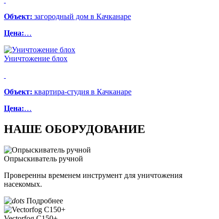
Объект:
загородный дом в Качканаре
Цена:
…
Уничтожение блох
Объект:
квартира-студия в Качканаре
Цена:
…
НАШЕ ОБОРУДОВАНИЕ
Опрыскиватель ручной
Проверенны временем инструмент для уничтожения
насекомых.
Подробнее
Vectorfog С150+