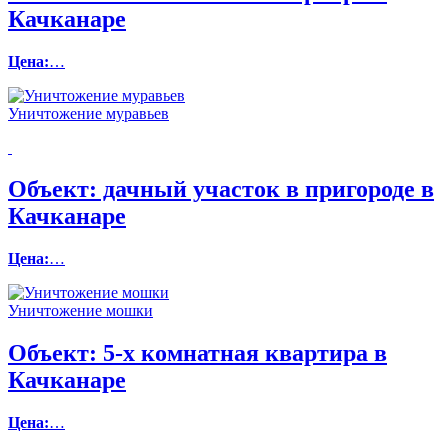
Качканаре
Цена:
…
Уничтожение муравьев
Объект:
дачный участок в пригороде в
Качканаре
Цена:
…
Уничтожение мошки
Объект:
5-х комнатная квартира в
Качканаре
Цена:
…