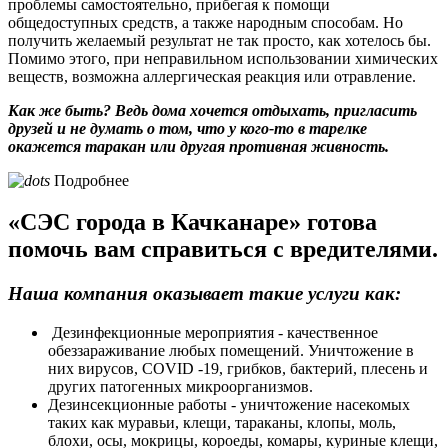
проблемы самостоятельно, прибегая к помощи
общедоступных средств, а также народным способам. Но
получить желаемый результат не так просто, как хотелось бы.
Помимо этого, при неправильном использовании химических
веществ, возможна аллергическая реакция или отравление.
Как же быть? Ведь дома хочется отдыхать, пригласить
друзей и не думать о том, что у кого-то в тарелке
окажется таракан или другая противная живность.
Подробнее
«СЭС города в Качканаре» готова
помочь вам справиться с вредителями.
Наша компания оказывает такие услуги как:
Дезинфекционные мероприятия - качественное
обеззараживание любых помещений. Уничтожение в
них вирусов, COVID -19, грибков, бактерий, плесень и
других патогенных микроорганизмов.
Дезинсекционные работы - уничтожение насекомых
таких как муравьи, клещи, тараканы, клопы, моль,
блохи, осы, мокрицы, короеды, комары, куриные клещи,