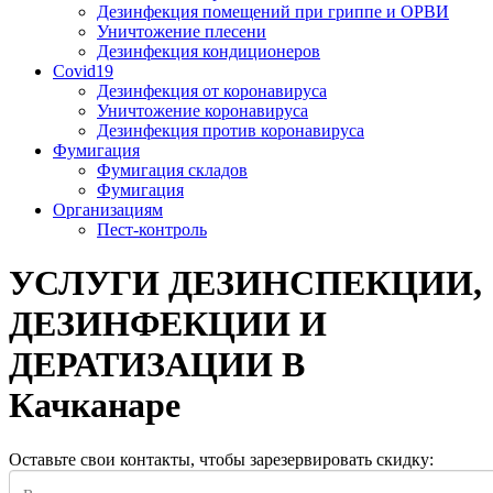
Дезинфекция помещений при гриппе и ОРВИ
Уничтожение плесени
Дезинфекция кондиционеров
Covid19
Дезинфекция от коронавируса
Уничтожение коронавируса
Дезинфекция против коронавируса
Фумигация
Фумигация складов
Фумигация
Организациям
Пест-контроль
УСЛУГИ ДЕЗИНСПЕКЦИИ,
ДЕЗИНФЕКЦИИ И
ДЕРАТИЗАЦИИ В
Качканаре
Оставьте свои контакты, чтобы зарезервировать скидку: