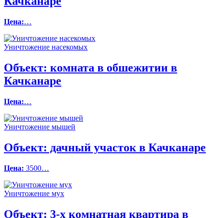
Качканаре
Цена:
…
Уничтожение насекомых
Объект:
комната в обшежитии в
Качканаре
Цена:
…
Уничтожение мышей
Объект:
дачный участок в Качканаре
Цена:
3500…
Уничтожение мух
Объект:
3-х комнатная квартира в