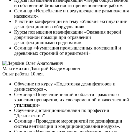
Курсы повышения квалификации «Меры общественной
и собственной безопасности при выполнении работ».
Семинар «Истребление и предупреждение размножения
насекомых».
Участник конференции на тему «Условия эксплуатации
дезинфекционного оборудования».
Курсы повышения квалификации «Оказания первой
доврачебной помощи при отравлении
дезинфекционными средствами».
Семинар «Фумигация промышленных помещений и
деревянных строений от вредителей».
Максимихин Дмитрий Владимирович
Опыт работы 10 лет.
Обучение по курсу «Подготовка дезинфекторов и
дезинсекторов».
Семинар «Получение знаний в области грамотного
хранения препаратов, их своевременной и качественной
утилизации».
Обучение дистанционно/онлайн по профессии
“Дезинфектор”.
Семинар «Проведение мероприятий по дезинфекции
систем вентиляции и кондиционирования воздуха».
Семинар «Изучение дозировок профессиональных