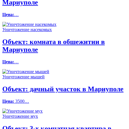
Мариуполе
Цена:
…
Уничтожение насекомых
Объект:
комната в обшежитии в
Мариуполе
Цена:
…
Уничтожение мышей
Объект:
дачный участок в Мариуполе
Цена:
3500…
Уничтожение мух
Объект:
3-х комнатная квартира в