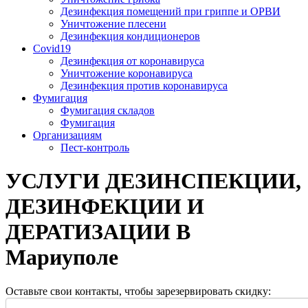
Дезинфекция помещений при гриппе и ОРВИ
Уничтожение плесени
Дезинфекция кондиционеров
Covid19
Дезинфекция от коронавируса
Уничтожение коронавируса
Дезинфекция против коронавируса
Фумигация
Фумигация складов
Фумигация
Организациям
Пест-контроль
УСЛУГИ ДЕЗИНСПЕКЦИИ,
ДЕЗИНФЕКЦИИ И
ДЕРАТИЗАЦИИ В
Мариуполе
Оставьте свои контакты, чтобы зарезервировать скидку: