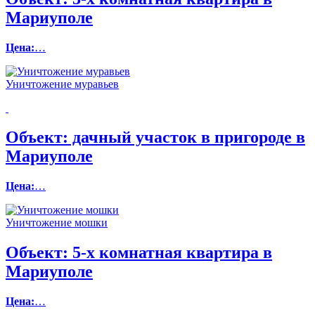
Мариуполе
Цена:
…
Уничтожение муравьев
Объект:
дачный участок в пригороде в
Мариуполе
Цена:
…
Уничтожение мошки
Объект:
5-х комнатная квартира в
Мариуполе
Цена:
…