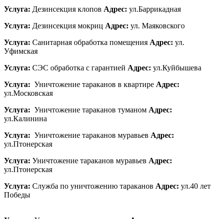
Услуга:
Дезинсекция клопов
Адрес:
ул.Баррикадная
Услуга:
Дезинсекция мокриц
Адрес:
ул. Маяковского
Услуга:
Санитарная обработка помещения
Адрес:
ул.
Уфимская
Услуга:
СЭС обработка с гарантией
Адрес:
ул.Куйбышева
Услуга:
Уничтожение тараканов в квартире
Адрес:
ул.Московская
Услуга:
Уничтожение тараканов туманом
Адрес:
ул.Калинина
Услуга:
Уничтожение тараканов муравьев
Адрес:
ул.Птонерская
Услуга:
Уничтожение тараканов муравьев
Адрес:
ул.Птонерская
Услуга:
Служба по уничтожению тараканов
Адрес:
ул.40 лет
Победы