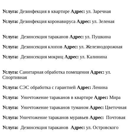
Услуга:
Дезинфекция в квартире
Адрес:
ул. Заречная
Услуга:
Дезинфекция коронавируса
Адрес:
ул. Зеленая
Услуга:
Дезинсекция тараканов
Адрес:
ул. Пушкина
Услуга:
Дезинсекция клопов
Адрес:
ул. Железнодорожная
Услуга:
Дезинсекция мокриц
Адрес:
ул. Калинина
Услуга:
Санитарная обработка помещения
Адрес:
ул.
Спортивная
Услуга:
СЭС обработка с гарантией
Адрес:
Ленина
Услуга:
Уничтожение тараканов в квартире
Адрес:
Мира
Услуга:
Уничтожение тараканов туманом
Адрес:
Цветочная
Услуга:
Уничтожение тараканов муравьев
Адрес:
Почтовая
Услуга:
Дезинсекция тараканов
Адрес:
ул. Островского