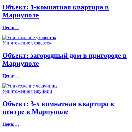
Объект:
1-комнатная квартира в
Мариуполе
Цена:
…
Уничтожение уховерток
Объект:
загородный дом в пригороде в
Мариуполе
Цена:
…
Уничтожение чешуйниц
Объект:
3-х комнатная квартира в
центре в Мариуполе
Цена:
…