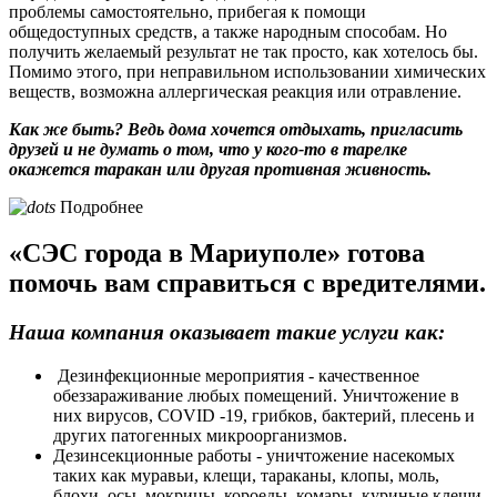
проблемы самостоятельно, прибегая к помощи
общедоступных средств, а также народным способам. Но
получить желаемый результат не так просто, как хотелось бы.
Помимо этого, при неправильном использовании химических
веществ, возможна аллергическая реакция или отравление.
Как же быть? Ведь дома хочется отдыхать, пригласить
друзей и не думать о том, что у кого-то в тарелке
окажется таракан или другая противная живность.
Подробнее
«СЭС города в Мариуполе» готова
помочь вам справиться с вредителями.
Наша компания оказывает такие услуги как:
Дезинфекционные мероприятия - качественное
обеззараживание любых помещений. Уничтожение в
них вирусов, COVID -19, грибков, бактерий, плесень и
других патогенных микроорганизмов.
Дезинсекционные работы - уничтожение насекомых
таких как муравьи, клещи, тараканы, клопы, моль,
блохи, осы, мокрицы, короеды, комары, куриные клещи,