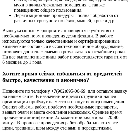
мухи в жилых/нежилых помещения, а так же
помещениях общего пользования.
Дератизационные процедуры - полная обработка от
различных грызунов: полёвок, мышей, крыс и д.р.
Вышеуказанные мероприятия проводятся с учётом всех
необходимых норм проведения дезинфекции. В работе
используются только качественные и сертифицированные
химические составы, а высокотехнологичное оборудование,
позволяет достичь желаемого результата в кратчайшие сроки.
На все выполненные виды работ предоставляется гарантия от
6 месяцев до 1 года.
Хотите прямо сейчас избавиться от вредителей
быстро, качественно и анонимно?
Позвоните по телефону +7(902)895-06-69 или оставьте заявку
на нашем сайте. В назначенное время сотрудники нашей
организации прибудут на место и начнут осмотр помещения.
Оценят объёмы работ, подберут необходимые препараты,
выявят очаги и места скопления насекомых. Среднее время
проведения дезинфекции 2х-комнатной квартиры – 20-40
минут. В процессе проведения работ обрабатываются все
щели, трещины, швы между стенами и перекрытиями.