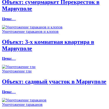
Объект:
сумермаркет Перекресток в
Мариуполе
Цена:
…
Уничтожение тараканов и клопов
Объект:
3-х комнатная квартира в
Мариуполе
Цена:
…
Уничтожение тли
Объект:
садовый участок в Мариуполе
Цена:
…
Уничтожение тараканов