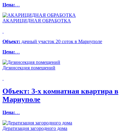
Цена:
…
АКАРИЦИДНАЯ ОБРАБОТКА
Объект:
дачный участок 20 соток в Мариуполе
Цена:
…
Дезинсекция помещений
Объект:
3-х комнатная квартира в
Мариуполе
Цена:
…
Дератизация загородного дома