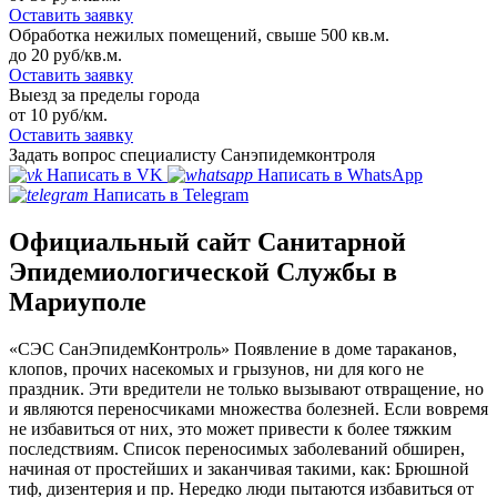
Оставить заявку
Обработка нежилых помещений, свыше 500 кв.м.
до 20 руб/кв.м.
Оставить заявку
Выезд за пределы города
от 10 руб/км.
Оставить заявку
Задать вопрос специалисту Санэпидемконтроля
Написать в VK
Написать в WhatsApp
Написать в Telegram
Официальный сайт Санитарной
Эпидемиологической Службы в
Мариуполе
«СЭС СанЭпидемКонтроль» Появление в доме тараканов,
клопов, прочих насекомых и грызунов, ни для кого не
праздник. Эти вредители не только вызывают отвращение, но
и являются переносчиками множества болезней. Если вовремя
не избавиться от них, это может привести к более тяжким
последствиям. Список переносимых заболеваний обширен,
начиная от простейших и заканчивая такими, как: Брюшной
тиф, дизентерия и пр. Нередко люди пытаются избавиться от