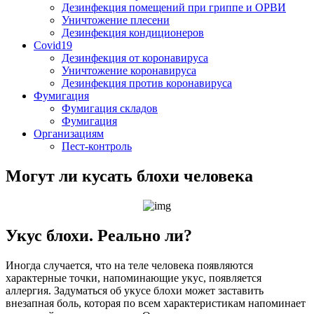
Дезинфекция помещений при гриппе и ОРВИ
Уничтожение плесени
Дезинфекция кондиционеров
Covid19
Дезинфекция от коронавируса
Уничтожение коронавируса
Дезинфекция против коронавируса
Фумигация
Фумигация складов
Фумигация
Организациям
Пест-контроль
Могут ли кусать блохи человека
Укус блохи. Реально ли?
Иногда случается, что на теле человека появляются
характерные точки, напоминающие укус, появляется
аллергия. Задуматься об укусе блохи может заставить
внезапная боль, которая по всем характеристикам напоминает