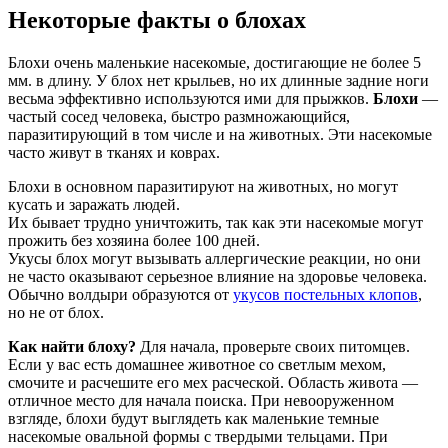
Некоторые факты о блохах
Блохи очень маленькие насекомые, достигающие не более 5
мм. в длину. У блох нет крыльев, но их длинные задние ноги
весьма эффективно используются ими для прыжков.
Блохи
—
частый сосед человека, быстро размножающийся,
паразитирующий в том числе и на животных. Эти насекомые
часто живут в тканях и коврах.
Блохи в основном паразитируют на животных, но могут
кусать и заражать людей.
Их бывает трудно уничтожить, так как эти насекомые могут
прожить без хозяина более 100 дней.
Укусы блох могут вызывать аллергические реакции, но они
не часто оказывают серьезное влияние на здоровье человека.
Обычно волдыри образуются от
укусов постельных клопов
,
но не от блох.
Как найти блоху?
Для начала, проверьте своих питомцев.
Если у вас есть домашнее животное со светлым мехом,
смочите и расчешите его мех расческой. Область живота —
отличное место для начала поиска. При невооруженном
взгляде, блохи будут выглядеть как маленькие темные
насекомые овальной формы с твердыми тельцами. При