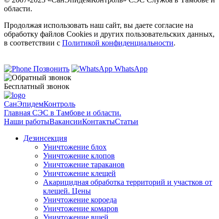
области.
Продолжая использовать наш сайт, вы даете согласие на
обработку файлов Cookies и других пользовательских данных,
в соответствии с
Политикой конфиденциальности
.
Позвонить
WhatsApp
Бесплатный звонок
СанЭпидемКонтроль
Главная СЭС в Тамбове и области.
Наши работы
Вакансии
Контакты
Статьи
Дезинсекция
Уничтожение блох
Уничтожение клопов
Уничтожение тараканов
Уничтожение клещей
Акарицидная обработка территорий и участков от
клещей. Цены
Уничтожение короеда
Уничтожение комаров
Уничтожение вшей