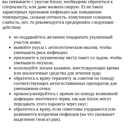
вы связываете с укусом блохи, необходимо обратиться к
специалисту, или даже вызвать скорую. Если таких
характерных признаков инфекции как повышение
температуры, сильная отечность, помутнение сознания,
слабость, нет, то рекомендуется предпринять следующие
действия:
не поддавайтесь желанию поцарапать укушенный
участок кожи;
вымойте укусы с антисептическим мылом, чтобы
уменьшить риск инфекции;
приложите к укушенному месту пакет со льдом, чтобы
уменьшить опухоль;
используйте лосьон каламин, анестезирующие кремы
или аналогичные средства для лечения зуда;
обратитесь к врачу-терапевту за советом по поводу
соответствующих антигистаминных препаратов для
уменьшения отека;
проконсультируйтесь с врачом по поводу возможной
инфекции ленточного червя, так как блохи могут
передавать этого паразита через укус;
обратитесь к врачу, если симптомы ухудшаются или
развивается вторичная инфекция (на что указывает
выделение гноя из ран).