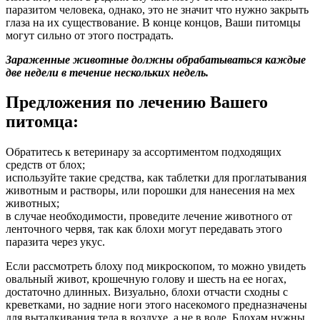
паразитом человека, однако, это не значит что нужно закрыть
глаза на их существование. В конце концов, Ваши питомцы
могут сильно от этого пострадать.
Зараженные животные должны обрабатываться каждые
две недели в течение нескольких недель.
Предложения по лечению Вашего
питомца:
Обратитесь к ветеринару за ассортиментом подходящих
средств от блох;
используйте такие средства, как таблетки для проглатывания
животным и растворы, или порошки для нанесения на мех
животных;
в случае необходимости, проведите лечение животного от
ленточного червя, так как блохи могут передавать этого
паразита через укус.
Если рассмотреть блоху под микроскопом, то можно увидеть
овальный живот, крошечную голову и шесть на ее ногах,
достаточно длинных. Визуально, блохи отчасти сходны с
креветками, но задние ноги этого насекомого предназначены
для выталкивания тела в воздухе, а не в воде. Блохам нужны