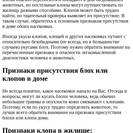
животных, но постельные клопы могут путешествовать по
жилищу разными способами. Клопов может быть трудно
найти, но тщательная проверка выявляет их присутствие. В
таком случае, обратитесь к основным признакам присутствия
в доме обоих насекомых.
Иногда укусы клопов, клещей и других насекомых путают с
относительно безобидными (не всегда, но в большинстве
случаев) укусами блох. Поэтому нужно обратить внимание на
перечисленные признаки и опасности легкомысленной
диагностики человека и животных.
Признаки присутствия блох или
клопов в доме
Не всегда понятно, какое насекомое напало на Вас. Отсюда и
вопросы, могут ли кусать блохи человека, ведь обычно
небольшие травмы и опухлости кожи связывают с клопами.
Поэтому, если по укусу трудно определить животное, то
лучше всего обратить внимание на признаки присутствия
блохи или клопа дома.
Признаки клопа в жилище: