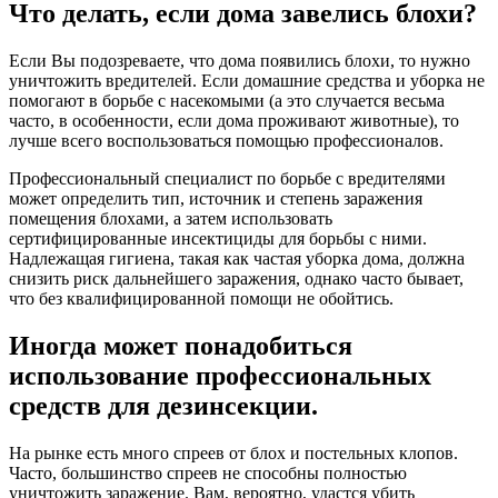
Что делать, если дома завелись блохи?
Если Вы подозреваете, что дома появились блохи, то нужно
уничтожить вредителей. Если домашние средства и уборка не
помогают в борьбе с насекомыми (а это случается весьма
часто, в особенности, если дома проживают животные), то
лучше всего воспользоваться помощью профессионалов.
Профессиональный специалист по борьбе с вредителями
может определить тип, источник и степень заражения
помещения блохами, а затем использовать
сертифицированные инсектициды для борьбы с ними.
Надлежащая гигиена, такая как частая уборка дома, должна
снизить риск дальнейшего заражения, однако часто бывает,
что без квалифицированной помощи не обойтись.
Иногда может понадобиться
использование профессиональных
средств для дезинсекции.
На рынке есть много спреев от блох и постельных клопов.
Часто, большинство спреев не способны полностью
уничтожить заражение. Вам, вероятно, удастся убить