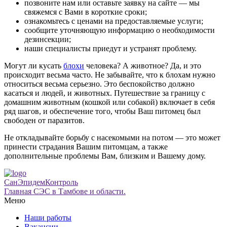
позвоните нам или оставьте заявку на сайте — мы
свяжемся с Вами в короткие сроки;
ознакомьтесь с ценами на предоставляемые услуги;
сообщите уточняющую информацию о необходимости
дезинсекции;
наши специалисты приедут и устранят проблему.
Могут ли кусать
блохи
человека? А животное? Да, и это
происходит весьма часто. Не забывайте, что к блохам нужно
относиться весьма серьезно. Это беспокойство должно
касаться и людей, и животных. Путешествие за границу с
домашним животным (кошкой или собакой) включает в себя
ряд шагов, и обеспечение того, чтобы Ваш питомец был
свободен от паразитов.
Не откладывайте борьбу с насекомыми на потом — это может
принести страдания Вашим питомцам, а также
дополнительные проблемы Вам, близким и Вашему дому.
СанЭпидемКонтроль
Главная СЭС в Тамбове и области.
Меню
Наши работы
Вакансии