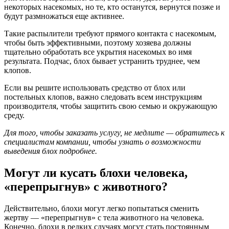
некоторых насекомых, но те, кто останутся, вернутся позже и
будут размножаться еще активнее.
Такие распылители требуют прямого контакта с насекомым,
чтобы быть эффективными, поэтому хозяева должны
тщательно обработать все укрытия насекомых во имя
результата. Подчас, блох бывает устранить труднее, чем
клопов.
Если вы решите использовать средство от блох или
постельных клопов, важно следовать всем инструкциям
производителя, чтобы защитить свою семью и окружающую
среду.
Для того, чтобы заказать услугу, не медлите — обратитесь к
специалистам компании, чтобы узнать о возможности
выведения блох подробнее.
Могут ли кусать блохи человека,
«перепрыгнув» с животного?
Действительно, блохи могут легко попытаться сменить
жертву — «перепрыгнув» с тела животного на человека.
Конечно, блохи в редких случаях могут стать постоянным