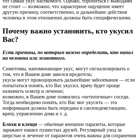
тот самый укус насекомого. Однако, торопиться с выводами
не стоит — возможно, что характерное ощущение имеет
другую причину, соответственно, и дальнейшие действия
человека в этом отношении должны быть специфическими.
Почему важно установить, кто укусил
Вас?
Есть причины, по которым важно определить, кто напал
на человека или животного.
Симптомы, напоминающие укус, могут сигнализировать о
том, что в Вашем доме завелся вредитель;
укусы могут провоцировать дальнейшие заболевания — если
попытаться понять, кто Вас укусил, врачу будет проще
назначить осмотр и лечение;
возможно, в Вашем доме появились «нетипичные» соседи.
Тогда необходимо понять, кто Вас мог укусить — эта
информация должна быть передана в санэпидемстанцию,
врачу, управлению дома и т. д.
Блохи и клещи
— обычные внешние паразиты, которые
заражают наших пушистых друзей. Регулярный уход за
шерстью и лечение от паразитов очень важны для сохранения