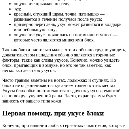
ощущение прыжков по телу;
зуд;
красный, опухший шрам, точка, пятнышко —
развивается в течение получаса после укуса;
примерно через день, укус может развиться в волдырь
или небольшую рану;
ощущение укуса появилась на ногах или ступнях —
которые часто являются мишенями блох.
Так как блохи настолько малы, что их обычно трудно увидеть,
доказательством нападения обычно являются вторичные
факторы, такие как следы укусов. Конечно, можно увидеть
блох, прыгающих в воздухе, но это не так заметно, как
несколько десятков укусов.
Часто травмы заметны на ногах, лодыжках и ступнях. Но
блохи не ограничиваются кусанием только в этих местах.
Укусы блох обычно отличаются от других укусов темнотой
сыпи вокруг укушенной раны. Часто, окрас травмы будет
зависеть от вашего типа кожи.
Первая помощь при укусе блохи
Конечно, при наличии любых серьезных симптомов, которые