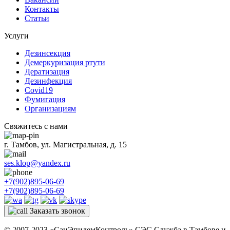
Контакты
Статьи
Услуги
Дезинсекция
Демеркуризация ртути
Дератизация
Дезинфекция
Covid19
Фумигация
Организациям
Свяжитесь с нами
г. Тамбов, ул. Магистральная, д. 15
ses.klop@yandex.ru
+7(902)895-06-69
+7(902)895-06-69
Заказать звонок
© 2007-2023 «СанЭпидемКонтроль» СЭС Служба в Тамбове и