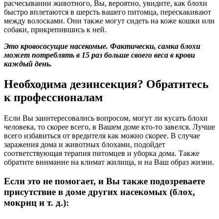
расчесывании животного, Вы, вероятно, увидите, как блохи
быстро вплетаются в шерсть вашего питомца, перескакивают
между волосками. Они также могут сидеть на коже кошки или
собаки, прикрепившись к ней.
Это кровососущие насекомые. Фактически, самка блохи
может потреблять в 15 раз больше своего веса в крови
каждый день.
Необходима дезинсекция? Обратитесь
к профессионалам
Если Вы заинтересовались вопросом, могут ли кусать блохи
человека, то скорее всего, в Вашем доме кто-то завелся. Лучше
всего избавиться от вредителя как можно скорее. В случае
заражения дома и животных блохами, подойдет
соответствующая терапия питомцев и уборка дома. Также
обратите внимание на климат жилища, и на Ваш образ жизни.
Если это не помогает, и Вы также подозреваете
присутствие в доме других насекомых (блох,
мокриц и т. д.):