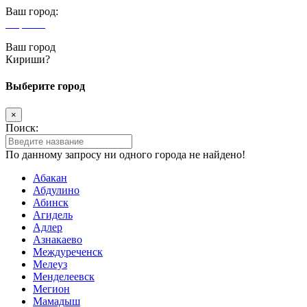
Ваш город:
Кириши
Ваш город
Кириши?
Выберите город
×
Поиск:
По данному запросу ни одного города не найдено!
Абакан
Абдулино
Абинск
Агидель
Адлер
Азнакаево
Междуреченск
Мелеуз
Менделеевск
Мегион
Мамадыш