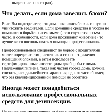
выделение гноя из ран).
Что делать, если дома завелись блохи?
Если Вы подозреваете, что дома появились блохи, то нужно
уничтожить вредителей. Если домашние средства и уборка не
помогают в борьбе с насекомыми (а это случается весьма
часто, в особенности, если дома проживают животные), то
лучше всего воспользоваться помощью профессионалов.
Профессиональный специалист по борьбе с вредителями
может определить тип, источник и степень заражения
помещения блохами, а затем использовать
сертифицированные инсектициды для борьбы с ними.
Надлежащая гигиена, такая как частая уборка дома, должна
снизить риск дальнейшего заражения, однако часто бывает,
что без квалифицированной помощи не обойтись.
Иногда может понадобиться
использование профессиональных
средств для дезинсекции.
На рынке есть много спреев от блох и постельных клопов.