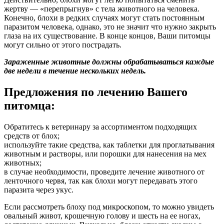
жертву — «перепрыгнув» с тела животного на человека.
Конечно, блохи в редких случаях могут стать постоянным
паразитом человека, однако, это не значит что нужно закрыть
глаза на их существование. В конце концов, Ваши питомцы
могут сильно от этого пострадать.
Зараженные животные должны обрабатываться каждые
две недели в течение нескольких недель.
Предложения по лечению Вашего
питомца:
Обратитесь к ветеринару за ассортиментом подходящих
средств от блох;
используйте такие средства, как таблетки для проглатывания
животным и растворы, или порошки для нанесения на мех
животных;
в случае необходимости, проведите лечение животного от
ленточного червя, так как блохи могут передавать этого
паразита через укус.
Если рассмотреть блоху под микроскопом, то можно увидеть
овальный живот, крошечную голову и шесть на ее ногах,