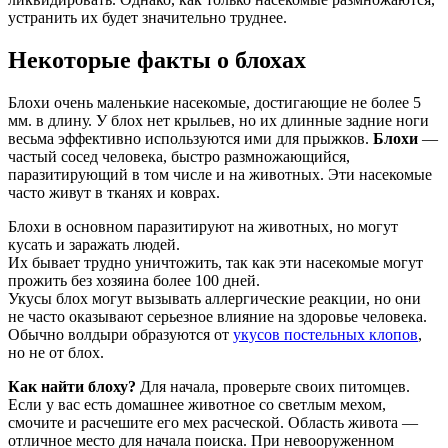
устранить их будет значительно труднее.
Некоторые факты о блохах
Блохи очень маленькие насекомые, достигающие не более 5
мм. в длину. У блох нет крыльев, но их длинные задние ноги
весьма эффективно используются ими для прыжков.
Блохи
—
частый сосед человека, быстро размножающийся,
паразитирующий в том числе и на животных. Эти насекомые
часто живут в тканях и коврах.
Блохи в основном паразитируют на животных, но могут
кусать и заражать людей.
Их бывает трудно уничтожить, так как эти насекомые могут
прожить без хозяина более 100 дней.
Укусы блох могут вызывать аллергические реакции, но они
не часто оказывают серьезное влияние на здоровье человека.
Обычно волдыри образуются от
укусов постельных клопов
,
но не от блох.
Как найти блоху?
Для начала, проверьте своих питомцев.
Если у вас есть домашнее животное со светлым мехом,
смочите и расчешите его мех расческой. Область живота —
отличное место для начала поиска. При невооруженном