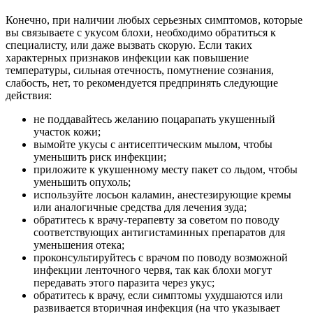
Конечно, при наличии любых серьезных симптомов, которые
вы связываете с укусом блохи, необходимо обратиться к
специалисту, или даже вызвать скорую. Если таких
характерных признаков инфекции как повышение
температуры, сильная отечность, помутнение сознания,
слабость, нет, то рекомендуется предпринять следующие
действия:
не поддавайтесь желанию поцарапать укушенный
участок кожи;
вымойте укусы с антисептическим мылом, чтобы
уменьшить риск инфекции;
приложите к укушенному месту пакет со льдом, чтобы
уменьшить опухоль;
используйте лосьон каламин, анестезирующие кремы
или аналогичные средства для лечения зуда;
обратитесь к врачу-терапевту за советом по поводу
соответствующих антигистаминных препаратов для
уменьшения отека;
проконсультируйтесь с врачом по поводу возможной
инфекции ленточного червя, так как блохи могут
передавать этого паразита через укус;
обратитесь к врачу, если симптомы ухудшаются или
развивается вторичная инфекция (на что указывает