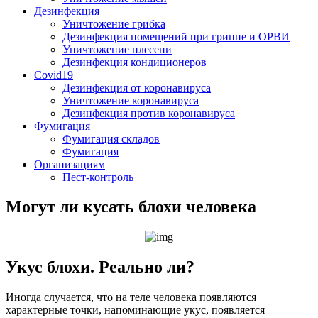
Дезинфекция
Уничтожение грибка
Дезинфекция помещений при гриппе и ОРВИ
Уничтожение плесени
Дезинфекция кондиционеров
Covid19
Дезинфекция от коронавируса
Уничтожение коронавируса
Дезинфекция против коронавируса
Фумигация
Фумигация складов
Фумигация
Организациям
Пест-контроль
Могут ли кусать блохи человека
Укус блохи. Реально ли?
Иногда случается, что на теле человека появляются
характерные точки, напоминающие укус, появляется