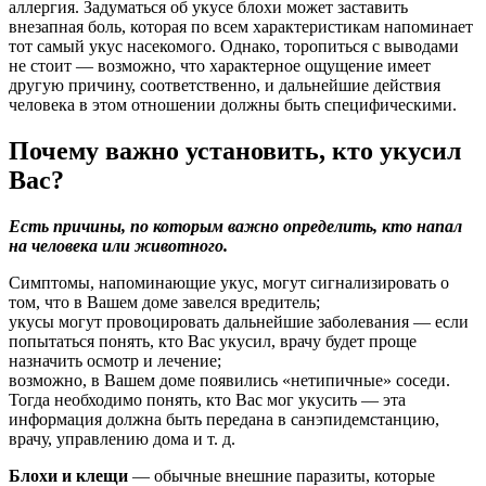
аллергия. Задуматься об укусе блохи может заставить
внезапная боль, которая по всем характеристикам напоминает
тот самый укус насекомого. Однако, торопиться с выводами
не стоит — возможно, что характерное ощущение имеет
другую причину, соответственно, и дальнейшие действия
человека в этом отношении должны быть специфическими.
Почему важно установить, кто укусил
Вас?
Есть причины, по которым важно определить, кто напал
на человека или животного.
Симптомы, напоминающие укус, могут сигнализировать о
том, что в Вашем доме завелся вредитель;
укусы могут провоцировать дальнейшие заболевания — если
попытаться понять, кто Вас укусил, врачу будет проще
назначить осмотр и лечение;
возможно, в Вашем доме появились «нетипичные» соседи.
Тогда необходимо понять, кто Вас мог укусить — эта
информация должна быть передана в санэпидемстанцию,
врачу, управлению дома и т. д.
Блохи и клещи
— обычные внешние паразиты, которые