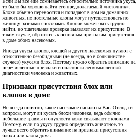
Если Вы все еще сомневаетесь относительно источника укуса,
то было бы хорошо найти его предполагаемый «источник».
Блохи обычно переносятся и попадают в дом на домашних
животных, но постельные клопы могут путешествовать по
жилищу разными способами. Клопов может быть трудно
найти, но тщательная проверка выявляет их присутствие. В
таком случае, обратитесь к основным признакам присутствия
в доме обоих насекомых.
Иногда укусы клопов, клещей и других насекомых путают с
относительно безобидными (не всегда, но в большинстве
случаев) укусами блох. Поэтому нужно обратить внимание на
перечисленные признаки и опасности легкомысленной
диагностики человека и животных.
Признаки присутствия блох или
клопов в доме
Не всегда понятно, какое насекомое напало на Вас. Отсюда и
вопросы, могут ли кусать блохи человека, ведь обычно
небольшие травмы и опухлости кожи связывают с клопами.
Поэтому, если по укусу трудно определить животное, то
лучше всего обратить внимание на признаки присутствия
блохи или клопа дома.