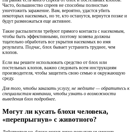
Часто, большинство спреев не способны полностью
уничтожить заражение. Вам, вероятно, удастся убить
некоторых насекомых, но те, кто останутся, вернутся позже и
будут размножаться еще активнее.
Такие распылители требуют прямого контакта с насекомым,
чтобы быть эффективными, поэтому хозяева должны
тщательно обработать все укрытия насекомых во имя
результата. Подчас, блох бывает устранить труднее, чем
клопов.
Если вы решите использовать средство от блох или
постельных клопов, важно следовать всем инструкциям
производителя, чтобы защитить свою семью и окружающую
среду.
Для того, чтобы заказать услугу, не медлите — обратитесь к
специалистам компании, чтобы узнать о возможности
выведения блох подробнее.
Могут ли кусать блохи человека,
«перепрыгнув» с животного?
Действительно, блохи могут легко попытаться сменить