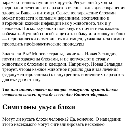
заражают наших пушистых друзей. Регулярный уход за
шерстью и лечение от паразитов очень важны для сохранения
здоровья Вашего питомца. Серьезное заражение блохами
может привести к сильным царапинам, воспалению и
вторичной кожной инфекции как у животного, так и у
человека. Поскольку блохи повсюду, их почти невозможно
избежать. Лучший способ защитить собаку или кошку от блох
— периодически осматривать питомцев, ухаживать за ними и
проводить профилактические процедуры.
Знаете ли Вы? Многие страны, такие как Новая Зеландия,
почти не заражены блохами, и не допускают в страну
животных с блохами и клещами. Например, Новая Зеландия
требует, чтобы каждое животное прошло два вида лечения
(задокументированных) от внутренних и внешних паразитов
для въезда в страну.
Так или иначе, ответ на вопрос «могут ли кусать блохи
человека» важен прежде всего для Вашего здоровья.
Симптомы укуса блохи
Могут ли кусать блохи человека? Да, конечно. О нападении
этого насекомого могут сигнализировать несколько