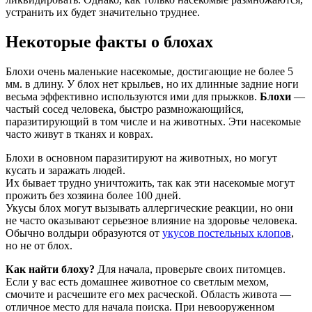
устранить их будет значительно труднее.
Некоторые факты о блохах
Блохи очень маленькие насекомые, достигающие не более 5
мм. в длину. У блох нет крыльев, но их длинные задние ноги
весьма эффективно используются ими для прыжков.
Блохи
—
частый сосед человека, быстро размножающийся,
паразитирующий в том числе и на животных. Эти насекомые
часто живут в тканях и коврах.
Блохи в основном паразитируют на животных, но могут
кусать и заражать людей.
Их бывает трудно уничтожить, так как эти насекомые могут
прожить без хозяина более 100 дней.
Укусы блох могут вызывать аллергические реакции, но они
не часто оказывают серьезное влияние на здоровье человека.
Обычно волдыри образуются от
укусов постельных клопов
,
но не от блох.
Как найти блоху?
Для начала, проверьте своих питомцев.
Если у вас есть домашнее животное со светлым мехом,
смочите и расчешите его мех расческой. Область живота —
отличное место для начала поиска. При невооруженном