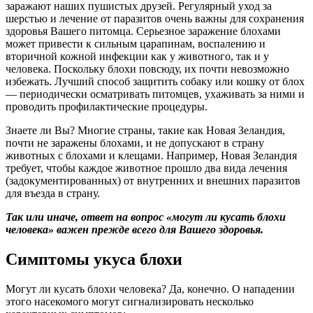
заражают наших пушистых друзей. Регулярный уход за
шерстью и лечение от паразитов очень важны для сохранения
здоровья Вашего питомца. Серьезное заражение блохами
может привести к сильным царапинам, воспалению и
вторичной кожной инфекции как у животного, так и у
человека. Поскольку блохи повсюду, их почти невозможно
избежать. Лучший способ защитить собаку или кошку от блох
— периодически осматривать питомцев, ухаживать за ними и
проводить профилактические процедуры.
Знаете ли Вы? Многие страны, такие как Новая Зеландия,
почти не заражены блохами, и не допускают в страну
животных с блохами и клещами. Например, Новая Зеландия
требует, чтобы каждое животное прошло два вида лечения
(задокументированных) от внутренних и внешних паразитов
для въезда в страну.
Так или иначе, ответ на вопрос «могут ли кусать блохи
человека» важен прежде всего для Вашего здоровья.
Симптомы укуса блохи
Могут ли кусать блохи человека? Да, конечно. О нападении
этого насекомого могут сигнализировать несколько