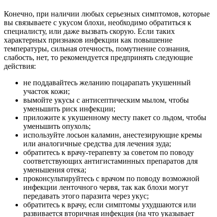
Конечно, при наличии любых серьезных симптомов, которые
вы связываете с укусом блохи, необходимо обратиться к
специалисту, или даже вызвать скорую. Если таких
характерных признаков инфекции как повышение
температуры, сильная отечность, помутнение сознания,
слабость, нет, то рекомендуется предпринять следующие
действия:
не поддавайтесь желанию поцарапать укушенный
участок кожи;
вымойте укусы с антисептическим мылом, чтобы
уменьшить риск инфекции;
приложите к укушенному месту пакет со льдом, чтобы
уменьшить опухоль;
используйте лосьон каламин, анестезирующие кремы
или аналогичные средства для лечения зуда;
обратитесь к врачу-терапевту за советом по поводу
соответствующих антигистаминных препаратов для
уменьшения отека;
проконсультируйтесь с врачом по поводу возможной
инфекции ленточного червя, так как блохи могут
передавать этого паразита через укус;
обратитесь к врачу, если симптомы ухудшаются или
развивается вторичная инфекция (на что указывает