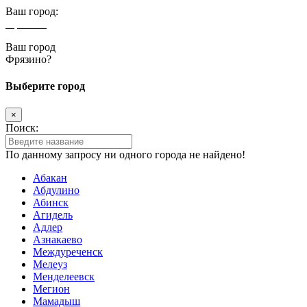
Ваш город:
Фрязино
Ваш город
Фрязино?
Выберите город
×
Поиск:
По данному запросу ни одного города не найдено!
Абакан
Абдулино
Абинск
Агидель
Адлер
Азнакаево
Междуреченск
Мелеуз
Менделеевск
Мегион
Мамадыш