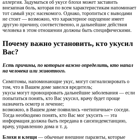
аллергия. Задуматься об укусе блохи может заставить
внезапная боль, которая по всем характеристикам напоминает
тот самый укус насекомого. Однако, торопиться с выводами
не стоит — возможно, что характерное ощущение имеет
другую причину, соответственно, и дальнейшие действия
человека в этом отношении должны быть специфическими.
Почему важно установить, кто укусил
Вас?
Есть причины, по которым важно определить, кто напал
на человека или животного.
Симптомы, напоминающие укус, могут сигнализировать о
том, что в Вашем доме завелся вредитель;
укусы могут провоцировать дальнейшие заболевания — если
попытаться понять, кто Вас укусил, врачу будет проще
назначить осмотр и лечение;
возможно, в Вашем доме появились «нетипичные» соседи.
Тогда необходимо понять, кто Вас мог укусить — эта
информация должна быть передана в санэпидемстанцию,
врачу, управлению дома и т. д.
Блохи и клещи
— обычные внешние паразиты, которые