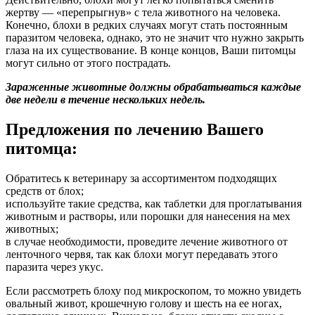
жертву — «перепрыгнув» с тела животного на человека.
Конечно, блохи в редких случаях могут стать постоянным
паразитом человека, однако, это не значит что нужно закрыть
глаза на их существование. В конце концов, Ваши питомцы
могут сильно от этого пострадать.
Зараженные животные должны обрабатываться каждые
две недели в течение нескольких недель.
Предложения по лечению Вашего
питомца:
Обратитесь к ветеринару за ассортиментом подходящих
средств от блох;
используйте такие средства, как таблетки для проглатывания
животным и растворы, или порошки для нанесения на мех
животных;
в случае необходимости, проведите лечение животного от
ленточного червя, так как блохи могут передавать этого
паразита через укус.
Если рассмотреть блоху под микроскопом, то можно увидеть
овальный живот, крошечную голову и шесть на ее ногах,