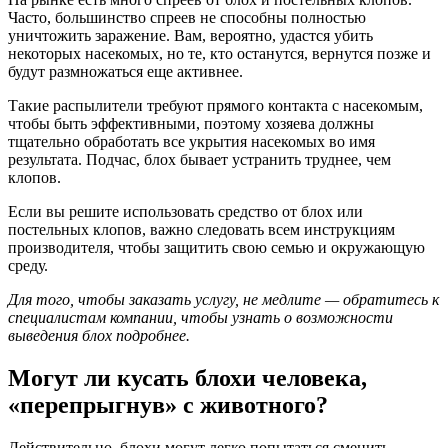
Часто, большинство спреев не способны полностью
уничтожить заражение. Вам, вероятно, удастся убить
некоторых насекомых, но те, кто останутся, вернутся позже и
будут размножаться еще активнее.
Такие распылители требуют прямого контакта с насекомым,
чтобы быть эффективными, поэтому хозяева должны
тщательно обработать все укрытия насекомых во имя
результата. Подчас, блох бывает устранить труднее, чем
клопов.
Если вы решите использовать средство от блох или
постельных клопов, важно следовать всем инструкциям
производителя, чтобы защитить свою семью и окружающую
среду.
Для того, чтобы заказать услугу, не медлите — обратитесь к
специалистам компании, чтобы узнать о возможности
выведения блох подробнее.
Могут ли кусать блохи человека,
«перепрыгнув» с животного?
Действительно, блохи могут легко попытаться сменить