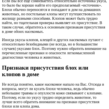
Если Вы все еще сомневаетесь относительно источника укуса,
то было бы хорошо найти его предполагаемый «источник».
Блохи обычно переносятся и попадают в дом на домашних
животных, но постельные клопы могут путешествовать по
жилищу разными способами. Клопов может быть трудно
найти, но тщательная проверка выявляет их присутствие. В
таком случае, обратитесь к основным признакам присутствия
в доме обоих насекомых.
Иногда укусы клопов, клещей и других насекомых путают с
относительно безобидными (не всегда, но в большинстве
случаев) укусами блох. Поэтому нужно обратить внимание на
перечисленные признаки и опасности легкомысленной
диагностики человека и животных.
Признаки присутствия блох или
клопов в доме
Не всегда понятно, какое насекомое напало на Вас. Отсюда и
вопросы, могут ли кусать блохи человека, ведь обычно
небольшие травмы и опухлости кожи связывают с клопами.
Поэтому, если по укусу трудно определить животное, то
лучше всего обратить внимание на признаки присутствия
блохи или клопа дома.