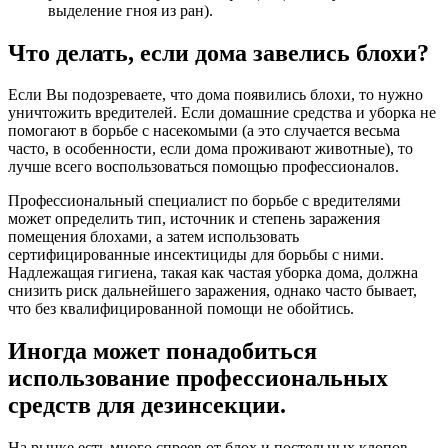
выделение гноя из ран).
Что делать, если дома завелись блохи?
Если Вы подозреваете, что дома появились блохи, то нужно
уничтожить вредителей. Если домашние средства и уборка не
помогают в борьбе с насекомыми (а это случается весьма
часто, в особенности, если дома проживают животные), то
лучше всего воспользоваться помощью профессионалов.
Профессиональный специалист по борьбе с вредителями
может определить тип, источник и степень заражения
помещения блохами, а затем использовать
сертифицированные инсектициды для борьбы с ними.
Надлежащая гигиена, такая как частая уборка дома, должна
снизить риск дальнейшего заражения, однако часто бывает,
что без квалифицированной помощи не обойтись.
Иногда может понадобиться
использование профессиональных
средств для дезинсекции.
На рынке есть много спреев от блох и постельных клопов.