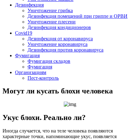
Дезинфекция
Уничтожение грибка
Дезинфекция помещений при гриппе и ОРВИ
Уничтожение плесени
Дезинфекция кондиционеров
Covid19
Дезинфекция от коронавируса
Уничтожение коронавируса
Дезинфекция против коронавируса
Фумигация
Фумигация складов
Фумигация
Организациям
Пест-контроль
Могут ли кусать блохи человека
Укус блохи. Реально ли?
Иногда случается, что на теле человека появляются
характерные точки, напоминающие укус, появляется