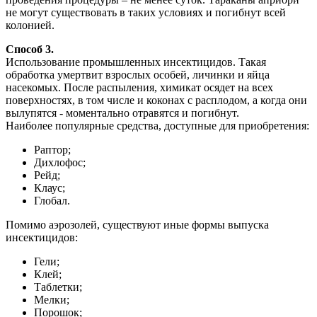
не могут существовать в таких условиях и погибнут всей
колонией.
Способ 3.
Использование промышленных инсектицидов. Такая
обработка умертвит взрослых особей, личинки и яйца
насекомых. После распыления, химикат осядет на всех
поверхностях, в том числе и коконах с расплодом, а когда они
вылупятся - моментально отравятся и погибнут.
Наиболее популярные средства, доступные для приобретения:
Раптор;
Дихлофос;
Рейд;
Клаус;
Глобал.
Помимо аэрозолей, существуют иные формы выпуска
инсектицидов:
Гели;
Клей;
Таблетки;
Мелки;
Порошок;