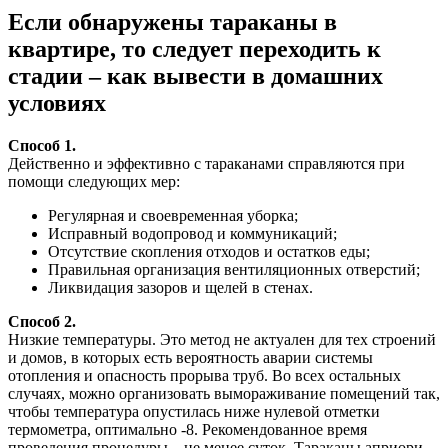
Если обнаружены тараканы в
квартире, то следует переходить к
стадии – как вывести в домашних
условиях
Способ 1.
Действенно и эффективно с тараканами справляются при
помощи следующих мер:
Регулярная и своевременная уборка;
Исправный водопровод и коммуникаций;
Отсутствие скопления отходов и остатков еды;
Правильная организация вентиляционных отверстий;
Ликвидация зазоров и щелей в стенах.
Способ 2.
Низкие температуры. Это метод не актуален для тех строений
и домов, в которых есть вероятность аварии системы
отопления и опасность прорыва труб. Во всех остальных
случаях, можно организовать вымораживание помещений так,
чтобы температура опустилась ниже нулевой отметки
термометра, оптимально -8. Рекомендованное время
проведения процедуры – не менее суток. Тараканы априори