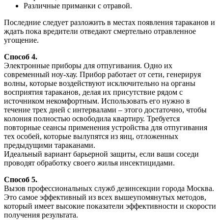
Различные приманки с отравой.
Последние следует разложить в местах появления тараканов и
ждать пока вредители отведают смертельно отравленное
угощение.
Способ 4.
Электронные приборы для отпугивания. Одно их
современный ноу-хау. Прибор работает от сети, генерируя
волны, которые воздействуют исключительно на органы
восприятия тараканов, делая их присутствие рядом с
источником некомфортным. Использовать его нужно в
течение трех дней с интервалами – этого достаточно, чтобы
колония полностью освободила квартиру. Требуется
повторные сеансы применения устройства для отпугивания
тех особей, которые вылупятся из яиц, отложенных
предыдущими тараканами.
Идеальный вариант барьерной защиты, если ваши соседи
проводят обработку своего жилья инсектицидами.
Способ 5.
Вызов профессиональных служб дезинсекции города Москва.
Это самое эффективный из всех вышеупомянутых методов,
который имеет высокие показатели эффективности и скорости
получения результата.