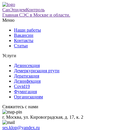
СанЭпидемКонтроль
Главная СЭС в Москве и области.
Меню
Наши работы
Вакансии
Контакты
Статьи
Услуги
Дезинсекция
Демеркуризация ртути
Дератизация
Дезинфекция
Covid19
Фумигация
Организациям
Свяжитесь с нами
г. Москва, ул. Кировоградская, д. 17, к. 2
ses.klop@yandex.ru