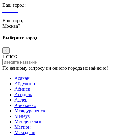
Ваш город:
Москва
Ваш город
Москва?
Выберите город
×
Поиск:
По данному запросу ни одного города не найдено!
Абакан
Абдулино
Абинск
Агидель
Адлер
Азнакаево
Междуреченск
Мелеуз
Менделеевск
Мегион
Мамадыш