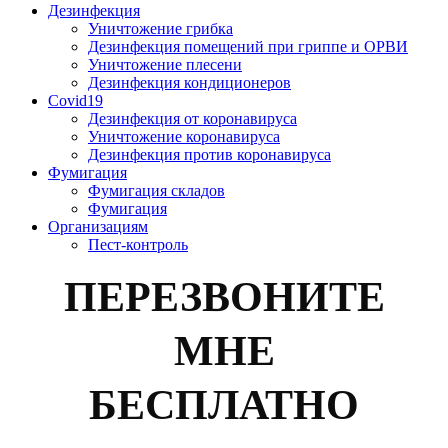
Дезинфекция
Уничтожение грибка
Дезинфекция помещений при гриппе и ОРВИ
Уничтожение плесени
Дезинфекция кондиционеров
Covid19
Дезинфекция от коронавируса
Уничтожение коронавируса
Дезинфекция против коронавируса
Фумигация
Фумигация складов
Фумигация
Организациям
Пест-контроль
ПЕРЕЗВОНИТЕ
МНЕ
БЕСПЛАТНО