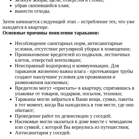
убрав скопившийся хлам;
вынести отходы.
Затем начинается следующий этап – истребление тех, что уже
находятся в квартире.
Основные причины появления тараканов:
Несоблюдение санитарных норм, антисанитарные
условия, отсутствие регулярной уборки в помещении;
Проникновение вредителей из подвалов, лестничных
клеток, отверстий вентиляции;
Неисправный водопровод и коммуникации. Для
тараканов жизненно важна влага - протекающие трубы
создают наилучшие условия для проживания и
размножения насекомых;
Вредители могут «приехать» в квартиру, спрятавшись в
упаковке от товаров, подарков, посылок, техники;
Тараканы могли забраться в Ваши вещи, сумки, пакеты
в тот момент, когда Вы находились в том месте, где они
обитают;
Проведение работ по дезинсекции у соседей;
Насекомые могли оказаться в доме вместе с чемоданом
или сумкой, с которой Вы вернулись из путешествия;
Антисанитария у соседей.