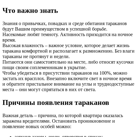
Что важно знать
Знания о привычках, повадках и среде обитания тараканов
будут Вашим преимуществом в успешной борьбе.
Насекомые любят темноту. Активность приходится на ночное
время.
Высокая влажность – важное условие, которое делает жизнь
таракана комфортной и располагает к размножению. Без влаги
тараканы не протянут и недели.
Питаются они самостоятельно на месте, либо относят кусочки
пищи своим соплеменникам в укрытие.
Чтобы убедиться в присутствии тараканов на 100%, можно
застать их врасплох. Внезапно включите свет в ночное время
и обратите пристальное внимание на углы и труднодоступные
места – они могут спрятаться в них от света.
Причины появления тараканов
Важная деталь – причина, по которой квартира оказалась
заражена вредителями. Остановить проникновение и
появление новых особей можно:
заткнув зазоры, щели, отверстия в стенах;