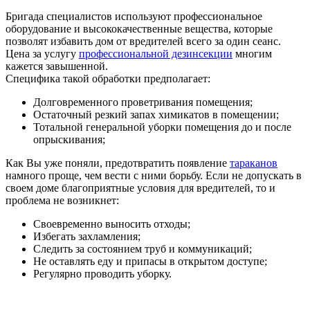
Бригада специалистов используют профессиональное
оборудование и высококачественные вещества, которые
позволят избавить дом от вредителей всего за один сеанс.
Цена за услугу
профессиональной дезинсекции
многим
кажется завышенной.
Специфика такой обработки предполагает:
Долговременного проветривания помещения;
Остаточный резкий запах химикатов в помещении;
Тотальной генеральной уборки помещения до и после
опрыскивания;
Как Вы уже поняли, предотвратить появление
тараканов
намного проще, чем вести с ними борьбу. Если не допускать в
своем доме благоприятные условия для вредителей, то и
проблема не возникнет:
Своевременно выносить отходы;
Избегать захламления;
Следить за состоянием труб и коммуникаций;
Не оставлять еду и припасы в открытом доступе;
Регулярно проводить уборку.