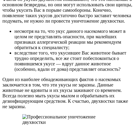
основном безвредны, но они могут использовать свои щипцы,
чтобы укусить Вас в порыве самообороны. Конечно,
появление таких укусов достаточно быстро заставит человека
подумать, не нужно ли провести уничтожение двухвостки.
несмотря на то, что укус данного насекомого может в
целом не представлять опасности, при малейших
признаках аллергической реакции мы рекомендуем
обратиться к специалисту;
вследствие того, что укусившее Вас животное бывает
трудно определить, все же стоит побеспокоиться о
появившемся укусе — вдруг данное животное
(особенно, вдали от дома) представляет опасность?
Один из наиболее обнадеживающих фактов о насекомых
заключается в том, что эти укусы не заразны. Данные
животные не ядовиты и их укусы заживают со временем.
Всегда полезно мыть укусы мылом и обрабатывать их
дезинфицирующим средством. К счастью, двухвостки также
не заразны.