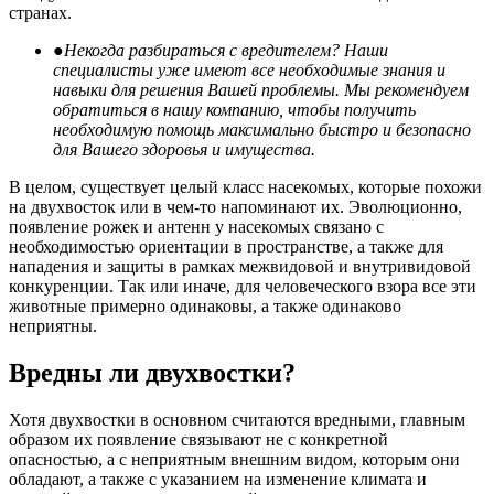
странах.
●Некогда разбираться с вредителем? Наши
специалисты уже имеют все необходимые знания и
навыки для решения Вашей проблемы. Мы рекомендуем
обратиться в нашу компанию, чтобы получить
необходимую помощь максимально быстро и безопасно
для Вашего здоровья и имущества.
В целом, существует целый класс насекомых, которые похожи
на двухвосток или в чем-то напоминают их. Эволюционно,
появление рожек и антенн у насекомых связано с
необходимостью ориентации в пространстве, а также для
нападения и защиты в рамках межвидовой и внутривидовой
конкуренции. Так или иначе, для человеческого взора все эти
животные примерно одинаковы, а также одинаково
неприятны.
Вредны ли двухвостки?
Хотя двухвостки в основном считаются вредными, главным
образом их появление связывают не с конкретной
опасностью, а с неприятным внешним видом, которым они
обладают, а также с указанием на изменение климата и