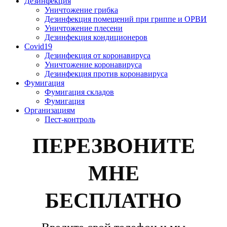
Дезинфекция
Уничтожение грибка
Дезинфекция помещений при гриппе и ОРВИ
Уничтожение плесени
Дезинфекция кондиционеров
Covid19
Дезинфекция от коронавируса
Уничтожение коронавируса
Дезинфекция против коронавируса
Фумигация
Фумигация складов
Фумигация
Организациям
Пест-контроль
ПЕРЕЗВОНИТЕ
МНЕ
БЕСПЛАТНО