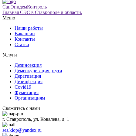
СанЭпидемКонтроль
Главная СЭС в Ставрополе и области.
Меню
Наши работы
Вакансии
Контакты
Статьи
Услуги
Дезинсекция
Демеркуризация ртути
Дератизация
Дезинфекция
Covid19
Фумигация
Организациям
Свяжитесь с нами
г. Ставрополь, ул. Ковалева, д. 1
ses.klop@yandex.ru