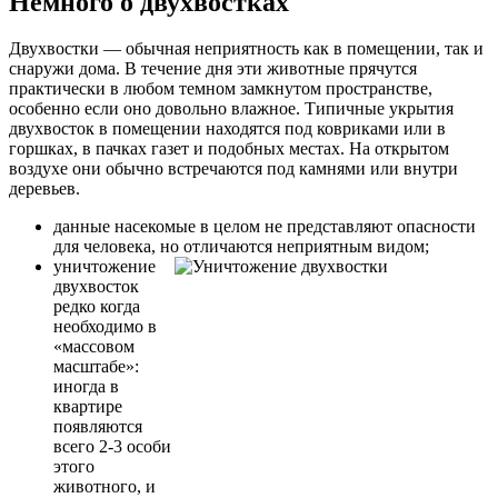
Немного о двухвостках
Двухвостки — обычная неприятность как в помещении, так и
снаружи дома. В течение дня эти животные прячутся
практически в любом темном замкнутом пространстве,
особенно если оно довольно влажное. Типичные укрытия
двухвосток в помещении находятся под ковриками или в
горшках, в пачках газет и подобных местах. На открытом
воздухе они обычно встречаются под камнями или внутри
деревьев.
данные насекомые в целом не представляют опасности
для человека, но отличаются неприятным видом;
уничтожение
двухвосток
редко когда
необходимо в
«массовом
масштабе»:
иногда в
квартире
появляются
всего 2-3 особи
этого
животного, и