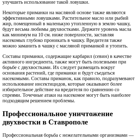
улучшить использование такой ловушки.
Некоторые приманки на масляной основе также являются
эффективными ловушками. Растительное масло или рыбий
жир, помещенный в маленькую утопленную в землю чашку,
будут весьма любимы двухвостками. Держите уровень масла
как минимум на 10 см. ниже поверхности, заставляя
насекомых глубоко проникать в чашку. Вредителя также
можно заманить в чашку с масляной приманкой и утопить.
Составы приманки, содержащие карбарил (севин) в качестве
активного ингредиента, также могут быть полезными при
борьбе с двухвостками. Их следует размещать вокруг
основания растений, где приманки и будут съедаться
насекомыми. Составы приманок, как правило, подразумевают
использование инсектицидов, которые оказывают более
избирательное действие на вредителя по сравнению со
спреями. Точечные атаки на насекомое могут быть наиболее
подходящим решением проблемы.
Профессиональное уничтожение
двухвостки в Ставрополе
Профессиональная борьба с нежелательными организмами —