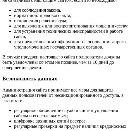
не связанным с настоящим сайтом, если это необходимо:
для соблюдения закона,
нормативно-правового акта,
исполнения решения суда;
для выявления или воспрепятствования мошенничеству;
для устранения технических неисправностей в работе
сайта;
для предоставления информации на основании запроса
уполномоченных государственных органов.
В случае продажи настоящего сайта пользователи должны
быть уведомлены об этом не позднее, чем за 10 дней до
совершения сделки.
Безопасность данных
Администрация сайта принимает все меры для защиты
данных пользователей от несанкционированного доступа, в
частности:
регулярное обновление служб и систем управления
сайтом и его содержимым;
шифровка архивных копий ресурса;
регулярные проверки на предмет наличия вредоносных