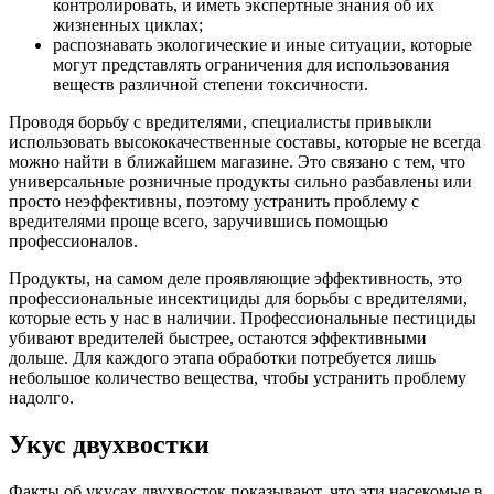
контролировать, и иметь экспертные знания об их
жизненных циклах;
распознавать экологические и иные ситуации, которые
могут представлять ограничения для использования
веществ различной степени токсичности.
Проводя борьбу с вредителями, специалисты привыкли
использовать высококачественные составы, которые не всегда
можно найти в ближайшем магазине. Это связано с тем, что
универсальные розничные продукты сильно разбавлены или
просто неэффективны, поэтому устранить проблему с
вредителями проще всего, заручившись помощью
профессионалов.
Продукты, на самом деле проявляющие эффективность, это
профессиональные инсектициды для борьбы с вредителями,
которые есть у нас в наличии. Профессиональные пестициды
убивают вредителей быстрее, остаются эффективными
дольше. Для каждого этапа обработки потребуется лишь
небольшое количество вещества, чтобы устранить проблему
надолго.
Укус двухвостки
Факты об укусах двухвосток показывают, что эти насекомые в