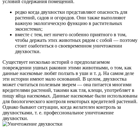
условий содержания помещений.
редко когда двухвостки представляют опасность для
растений, садов и огородов. Они также выполняют
важную экологическую функцию в растительных
экосистемах;
вместе с тем, нет ничего особенно приятного в том,
чтобы держать этих животных рядом с собой — поэтому
стоит озаботиться о своевременном уничтожении
двухвостки.
Существует несколько историй о предполагаемом
повреждении ушных раковин этими животными, о том, как
данные насекомые любят ползать в уши и т. д. На самом деле
эти истории имеют мало оснований. В целом, двухвостка
может считаться полезным зверем — она питается многими
вредителями растений, такими как тля, клещи, употребляет в
пищу яйца насекомых. Данные насекомые были использованы
для биологического контроля некоторых вредителей растений.
Однако бывают ситуации, когда желателен контроль за
двухвостками, т. е. профессиональное уничтожение
двухвостки.