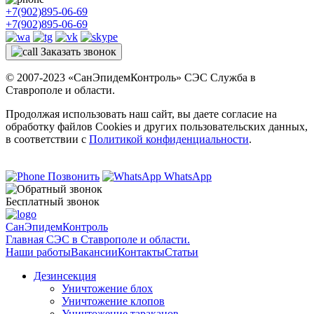
+7(902)895-06-69
+7(902)895-06-69
Заказать звонок
© 2007-2023 «СанЭпидемКонтроль» СЭС Служба в
Ставрополе и области.
Продолжая использовать наш сайт, вы даете согласие на
обработку файлов Cookies и других пользовательских данных,
в соответствии с
Политикой конфиденциальности
.
Позвонить
WhatsApp
Бесплатный звонок
СанЭпидемКонтроль
Главная СЭС в Ставрополе и области.
Наши работы
Вакансии
Контакты
Статьи
Дезинсекция
Уничтожение блох
Уничтожение клопов
Уничтожение тараканов