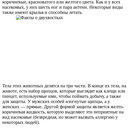
коричневые, красноватого или желтого цвета. Как и у всех
насекомых, у них шесть ног и пара антенн. Некоторые виды
также имеют крылья и способны летать.
Тела этих животных делятся на три части. В конце их тела, на
животе, есть набор щипцов, которые выглядят как клещи или
пинцет, используемые ими, чтобы поймать добычу, а также
для защиты. У мужских особей изогнутые щипцы, а у
женских — прямые. Другой формой защиты является желто-
коричневая жидкость, которую выделяют эти неприятные на
вид насекомые (безвредная, но может вызвать аллергию у
некоторых людей).