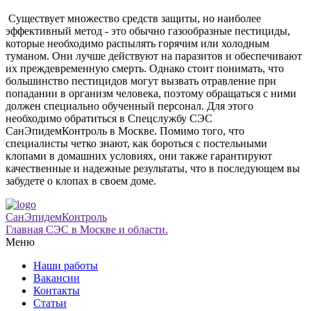
Существует множество средств защиты, но наиболее
эффективный метод - это обычно газообразные пестициды,
которые необходимо распылять горячим или холодным
туманом. Они лучше действуют на паразитов и обеспечивают
их преждевременную смерть. Однако стоит понимать, что
большинство пестицидов могут вызвать отравление при
попадании в организм человека, поэтому обращаться с ними
должен специально обученный персонал. Для этого
необходимо обратиться в Спецслужбу СЭС
СанЭпидемКонтроль в Москве. Помимо того, что
специалисты четко знают, как бороться с постельными
клопами в домашних условиях, они также гарантируют
качественные и надежные результаты, что в последующем вы
забудете о клопах в своем доме.
СанЭпидемКонтроль
Главная СЭС в Москве и области.
Меню
Наши работы
Вакансии
Контакты
Статьи