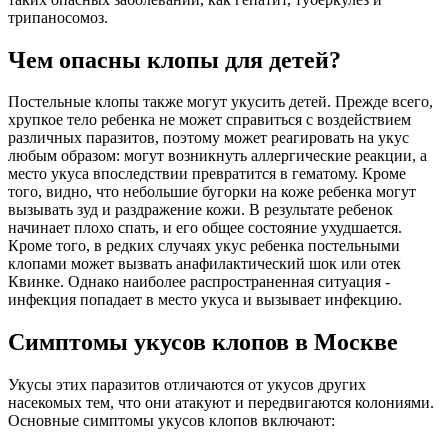
трипаносомоз.
Чем опасны клопы для детей?
Постельные клопы также могут укусить детей. Прежде всего,
хрупкое тело ребенка не может справиться с воздействием
различных паразитов, поэтому может реагировать на укус
любым образом: могут возникнуть аллергические реакции, а
место укуса впоследствии превратится в гематому. Кроме
того, видно, что небольшие бугорки на коже ребенка могут
вызывать зуд и раздражение кожи. В результате ребенок
начинает плохо спать, и его общее состояние ухудшается.
Кроме того, в редких случаях укус ребенка постельными
клопами может вызвать анафилактический шок или отек
Квинке. Однако наиболее распространенная ситуация -
инфекция попадает в место укуса и вызывает инфекцию.
Симптомы укусов клопов в Москве
Укусы этих паразитов отличаются от укусов других
насекомых тем, что они атакуют и передвигаются колониями.
Основные симптомы укусов клопов включают: