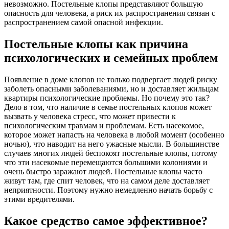
невозможно. Постельные клопы представляют большую
опасность для человека, а риск их распространения связан с
распространением самой опасной инфекции.
Постельные клопы как причина
психологических и семейных проблем
Появление в доме клопов не только подвергает людей риску
заболеть опасными заболеваниями, но и доставляет жильцам
квартиры психологические проблемы. Но почему это так?
Дело в том, что наличие в семье постельных клопов может
вызвать у человека стресс, что может привести к
психологическим травмам и проблемам. Есть насекомое,
которое может напасть на человека в любой момент (особенно
ночью), что наводит на него ужасные мысли. В большинстве
случаев многих людей беспокоят постельные клопы, потому
что эти насекомые перемещаются большими колониями и
очень быстро заражают людей. Постельные клопы часто
живут там, где спит человек, что на самом деле доставляет
неприятности. Поэтому нужно немедленно начать борьбу с
этими вредителями.
Какое средство самое эффективное?