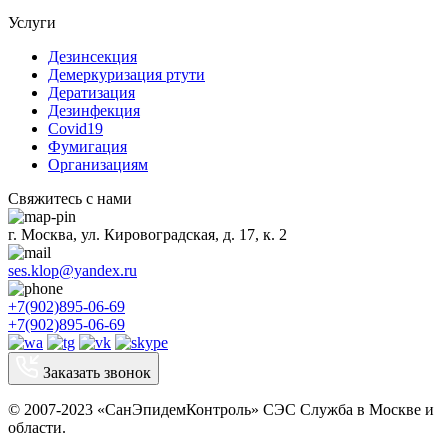
Услуги
Дезинсекция
Демеркуризация ртути
Дератизация
Дезинфекция
Covid19
Фумигация
Организациям
Свяжитесь с нами
г. Москва, ул. Кировоградская, д. 17, к. 2
ses.klop@yandex.ru
+7(902)895-06-69
+7(902)895-06-69
Заказать звонок
© 2007-2023 «СанЭпидемКонтроль» СЭС Служба в Москве и
области.