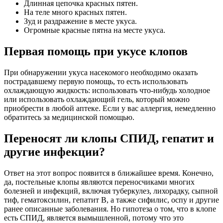
Длинная цепочка красных пятен.
На теле много красных пятен.
Зуд и раздражение в месте укуса.
Огромные красные пятна на месте укуса.
Первая помощь при укусе клопов
При обнаружении укуса насекомого необходимо оказать
пострадавшему первую помощь, то есть использовать
охлаждающую жидкость: использовать что-нибудь холодное
или использовать охлаждающий гель, который можно
приобрести в любой аптеке. Если у вас аллергия, немедленно
обратитесь за медицинской помощью.
Переносят ли клопы СПИД, гепатит и
другие инфекции?
Ответ на этот вопрос появится в ближайшее время. Конечно,
да, постельные клопы являются переносчиками многих
болезней и инфекций, включая туберкулез, лихорадку, сыпной
тиф, гематоксилин, гепатит В, а также сифилис, оспу и другие
ранее описанные заболевания. Но гипотеза о том, что в клопе
есть СПИД, является вымышленной, потому что это