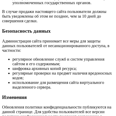
уполномоченных государственных органов.
В случае продажи настоящего сайта пользователи должны
быть уведомлены об этом не позднее, чем за 10 дней до
совершения сделки.
Безопасность данных
Администрация сайта принимает все меры для защиты
данных пользователей от несанкционированного доступа, в
частности:
регулярное обновление служб и систем управления
сайтом и его содержимым;
шифровка архивных копий ресурса;
регулярные проверки на предмет наличия вредоносных
кодов;
использование для размещения сайта виртуального
выделенного сервера.
Изменения
Обновления политики конфиденциальности публикуются на
данной странице. Для удобства пользователей все версии