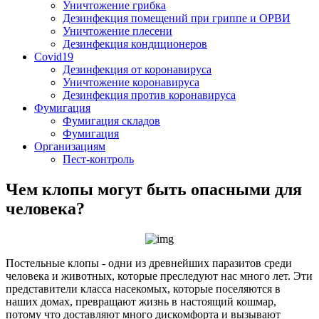
Уничтожение грибка
Дезинфекция помещений при гриппе и ОРВИ
Уничтожение плесени
Дезинфекция кондиционеров
Covid19
Дезинфекция от коронавируса
Уничтожение коронавируса
Дезинфекция против коронавируса
Фумигация
Фумигация складов
Фумигация
Организациям
Пест-контроль
Чем клопы могут быть опасными для
человека?
Постельные клопы - одни из древнейших паразитов среди
человека и животных, которые преследуют нас много лет. Эти
представители класса насекомых, которые поселяются в
наших домах, превращают жизнь в настоящий кошмар,
потому что доставляют много дискомфорта и вызывают