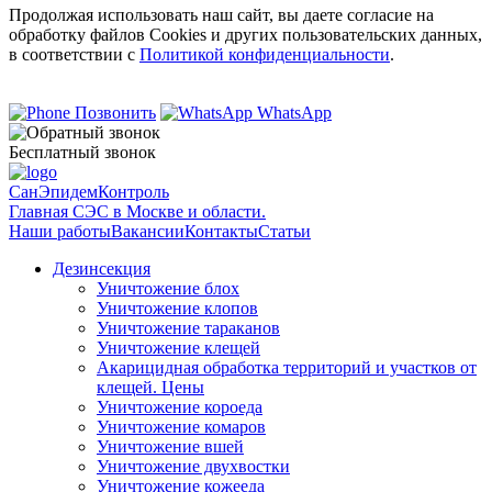
Продолжая использовать наш сайт, вы даете согласие на
обработку файлов Cookies и других пользовательских данных,
в соответствии с
Политикой конфиденциальности
.
Позвонить
WhatsApp
Бесплатный звонок
СанЭпидемКонтроль
Главная СЭС в Москве и области.
Наши работы
Вакансии
Контакты
Статьи
Дезинсекция
Уничтожение блох
Уничтожение клопов
Уничтожение тараканов
Уничтожение клещей
Акарицидная обработка территорий и участков от
клещей. Цены
Уничтожение короеда
Уничтожение комаров
Уничтожение вшей
Уничтожение двухвостки
Уничтожение кожееда